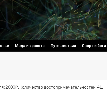
овье
Мода и красота
Путешествия
Спорт и йога
ля: 2000₽, Количество достопримечательностей: 41,
ki
ить