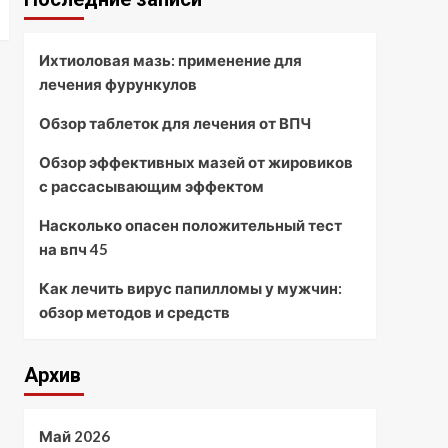
Ихтиоловая мазь: применение для
лечения фурункулов
Обзор таблеток для лечения от ВПЧ
Обзор эффективных мазей от жировиков
с рассасывающим эффектом
Насколько опасен положительный тест
на впч 45
Как лечить вирус папилломы у мужчин:
обзор методов и средств
Архив
Май 2026