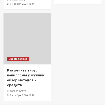
0
1 ноября 2024
Uncategorised
Как лечить вирус
папилломы у мужчин:
обзор методов и
средств
znakcomstva_
0
1 ноября 2024