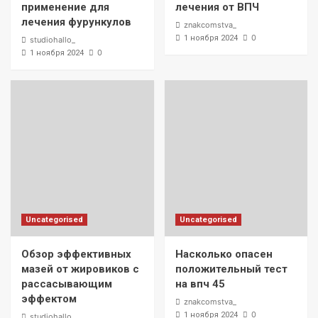
применение для
лечения от ВПЧ
лечения фурункулов
znakcomstva_
0
1 ноября 2024
studiohallo_
0
1 ноября 2024
Uncategorised
Uncategorised
Обзор эффективных
Насколько опасен
мазей от жировиков с
положительный тест
рассасывающим
на впч 45
эффектом
znakcomstva_
0
1 ноября 2024
studiohallo_