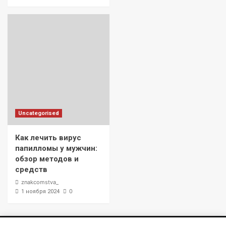
Uncategorised
Как лечить вирус
папилломы у мужчин:
обзор методов и
средств
znakcomstva_
0
1 ноября 2024