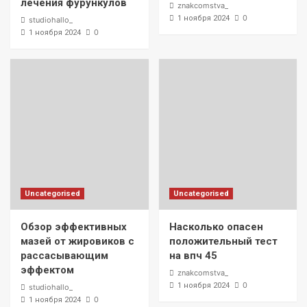
лечения фурункулов
znakcomstva_
0
1 ноября 2024
studiohallo_
0
1 ноября 2024
Uncategorised
Uncategorised
Обзор эффективных
Насколько опасен
мазей от жировиков с
положительный тест
рассасывающим
на впч 45
эффектом
znakcomstva_
0
1 ноября 2024
studiohallo_
0
1 ноября 2024