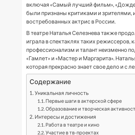
включая «Самый лучший фильм», «Дождев
были признаны критиками и зрителями, и
востребованных актрис в России.
В театре Наталья Селезнева также продо
играла в спектаклях таких режиссеров, 
профессионализм и талант неизменно по
«Гамлет» и «Мастер и Маргарита». Наталь
которая прекрасно знает свое дело и с 
Содержание
Уникальная личность
Первые шаги в актерской сфере
Образование и творческая активнос
Интересы и достижения
Работа в театре и кино
Участие в тв-проектах