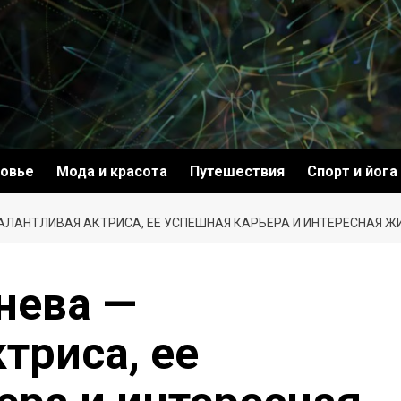
овье
Мода и красота
Путешествия
Спорт и йога
АЛАНТЛИВАЯ АКТРИСА, ЕЕ УСПЕШНАЯ КАРЬЕРА И ИНТЕРЕСНАЯ Ж
нева —
триса, ее