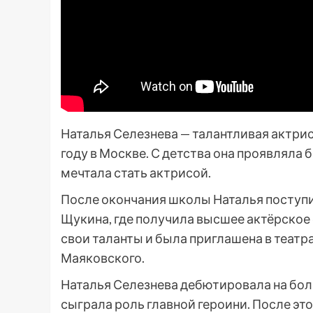
Наталья Селезнева — талантливая актриса
году в Москве. С детства она проявляла 
мечтала стать актрисой.
После окончания школы Наталья поступи
Щукина, где получила высшее актёрское 
свои таланты и была приглашена в театр
Маяковского.
Наталья Селезнева дебютировала на боль
сыграла роль главной героини. После эт