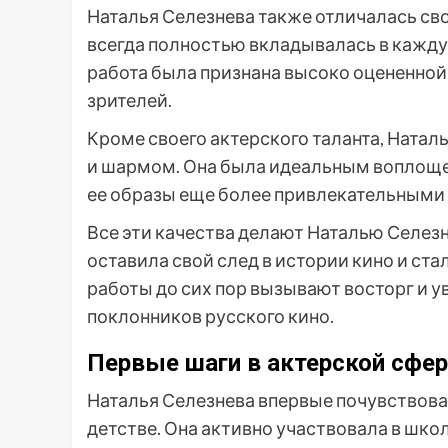
Наталья Селезнева также отличалась с
всегда полностью вкладывалась в каждую
работа была признана высоко оцененной и
зрителей.
Кроме своего актерского таланта, Натал
и шармом. Она была идеальным воплощен
ее образы еще более привлекательными
Все эти качества делают Наталью Селез
оставила свой след в истории кино и ста
работы до сих пор вызывают восторг и ув
поклонников русского кино.
Первые шаги в актерской сфе
Наталья Селезнева впервые почувствова
детстве. Она активно участвовала в шко