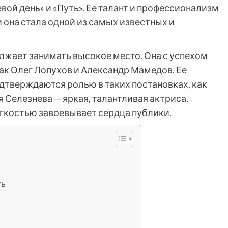
ой день» и «Путь». Ее талант и профессионализм
 она стала одной из самых известных и
лжает занимать высокое место. Она с успехом
как Олег Лопухов и Александр Мамедов. Ее
дтверждаются ролью в таких постановках, как
я Селезнева — яркая, талантливая актриса,
легкостью завоевывает сердца публики.
ть