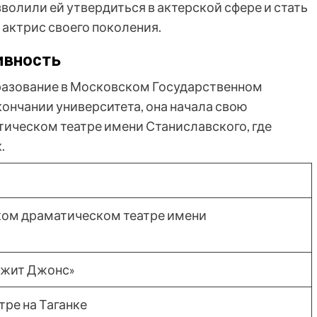
волили ей утвердиться в актерской сфере и стать
актрис своего поколения.
ивность
разование в Московском Государственном
кончании университета, она начала свою
ическом театре имени Станиславского, где
.
ком драматическом театре имени
джит Джонс»
тре на Таганке