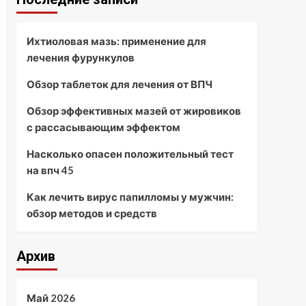
Ихтиоловая мазь: применение для
лечения фурункулов
Обзор таблеток для лечения от ВПЧ
Обзор эффективных мазей от жировиков
с рассасывающим эффектом
Насколько опасен положительный тест
на впч 45
Как лечить вирус папилломы у мужчин:
обзор методов и средств
Архив
Май 2026