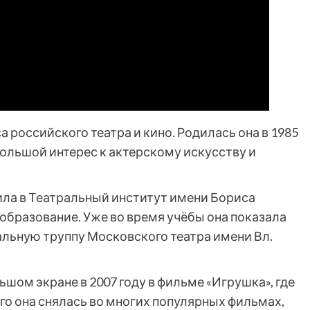
 российского театра и кино. Родилась она в 1985
большой интерес к актерскому искусству и
ла в Театральный институт имени Бориса
образование. Уже во время учёбы она показала
альную труппу Московского театра имени Вл.
шом экране в 2007 году в фильме «Игрушка», где
ого она снялась во многих популярных фильмах,