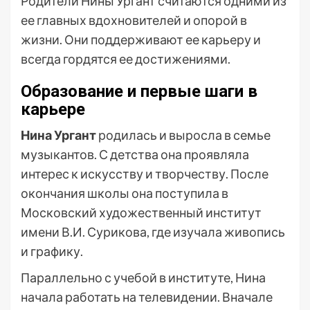
Родители Нины Ургант считаются одними из
ее главных вдохновителей и опорой в
жизни. Они поддерживают ее карьеру и
всегда гордятся ее достижениями.
Образование и первые шаги в
карьере
Нина Ургант
родилась и выросла в семье
музыкантов. С детства она проявляла
интерес к искусству и творчеству. После
окончания школы она поступила в
Московский художественный институт
имени В.И. Сурикова, где изучала живопись
и графику.
Параллельно с учебой в институте, Нина
начала работать на телевидении. Вначале