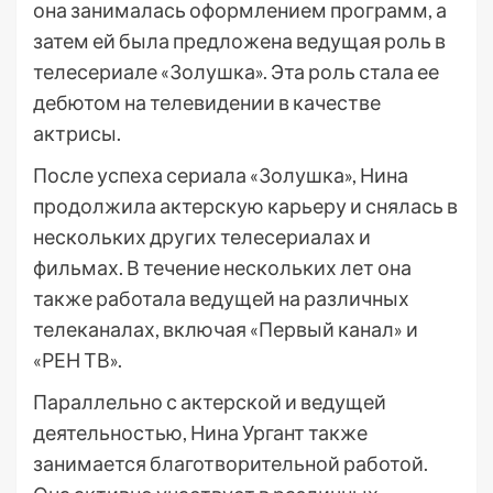
она занималась оформлением программ, а
затем ей была предложена ведущая роль в
телесериале «Золушка». Эта роль стала ее
дебютом на телевидении в качестве
актрисы.
После успеха сериала «Золушка», Нина
продолжила актерскую карьеру и снялась в
нескольких других телесериалах и
фильмах. В течение нескольких лет она
также работала ведущей на различных
телеканалах, включая «Первый канал» и
«РЕН ТВ».
Параллельно с актерской и ведущей
деятельностью, Нина Ургант также
занимается благотворительной работой.