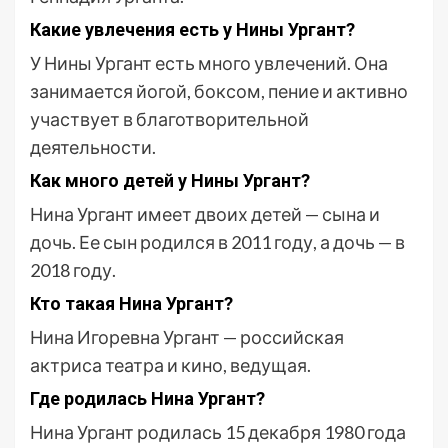
Какие увлечения есть у Нины Ургант?
У Нины Ургант есть много увлечений. Она
занимается йогой, боксом, пение и активно
участвует в благотворительной
деятельности.
Как много детей у Нины Ургант?
Нина Ургант имеет двоих детей — сына и
дочь. Ее сын родился в 2011 году, а дочь — в
2018 году.
Кто такая Нина Ургант?
Нина Игоревна Ургант — российская
актриса театра и кино, ведущая.
Где родилась Нина Ургант?
Нина Ургант родилась 15 декабря 1980 года