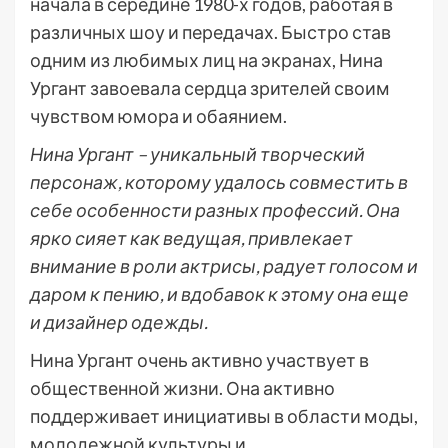
начала в середине 1980-х годов, работая в
различных шоу и передачах. Быстро став
одним из любимых лиц на экранах, Нина
Ургант завоевала сердца зрителей своим
чувством юмора и обаянием.
Нина Ургант – уникальный творческий
персонаж, которому удалось совместить в
себе особенности разных профессий. Она
ярко сияет как ведущая, привлекает
внимание в роли актрисы, радует голосом и
даром к пению, и вдобавок к этому она еще
и дизайнер одежды.
Нина Ургант очень активно участвует в
общественной жизни. Она активно
поддерживает инициативы в области моды,
молодежной культуры и