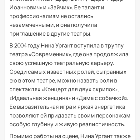
Иоаннович» и «Зайчик». Ее талант и
профессионализм не остались
незамеченными, и она получила
приглашение в другие театры.
В 2004 году Нина Ургант вступила в труппу
театра «Современник», где она продолжила
свою успешную театральную карьеру.
Среди самых известных ролей, сыгранных
ею в этом театре, можно назвать роли в
спектаклях «Концерт для двух скрипок»,
«Идеальная женщина» и «Дама с собачкой».
Ее выразительная игра и яркая энергетика
позволяют ей придавать своим персонажам
особую глубину и живую реалистичность.
Помимо работы на сцене, Нина Ургант также