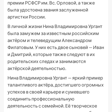
премии РСФСР им. Вс. Орловой, а также
была удостоена звания заслуженной
артистки России.
В личной жизни Нина Владимировна Ургант
была замужем за известным российским
актёром и телеведущим Александром
Филатовым. У них есть двое сыновей — Иван
и Дмитрий, которые также следуют в их
родительских следах и занимаются
актёрской деятельностью.
Нина Владимировна Ургант — яркий пример
талантливого актёра, достигшего огромных
успехов в своей карьере и сумевшего
соединить профессиональную
деятельность с семейной. Её творческое