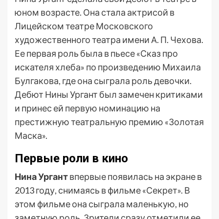
юном возрасте. Она стала актрисой в
Лицейском театре Московского
художественного театра имени А. П. Чехова.
Ее первая роль была в пьесе «Сказ про
искателя хлеба» по произведению Михаила
Булгакова, где она сыграла роль девочки.
Дебют Нины Ургант был замечен критиками
и принес ей первую номинацию на
престижную театральную премию «Золотая
Маска».
Первые роли в кино
Нина Ургант
впервые появилась на экране в
2013 году, снимаясь в фильме «Секрет». В
этом фильме она сыграла маленькую, но
заметную роль. Зрители сразу отметили ее