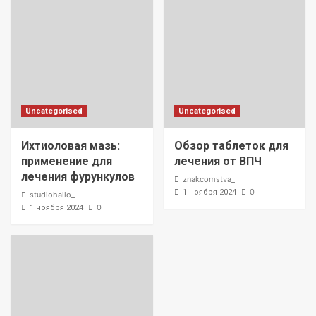
Uncategorised
Uncategorised
Ихтиоловая мазь:
Обзор таблеток для
применение для
лечения от ВПЧ
лечения фурункулов
znakcomstva_
0
1 ноября 2024
studiohallo_
0
1 ноября 2024