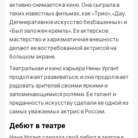
активно снимается в кино. Она сыграла в
таких известных фильмах, как «Трио», «Дау.
Дегенеративное искусство безбашенных» и
«Был заложен кремль». Ее актерское
мастерство и харизматичная внешность
делают ее востребованной актрисой на
большом экране.
Театральная и кино карьера Нины Ургант
продолжает развиваться, и она продолжает
радовать зрителей своими яркими и
запоминающимися ролями. Ее талант и
преданность искусству сделали ее одной из
самых уважаемых актрис в России.
Дебют в театре
Нина Ургант сделала свой дебют в театре в