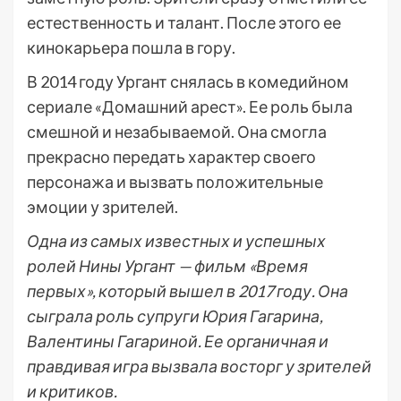
естественность и талант. После этого ее
кинокарьера пошла в гору.
В 2014 году Ургант снялась в комедийном
сериале «Домашний арест». Ее роль была
смешной и незабываемой. Она смогла
прекрасно передать характер своего
персонажа и вызвать положительные
эмоции у зрителей.
Одна из самых известных и успешных
ролей Нины Ургант — фильм «Время
первых», который вышел в 2017 году. Она
сыграла роль супруги Юрия Гагарина,
Валентины Гагариной. Ее органичная и
правдивая игра вызвала восторг у зрителей
и критиков.