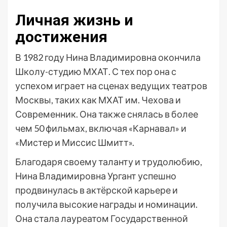
Личная жизнь и
достижения
В 1982 году Нина Владимировна окончила
Школу-студию МХАТ. С тех пор она с
успехом играет на сценах ведущих театров
Москвы, таких как МХАТ им. Чехова и
Современник. Она также снялась в более
чем 50 фильмах, включая «Карнавал» и
«Мистер и Миссис Шмитт».
Благодаря своему таланту и трудолюбию,
Нина Владимировна Ургант успешно
продвинулась в актёрской карьере и
получила высокие награды и номинации.
Она стала лауреатом Государственной