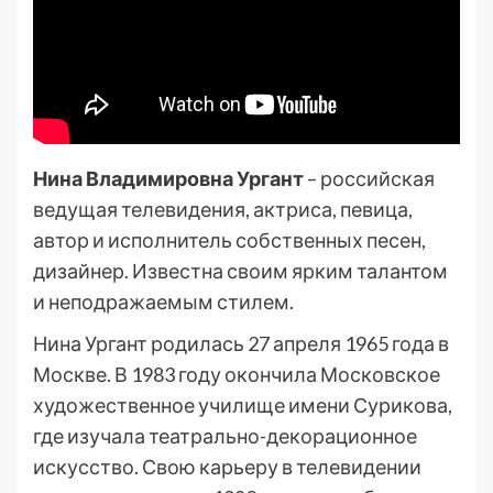
Нина Владимировна Ургант
– российская
ведущая телевидения, актриса, певица,
автор и исполнитель собственных песен,
дизайнер. Известна своим ярким талантом
и неподражаемым стилем.
Нина Ургант родилась 27 апреля 1965 года в
Москве. В 1983 году окончила Московское
художественное училище имени Сурикова,
где изучала театрально-декорационное
искусство. Свою карьеру в телевидении