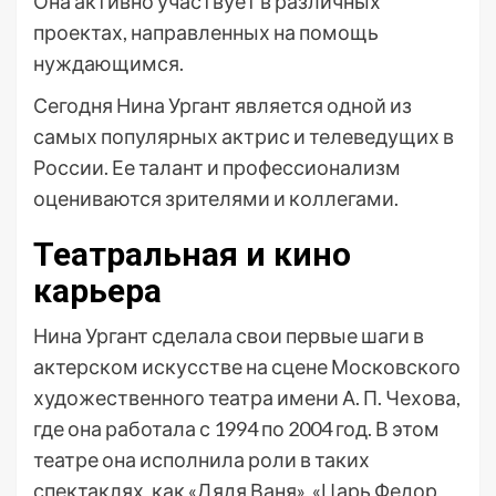
Она активно участвует в различных
проектах, направленных на помощь
нуждающимся.
Сегодня Нина Ургант является одной из
самых популярных актрис и телеведущих в
России. Ее талант и профессионализм
оцениваются зрителями и коллегами.
Театральная и кино
карьера
Нина Ургант сделала свои первые шаги в
актерском искусстве на сцене Московского
художественного театра имени А. П. Чехова,
где она работала с 1994 по 2004 год. В этом
театре она исполнила роли в таких
спектаклях, как «Дядя Ваня», «Царь Федор