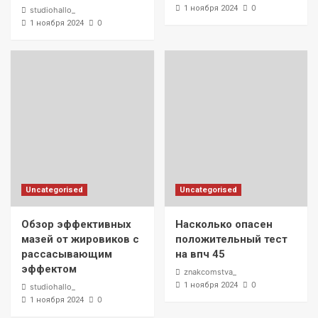
0
1 ноября 2024
studiohallo_
0
1 ноября 2024
Uncategorised
Uncategorised
Обзор эффективных
Насколько опасен
мазей от жировиков с
положительный тест
рассасывающим
на впч 45
эффектом
znakcomstva_
0
1 ноября 2024
studiohallo_
0
1 ноября 2024