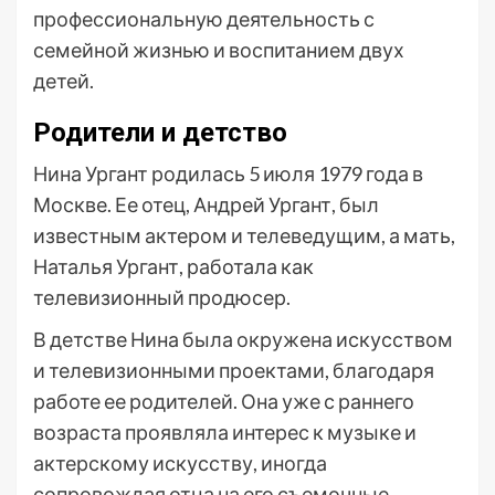
профессиональную деятельность с
семейной жизнью и воспитанием двух
детей.
Родители и детство
Нина Ургант родилась 5 июля 1979 года в
Москве. Ее отец, Андрей Ургант, был
известным актером и телеведущим, а мать,
Наталья Ургант, работала как
телевизионный продюсер.
В детстве Нина была окружена искусством
и телевизионными проектами, благодаря
работе ее родителей. Она уже с раннего
возраста проявляла интерес к музыке и
актерскому искусству, иногда
сопровождая отца на его съемочные