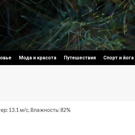
овье
Мода и красота
Путешествия
Спорт и йога
ер: 13.1 м/с, Влажность: 82%
ki
ить