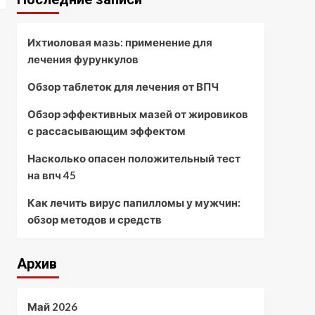
Ихтиоловая мазь: применение для
лечения фурункулов
Обзор таблеток для лечения от ВПЧ
Обзор эффективных мазей от жировиков
с рассасывающим эффектом
Насколько опасен положительный тест
на впч 45
Как лечить вирус папилломы у мужчин:
обзор методов и средств
Архив
Май 2026