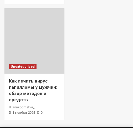
Uncategorised
Как лечить вирус
папилломы у мужчин:
обзор методов и
средств
znakcomstva_
0
1 ноября 2024