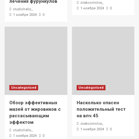
лечения фурункулов
znakcomstva_
0
1 ноября 2024
studiohallo_
0
1 ноября 2024
Uncategorised
Uncategorised
Обзор эффективных
Насколько опасен
мазей от жировиков с
положительный тест
рассасывающим
на впч 45
эффектом
znakcomstva_
0
1 ноября 2024
studiohallo_
0
1 ноября 2024