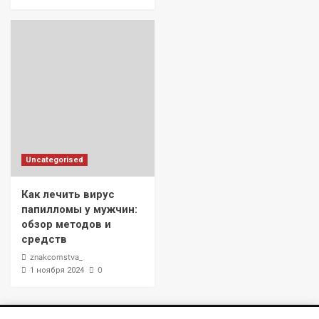
Uncategorised
Как лечить вирус
папилломы у мужчин:
обзор методов и
средств
znakcomstva_
0
1 ноября 2024