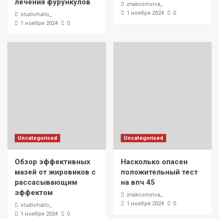
лечения фурункулов
znakcomstva_
0
1 ноября 2024
studiohallo_
0
1 ноября 2024
Uncategorised
Uncategorised
Обзор эффективных
Насколько опасен
мазей от жировиков с
положительный тест
рассасывающим
на впч 45
эффектом
znakcomstva_
0
1 ноября 2024
studiohallo_
0
1 ноября 2024