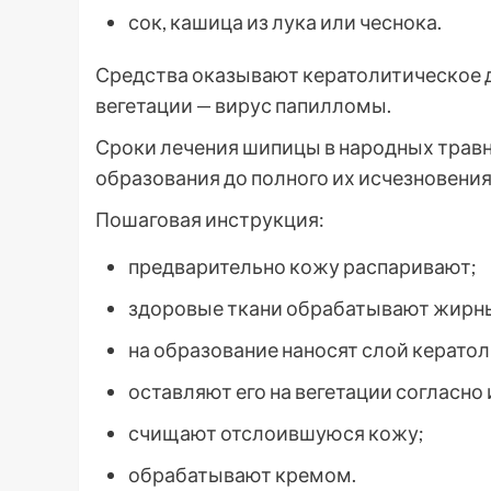
сок, кашица из лука или чеснока.
Средства оказывают кератолитическое д
вегетации — вирус папилломы.
Сроки лечения шипицы в народных травн
образования до полного их исчезновения
Пошаговая инструкция:
предварительно кожу распаривают;
здоровые ткани обрабатывают жирн
на образование наносят слой кератол
оставляют его на вегетации согласно
счищают отслоившуюся кожу;
обрабатывают кремом.