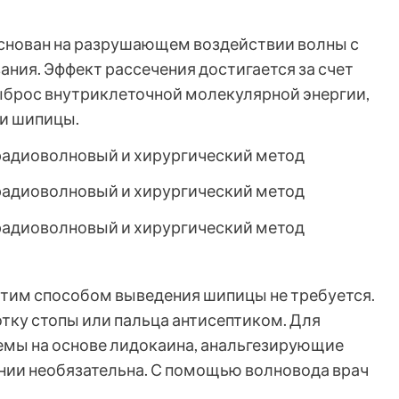
снован на разрушающем воздействии волны с
ания. Эффект рассечения достигается за счет
выброс внутриклеточной молекулярной энергии,
ки шипицы.
этим способом выведения шипицы не требуется.
тку стопы или пальца антисептиком. Для
емы на основе лидокаина, анальгезирующие
ении необязательна. С помощью волновода врач