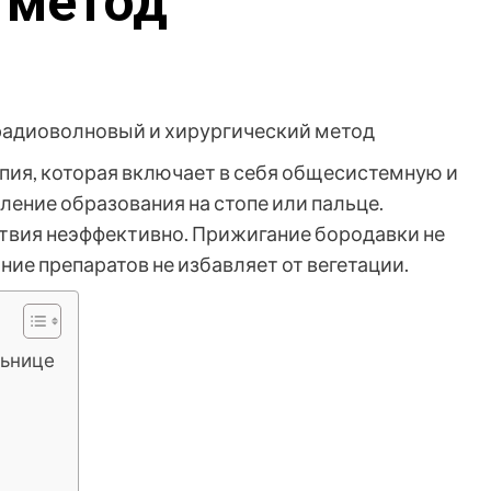
 метод
пия, которая включает в себя общесистемную и
ение образования на стопе или пальце.
твия неэффективно. Прижигание бородавки не
ние препаратов не избавляет от вегетации.
льнице