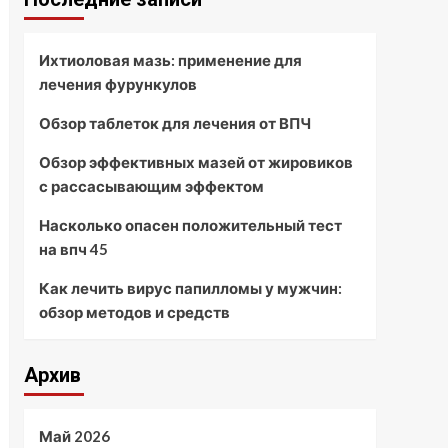
Ихтиоловая мазь: применение для
лечения фурункулов
Обзор таблеток для лечения от ВПЧ
Обзор эффективных мазей от жировиков
с рассасывающим эффектом
Насколько опасен положительный тест
на впч 45
Как лечить вирус папилломы у мужчин:
обзор методов и средств
Архив
Май 2026