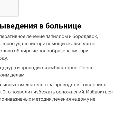
ыведения в больнице
перативное лечение папиллом и бородавок,
еское удаление при помощи скальпеля не
только обширные новообразования, при
оду.
цедура и проводится амбулаторно. После
воим делам.
ативные вмешательства проводятся в условиях
. Это позволит избежать осложнений. Избавиться
оинвазивных методик лечения на дому не