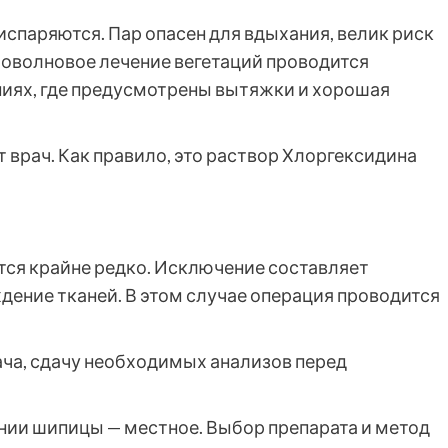
спаряются. Пар опасен для вдыхания, велик риск
оволновое лечение вегетаций проводится
иях, где предусмотрены вытяжки и хорошая
 врач. Как правило, это раствор Хлоргексидина
ся крайне редко. Исключение составляет
дение тканей. В этом случае операция проводится
ача, сдачу необходимых анализов перед
нии шипицы — местное. Выбор препарата и метод