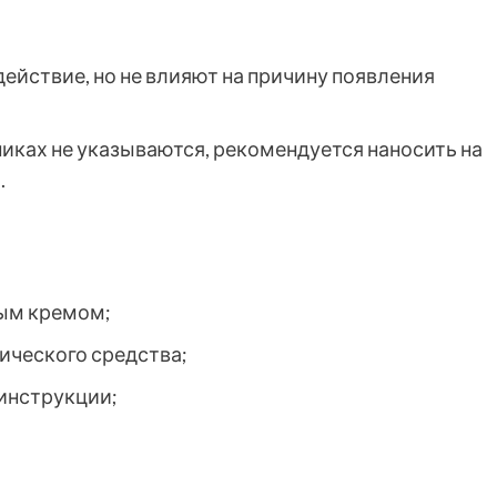
ействие, но не влияют на причину появления
иках не указываются, рекомендуется наносить на
.
ым кремом;
ического средства;
 инструкции;