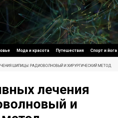
овье
Мода и красота
Путешествия
Спорт и йога
ЧЕНИЯ ШИПИЦЫ: РАДИОВОЛНОВЫЙ И ХИРУРГИЧЕСКИЙ МЕТОД
ивных лечения
оволновый и