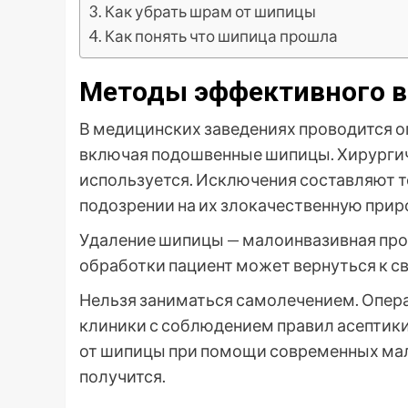
Как убрать шрам от шипицы
Как понять что шипица прошла
Методы эффективного в
В медицинских заведениях проводится о
включая подошвенные шипицы. Хирургич
используется. Исключения составляют 
подозрении на их злокачественную прир
Удаление шипицы — малоинвазивная про
обработки пациент может вернуться к с
Нельзя заниматься самолечением. Опер
клиники с соблюдением правил асептики
от шипицы при помощи современных мал
получится.