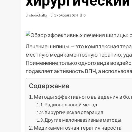
хирургический
studiohallo_
1 ноября 2024
0
Лечение шипицы — это комплексная тера
местную медикаментозную терапию, удал
Применение только одного вида воздейс
подавляет активность ВПЧ, а использова
Содержание
Методы эффективного выведения в бо
Радиоволновой метод
Хирургическая операция
Другие малоинвазивные методы
Медикаментозная терапия нароста