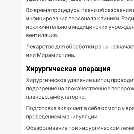
Во время процедуры ткани образования и
инфицирования персонала клиники. Ради
исключительно в медицинских учрежден
вентиляция.
Лекарство для обработки раны назначает
или Мирамистина.
Хирургическая операция
Хирургическое удаление шипиц проводит
подозрение на злокачественное перерож
планово, амбулаторно.
Подготовка включает в себя осмотр у вр
проведением манипуляции.
Обезболивание при хирургическом лече