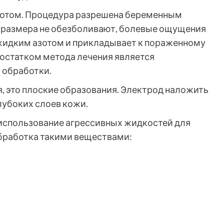
зотом. Процедура разрешена беременным
 размера не обезболивают, болевые ощущения
 жидким азотом и прикладывает к пораженному
достатком метода лечения является
 обработки.
, это плоские образования. Электрод наложить
лубоких слоев кожи.
использование агрессивных жидкостей для
обработка такими веществами: