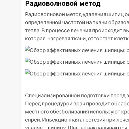
Радиоволновой метод
Радиоволновой метод удаления шипиц о
определенной частотой на ткани образов
тепла. В процессе лечения происходит 
которая, нагревая ткани, отторгает клет
Специализированной подготовки перед 
Перед процедурой врач проводит обрабо
местного обезболивания используют кр
спреи. Инъекционная анестезия при леч
удаляет шипицу. Швы не накладываются.