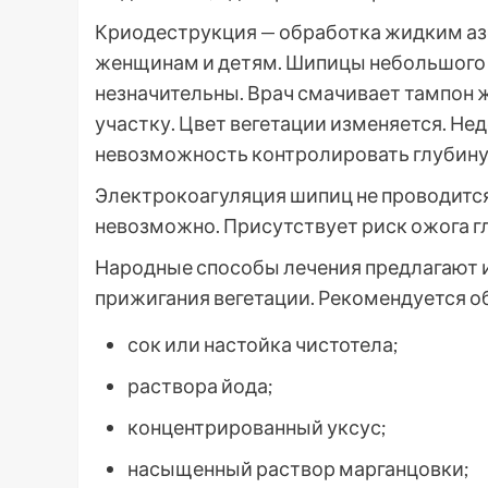
Криодеструкция — обработка жидким а
женщинам и детям. Шипицы небольшого
незначительны. Врач смачивает тампон
участку. Цвет вегетации изменяется. Не
невозможность контролировать глубину
Электрокоагуляция шипиц не проводится
невозможно. Присутствует риск ожога г
Народные способы лечения предлагают 
прижигания вегетации. Рекомендуется 
сок или настойка чистотела;
раствора йода;
концентрированный уксус;
насыщенный раствор марганцовки;