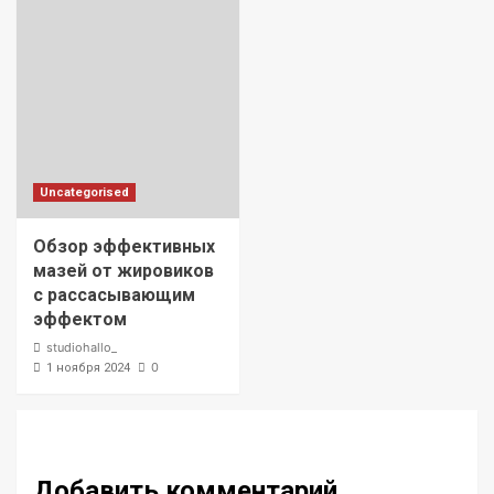
Uncategorised
Обзор эффективных
мазей от жировиков
с рассасывающим
эффектом
studiohallo_
0
1 ноября 2024
Добавить комментарий