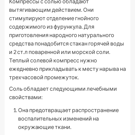
Компрессы с солью обладают
вытягивающим действием. Они
стимулируют отделение гнойного
содержимого из фурункула. Для
приготовления народного натурального
средства понадобится стакан горячей воды
и 2 ст.л поваренной или морской соли.
Теплый солевой компресс нужно
ежедневно прикладывать к месту нарыва на
трехчасовой промежуток.
Соль обладает следующими лечебными
свойствами:
Она предотвращает распространение
воспалительных изменений на
окружающие ткани.