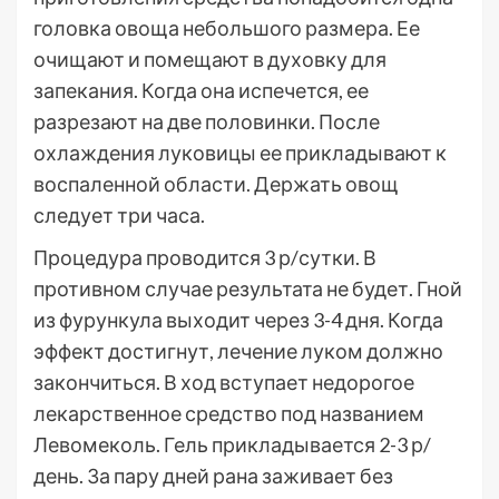
головка овоща небольшого размера. Ее
очищают и помещают в духовку для
запекания. Когда она испечется, ее
разрезают на две половинки. После
охлаждения луковицы ее прикладывают к
воспаленной области. Держать овощ
следует три часа.
Процедура проводится 3 р/сутки. В
противном случае результата не будет. Гной
из фурункула выходит через 3-4 дня. Когда
эффект достигнут, лечение луком должно
закончиться. В ход вступает недорогое
лекарственное средство под названием
Левомеколь. Гель прикладывается 2-3 р/
день. За пару дней рана заживает без