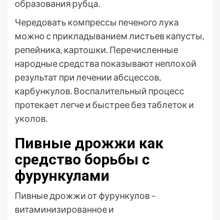
образования рубца.
Чередовать компрессы печеного лука
можно с прикладыванием листьев капусты,
репейника, картошки. Перечисленные
народные средства показывают неплохой
результат при лечении абсцессов,
карбункулов. Воспалительный процесс
протекает легче и быстрее без таблеток и
уколов.
Пивные дрожжи как
средство борьбы с
фурункулами
Пивные дрожжи от фурункулов –
витаминизированное и