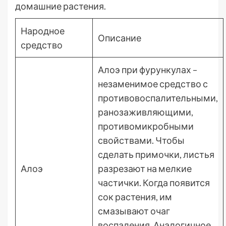
домашние растения.
Народное
Описание
средство
Алоэ при фурункулах –
незаменимое средство с
противовоспалительными,
ранозаживляющими,
противомикробными
свойствами. Чтобы
сделать примочки, листья
Алоэ
разрезают на мелкие
частички. Когда появится
сок растения, им
смазывают очаг
воспаления. Аналогичное