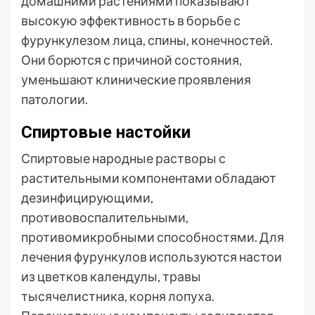
домашними растениями показывают
высокую эффективность в борьбе с
фурункулезом лица, спины, конечностей.
Они борются с причиной состояния,
уменьшают клинические проявления
патологии.
Спиртовые настойки
Спиртовые народные растворы с
растительными компонентами обладают
дезинфицирующими,
противовоспалительными,
противомикробными способностями. Для
лечения фурункулов используются настои
из цветков календулы, травы
тысячелистника, корня лопуха.