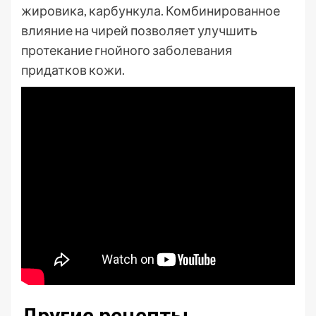
жировика, карбункула. Комбинированное
влияние на чирей позволяет улучшить
протекание гнойного заболевания
придатков кожи.
Другие рецепты