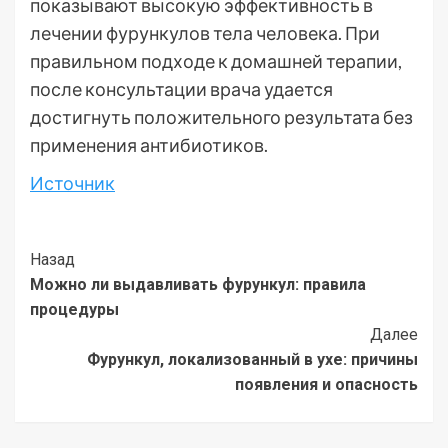
показывают высокую эффективность в
лечении фурункулов тела человека. При
правильном подходе к домашней терапии,
после консультации врача удается
достигнуть положительного результата без
применения антибиотиков.
Источник
Post
Назад
Можно ли выдавливать фурункул: правила
Navigation
процедуры
Далее
Фурункул, локализованный в ухе: причины
появления и опасность