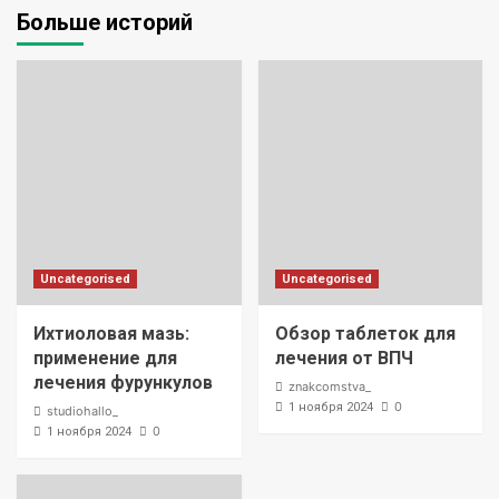
Больше историй
Uncategorised
Uncategorised
Ихтиоловая мазь:
Обзор таблеток для
применение для
лечения от ВПЧ
лечения фурункулов
znakcomstva_
0
1 ноября 2024
studiohallo_
0
1 ноября 2024