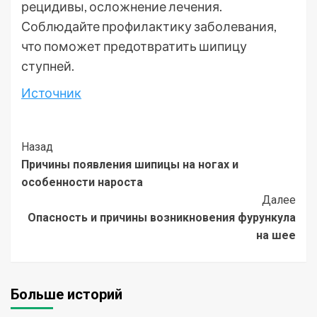
рецидивы, осложнение лечения.
Соблюдайте профилактику заболевания,
что поможет предотвратить шипицу
ступней.
Источник
Post
Назад
Причины появления шипицы на ногах и
Navigation
особенности нароста
Далее
Опасность и причины возникновения фурункула
на шее
Больше историй