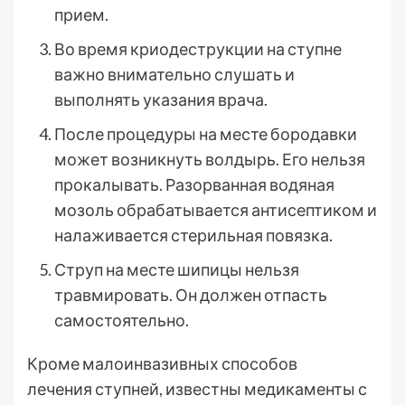
прием.
Во время криодеструкции на ступне
важно внимательно слушать и
выполнять указания врача.
После процедуры на месте бородавки
может возникнуть волдырь. Его нельзя
прокалывать. Разорванная водяная
мозоль обрабатывается антисептиком и
налаживается стерильная повязка.
Струп на месте шипицы нельзя
травмировать. Он должен отпасть
самостоятельно.
Кроме малоинвазивных способов
лечения ступней, известны медикаменты с