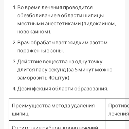
Во время лечения проводится
обезболивание в области шипицы
местными анестетиками (лидокаином,
новокаином).
Врач обрабатывает жидким азотом
пораженные зоны.
Действие вещества на одну точку
длится пару секунд (за 5 минут можно
заморозить 40 штук).
Дезинфекция области образования.
Преимущества метода удаления
Противо
шипиц
лечения
Отсутствие рубцов, кровотечений