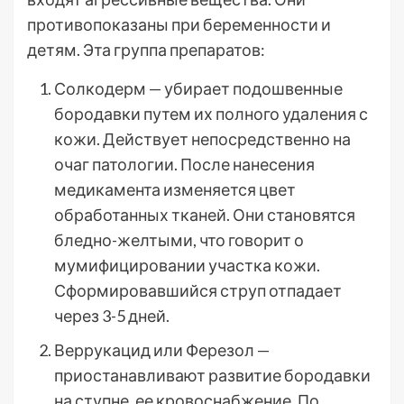
противопоказаны при беременности и
детям. Эта группа препаратов:
Солкодерм — убирает подошвенные
бородавки путем их полного удаления с
кожи. Действует непосредственно на
очаг патологии. После нанесения
медикамента изменяется цвет
обработанных тканей. Они становятся
бледно-желтыми, что говорит о
мумифицировании участка кожи.
Сформировавшийся струп отпадает
через 3-5 дней.
Веррукацид или Ферезол —
приостанавливают развитие бородавки
на ступне, ее кровоснабжение. По