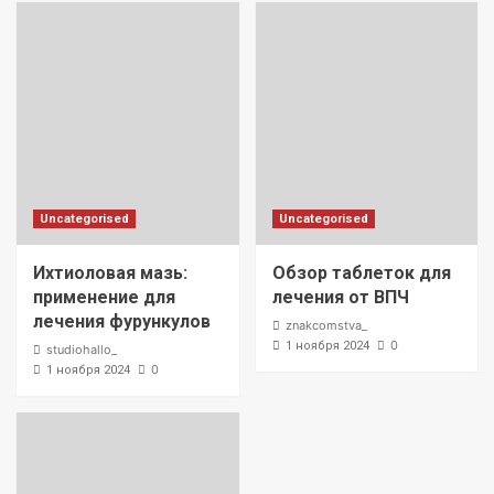
Uncategorised
Uncategorised
Ихтиоловая мазь:
Обзор таблеток для
применение для
лечения от ВПЧ
лечения фурункулов
znakcomstva_
0
1 ноября 2024
studiohallo_
0
1 ноября 2024