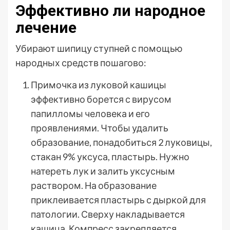
Эффективно ли народное
лечение
Убирают шипицу ступней с помощью
народных средств пошагово:
Примочка из луковой кашицы
эффективно борется с вирусом
папилломы человека и его
проявлениями. Чтобы удалить
образование, понадобиться 2 луковицы,
стакан 9% уксуса, пластырь. Нужно
натереть лук и залить уксусным
раствором. На образование
приклеивается пластырь с дыркой для
патологии. Сверху накладывается
кашица. Компресс закрепляется