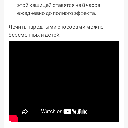
этой кашицей ставятся на 8 часов
ежедневно до полного эффекта.
Лечить народными способами можно
беременных и детей.