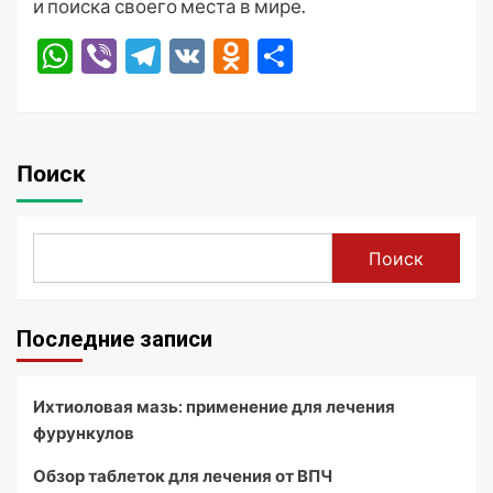
и поиска своего места в мире.
WhatsApp
Viber
Telegram
VK
Odnoklassniki
Отправить
Поиск
Поиск
Последние записи
Ихтиоловая мазь: применение для лечения
фурункулов
Обзор таблеток для лечения от ВПЧ