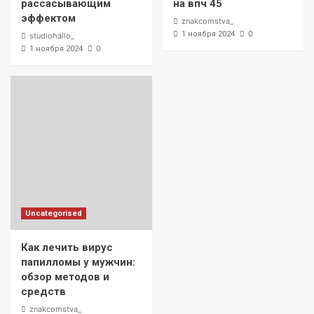
рассасывающим
на впч 45
эффектом
znakcomstva_
0
1 ноября 2024
studiohallo_
0
1 ноября 2024
Uncategorised
Как лечить вирус
папилломы у мужчин:
обзор методов и
средств
znakcomstva_