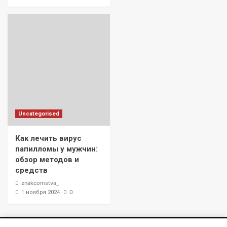
Uncategorised
Как лечить вирус
папилломы у мужчин:
обзор методов и
средств
znakcomstva_
0
1 ноября 2024