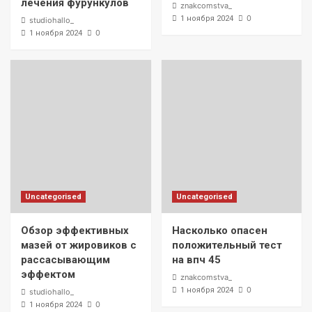
лечения фурункулов
znakcomstva_
0
1 ноября 2024
studiohallo_
0
1 ноября 2024
Uncategorised
Uncategorised
Обзор эффективных
Насколько опасен
мазей от жировиков с
положительный тест
рассасывающим
на впч 45
эффектом
znakcomstva_
0
1 ноября 2024
studiohallo_
0
1 ноября 2024