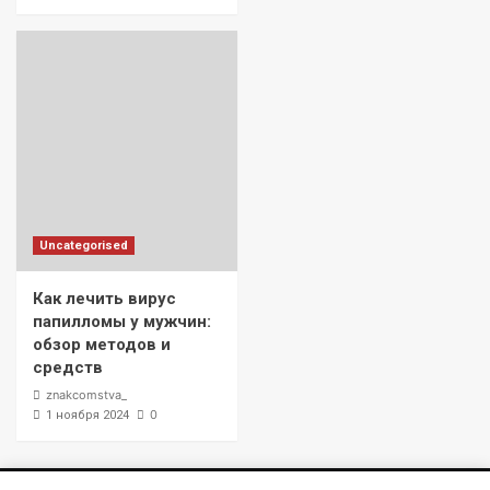
Uncategorised
Как лечить вирус
папилломы у мужчин:
обзор методов и
средств
znakcomstva_
0
1 ноября 2024