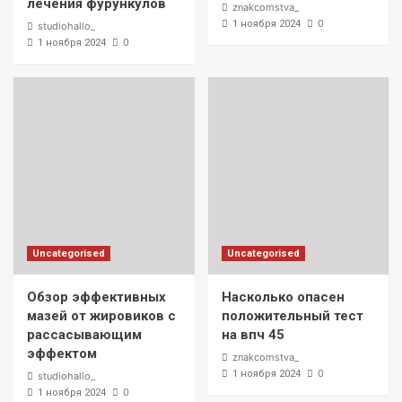
лечения фурункулов
znakcomstva_
0
1 ноября 2024
studiohallo_
0
1 ноября 2024
Uncategorised
Uncategorised
Обзор эффективных
Насколько опасен
мазей от жировиков с
положительный тест
рассасывающим
на впч 45
эффектом
znakcomstva_
0
1 ноября 2024
studiohallo_
0
1 ноября 2024