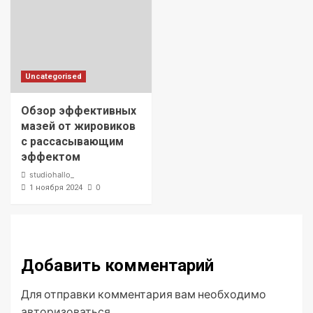
Uncategorised
Обзор эффективных
мазей от жировиков
с рассасывающим
эффектом
studiohallo_
0
1 ноября 2024
Добавить комментарий
Для отправки комментария вам необходимо
авторизоваться
.