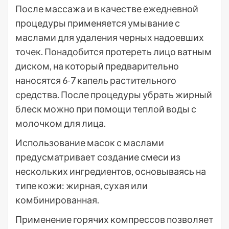
После массажа и в качестве ежедневной
процедуры применяется умывание с
маслами для удаления черных надоевших
точек. Понадобится протереть лицо ватным
диском, на который предварительно
наносятся 6-7 капель растительного
средства. После процедуры убрать жирный
блеск можно при помощи теплой воды с
молочком для лица.
Использование масок с маслами
предусматривает создание смеси из
нескольких ингредиентов, основываясь на
типе кожи: жирная, сухая или
комбинированная.
Применение горячих компрессов позволяет