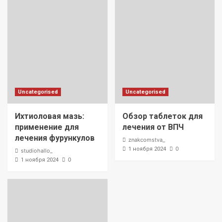
Uncategorised
Uncategorised
Ихтиоловая мазь:
Обзор таблеток для
применение для
лечения от ВПЧ
лечения фурункулов
znakcomstva_
0
1 ноября 2024
studiohallo_
0
1 ноября 2024