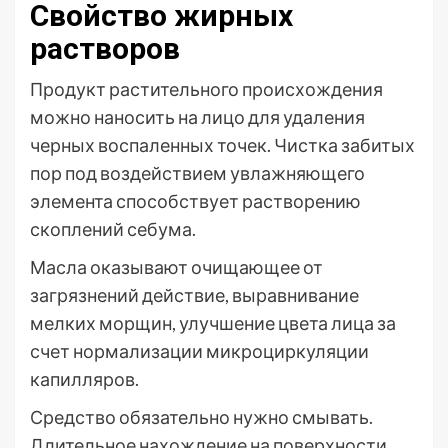
Свойство жирных
растворов
Продукт растительного происхождения
можно наносить на лицо для удаления
черных воспаленных точек. Чистка забитых
пор под воздействием увлажняющего
элемента способствует растворению
скоплений себума.
Масла оказывают очищающее от
загрязнений действие, выравнивание
мелких морщин, улучшение цвета лица за
счет нормализации микроциркуляции
капилляров.
Средство обязательно нужно смывать.
Длительное нахождение на поверхности