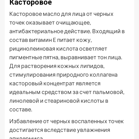
Касторовое
Касторовое масло для лица от черных
точек оказывает очищающее,
антибактериальное действие. Входящий в
состав витамин E питает кожу,
рицинолеиновая кислота осветляет
пигментные пятна, выравнивает тон лица.
Для растворения кожных липидов,
стимулирования природного коллагена
касторовый концентрат является
идеальным средством за счет пальмовой,
линолевой и стеариновой кислоты в
составе.
Избавление от черных воспаленных точек
достигается вследствие увлажнения
эпидермиса.