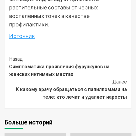
растительные составы от черных
воспаленных точек в качестве
профилактики.
Источник
Post
Назад
Симптоматика проявления фурункулов на
Navigation
женских интимных местах
Далее
К какому врачу обращаться с папилломами на
теле: кто лечит и удаляет наросты
Больше историй