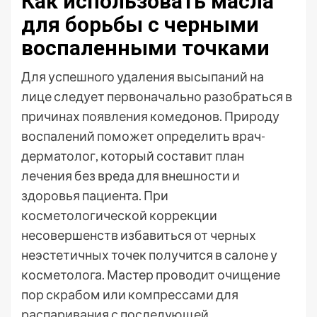
Как использовать масла
для борьбы с черными
воспаленными точками
Для успешного удаления высыпаний на
лице следует первоначально разобраться в
причинах появления комедонов. Природу
воспалений поможет определить врач-
дерматолог, который составит план
лечения без вреда для внешности и
здоровья пациента. При
косметологической коррекции
несовершенств избавиться от черных
неэстетичных точек получится в салоне у
косметолога. Мастер проводит очищение
пор скрабом или компрессами для
распаривания с последующей