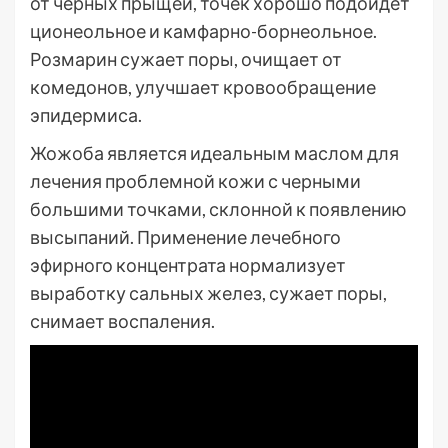
от черных прыщей, точек хорошо подойдет
ционеольное и камфарно-борнеольное.
Розмарин сужает поры, очищает от
комедонов, улучшает кровообращение
эпидермиса.
Жожоба является идеальным маслом для
лечения проблемной кожи с черными
большими точками, склонной к появлению
высыпаний. Применение лечебного
эфирного концентрата нормализует
выработку сальных желез, сужает поры,
снимает воспаления.