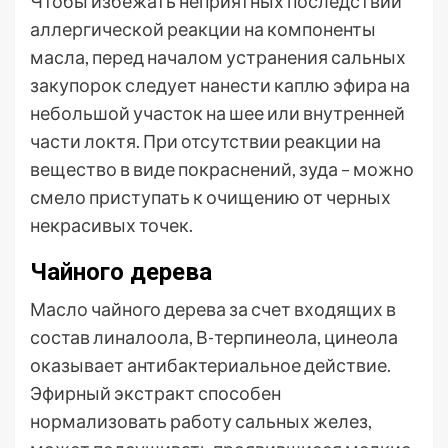
Чтобы избежать неприятных последствий
аллергической реакции на компоненты
масла, перед началом устранения сальных
закупорок следует нанести каплю эфира на
небольшой участок на шее или внутренней
части локтя. При отсутствии реакции на
вещество в виде покраснений, зуда – можно
смело приступать к очищению от черных
некрасивых точек.
Чайного дерева
Масло чайного дерева за счет входящих в
состав линалоола, В-терпинеола, цинеола
оказывает антибактериальное действие.
Эфирный экстракт способен
нормализовать работу сальных желез,