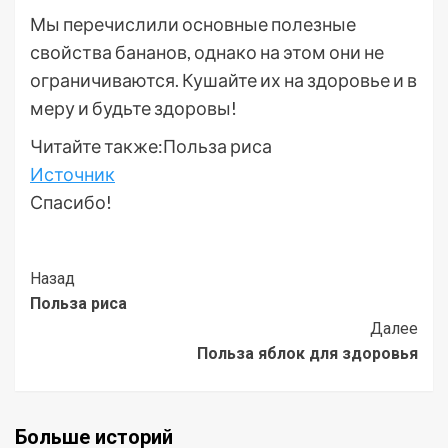
Мы перечислили основные полезные
свойства бананов, однако на этом они не
ограничиваются. Кушайте их на здоровье и в
меру и будьте здоровы!
Читайте также:Польза риса
Источник
Спасибо!
Post
Назад
Польза риса
Navigation
Далее
Польза яблок для здоровья
Больше историй