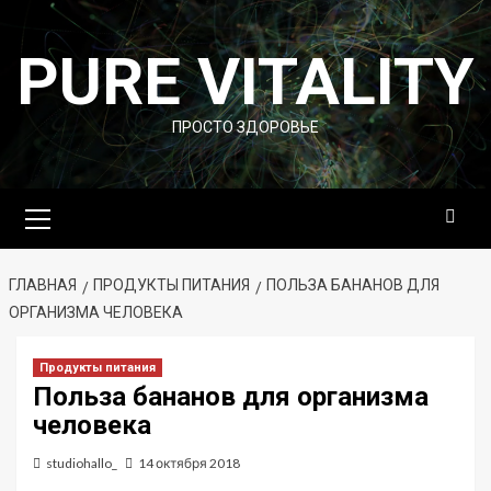
Перейти
к
PURE VITALITY
содержимому
ПРОСТО ЗДОРОВЬЕ
Основное
меню
ГЛАВНАЯ
ПРОДУКТЫ ПИТАНИЯ
ПОЛЬЗА БАНАНОВ ДЛЯ
ОРГАНИЗМА ЧЕЛОВЕКА
Продукты питания
Польза бананов для организма
человека
studiohallo_
14 октября 2018