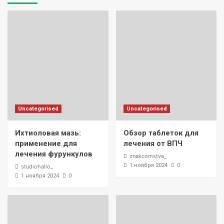
Uncategorised
Uncategorised
Ихтиоловая мазь:
Обзор таблеток для
применение для
лечения от ВПЧ
лечения фурункулов
znakcomstva_
0
1 ноября 2024
studiohallo_
0
1 ноября 2024