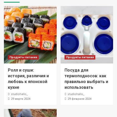
Продукты питания
Продукты питания
Ролл и суши:
Посуда для
история, различия и
термоподносов: как
любовь к японской
правильно выбрать и
кухне
использовать
studiohallo_
studiohallo_
29 марта 2024
29 февраля 2024