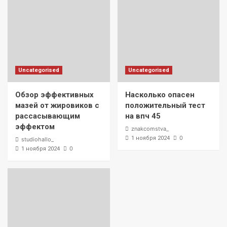
Uncategorised
Uncategorised
Обзор эффективных
Насколько опасен
мазей от жировиков с
положительный тест
рассасывающим
на впч 45
эффектом
znakcomstva_
0
1 ноября 2024
studiohallo_
0
1 ноября 2024