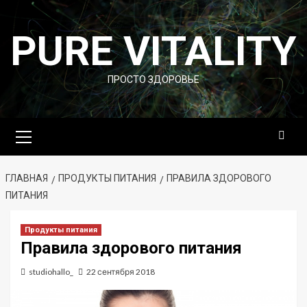
Перейти
к
PURE VITALITY
содержимому
ПРОСТО ЗДОРОВЬЕ
Основное
меню
ГЛАВНАЯ
ПРОДУКТЫ ПИТАНИЯ
ПРАВИЛА ЗДОРОВОГО
ПИТАНИЯ
Продукты питания
Правила здорового питания
studiohallo_
22 сентября 2018