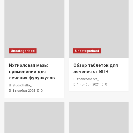
Uncategorised
Uncategorised
Ихтиоловая мазь:
Обзор таблеток для
применение для
лечения от ВПЧ
лечения фурункулов
znakcomstva_
0
1 ноября 2024
studiohallo_
0
1 ноября 2024