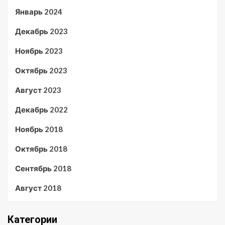
Январь 2024
Декабрь 2023
Ноябрь 2023
Октябрь 2023
Август 2023
Декабрь 2022
Ноябрь 2018
Октябрь 2018
Сентябрь 2018
Август 2018
Категории