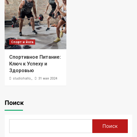
Спорт и йога
Спортивное Питание:
Ключ к Успеху и
Здоровью
studiohallo_
31 мая 2024
Поиск
Поиск