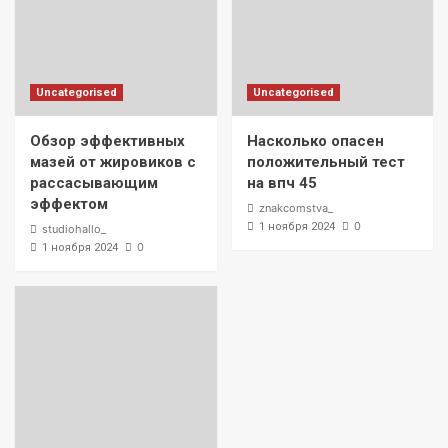
Uncategorised
Uncategorised
Обзор эффективных
Насколько опасен
мазей от жировиков с
положительный тест
рассасывающим
на впч 45
эффектом
znakcomstva_
0
1 ноября 2024
studiohallo_
0
1 ноября 2024