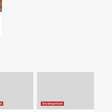
ed
Uncategorised