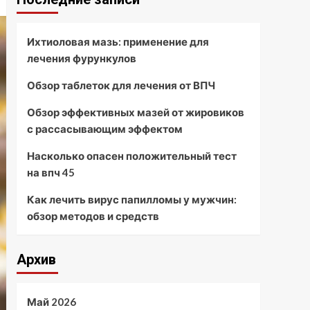
Ихтиоловая мазь: применение для
лечения фурункулов
Обзор таблеток для лечения от ВПЧ
Обзор эффективных мазей от жировиков
с рассасывающим эффектом
Насколько опасен положительный тест
на впч 45
Как лечить вирус папилломы у мужчин:
обзор методов и средств
Архив
Май 2026