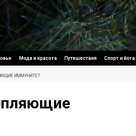
овье
Мода и красота
Путешествия
Спорт и йога
ЯЮЩИЕ ИММУНИТЕТ
епляющие