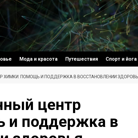
овье
Мода и красота
Путешествия
Спорт и йога
Р ХИМКИ: ПОМОЩЬ И ПОДДЕРЖКА В ВОССТАНОВЛЕНИИ ЗДОРОВ
нный центр
 и поддержка в