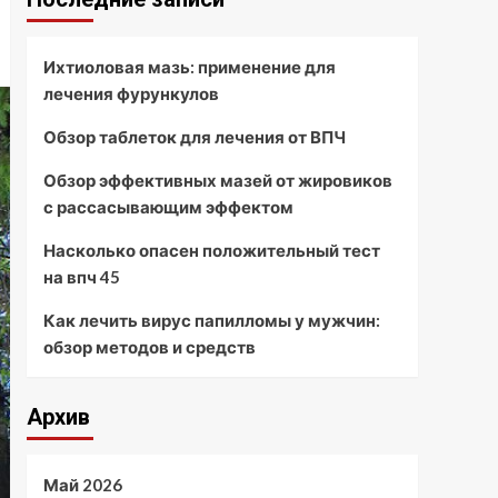
Ихтиоловая мазь: применение для
лечения фурункулов
Обзор таблеток для лечения от ВПЧ
Обзор эффективных мазей от жировиков
с рассасывающим эффектом
Насколько опасен положительный тест
на впч 45
Как лечить вирус папилломы у мужчин:
обзор методов и средств
Архив
Май 2026