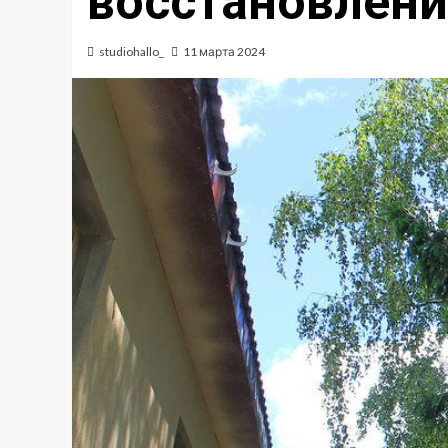
восстановлени
studiohallo_
11 марта 2024