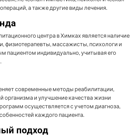
операций, а также другие виды лечения.
анда
итационного центра в Химках является наличие
, физиотерапевты, массажисты, психологи и
м пациентом индивидуально, учитывая его
.
еняет современные методы реабилитации,
й организма и улучшение качества жизни
программ осуществляется с учетом диагноза,
собенностей каждого пациента.
ный подход