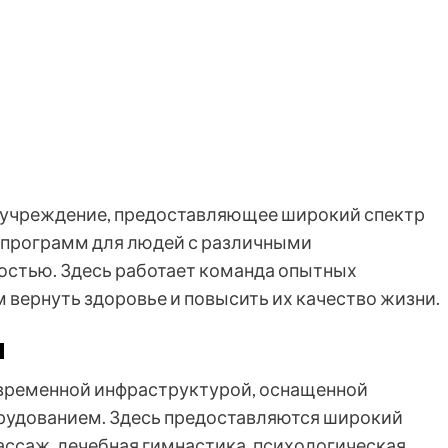
о учреждение, предоставляющее широкий спектр
 программ для людей с различными
остью. Здесь работает команда опытных
 вернуть здоровье и повысить их качество жизни.
и
временной инфраструктурой, оснащенной
удованием. Здесь предоставляются широкий
ассаж, лечебная гимнастика, психологическая