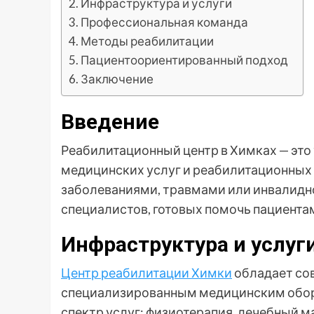
Инфраструктура и услуги
Профессиональная команда
Методы реабилитации
Пациентоориентированный подход
Заключение
Введение
Реабилитационный центр в Химках — эт
медицинских услуг и реабилитационных
заболеваниями, травмами или инвалидн
специалистов, готовых помочь пациентам
Инфраструктура и услуг
Центр реабилитации Химки
обладает со
специализированным медицинским обор
спектр услуг: физиотерапия, лечебный м