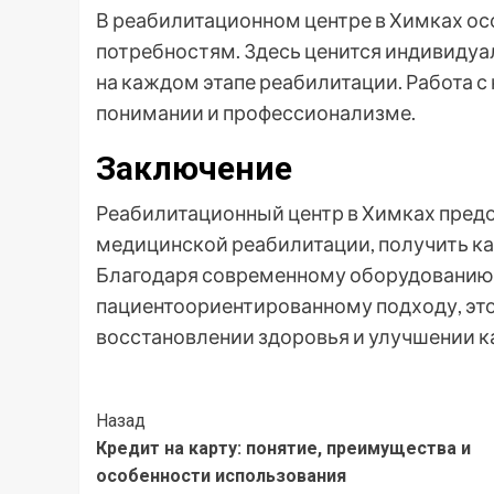
В реабилитационном центре в Химках ос
потребностям. Здесь ценится индивидуа
на каждом этапе реабилитации. Работа с
понимании и профессионализме.
Заключение
Реабилитационный центр в Химках пре
медицинской реабилитации, получить к
Благодаря современному оборудованию
пациентоориентированному подходу, это
восстановлении здоровья и улучшении к
Post
Назад
Кредит на карту: понятие, преимущества и
Navigation
особенности использования