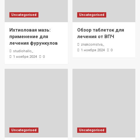
Uncategorised
Uncategorised
Ихтиоловая мазь:
Обзор таблеток для
применение для
лечения от ВПЧ
лечения фурункулов
znakcomstva_
0
1 ноября 2024
studiohallo_
0
1 ноября 2024
Uncategorised
Uncategorised