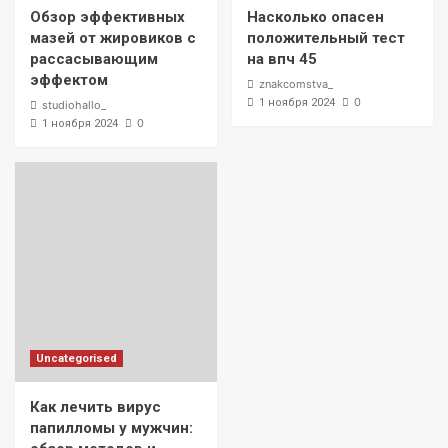
Обзор эффективных
Насколько опасен
мазей от жировиков с
положительный тест
рассасывающим
на впч 45
эффектом
znakcomstva_
0
1 ноября 2024
studiohallo_
0
1 ноября 2024
Uncategorised
Как лечить вирус
папилломы у мужчин: