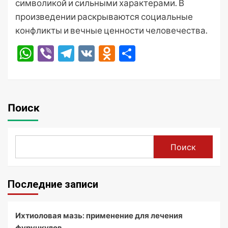
символикой и сильными характерами. В
произведении раскрываются социальные
конфликты и вечные ценности человечества.
WhatsApp
Viber
Telegram
VK
Odnoklassniki
Отправить
Поиск
Поиск
Последние записи
Ихтиоловая мазь: применение для лечения
фурункулов