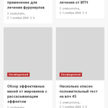
применение для
лечения от ВПЧ
лечения фурункулов
znakcomstva_
0
1 ноября 2024
studiohallo_
0
1 ноября 2024
Uncategorised
Uncategorised
Обзор эффективных
Насколько опасен
мазей от жировиков с
положительный тест
рассасывающим
на впч 45
эффектом
znakcomstva_
0
1 ноября 2024
studiohallo_