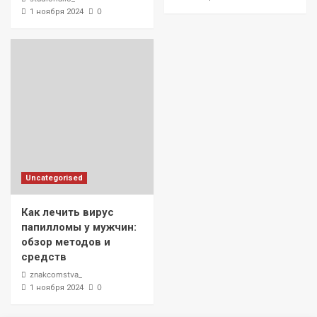
0
1 ноября 2024
Uncategorised
Как лечить вирус
папилломы у мужчин:
обзор методов и
средств
znakcomstva_
0
1 ноября 2024