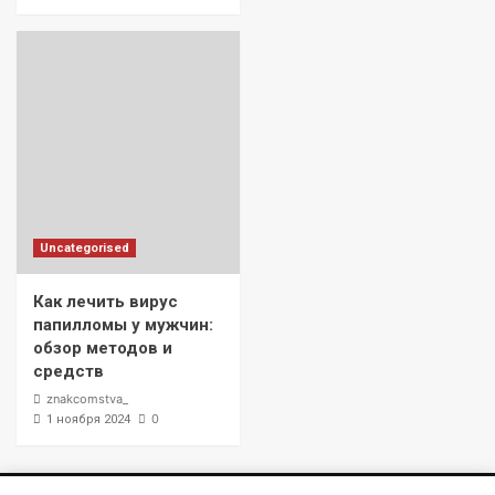
Uncategorised
Как лечить вирус
папилломы у мужчин:
обзор методов и
средств
znakcomstva_
0
1 ноября 2024