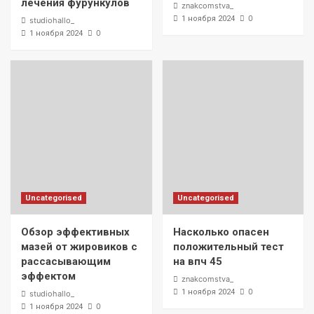
лечения фурункулов
znakcomstva_
0
1 ноября 2024
studiohallo_
0
1 ноября 2024
Uncategorised
Uncategorised
Обзор эффективных
Насколько опасен
мазей от жировиков с
положительный тест
рассасывающим
на впч 45
эффектом
znakcomstva_
0
1 ноября 2024
studiohallo_
0
1 ноября 2024