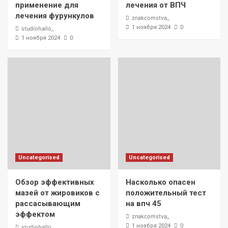
применение для
лечения от ВПЧ
лечения фурункулов
znakcomstva_
0
1 ноября 2024
studiohallo_
0
1 ноября 2024
Uncategorised
Uncategorised
Обзор эффективных
Насколько опасен
мазей от жировиков с
положительный тест
рассасывающим
на впч 45
эффектом
znakcomstva_
0
1 ноября 2024
studiohallo_