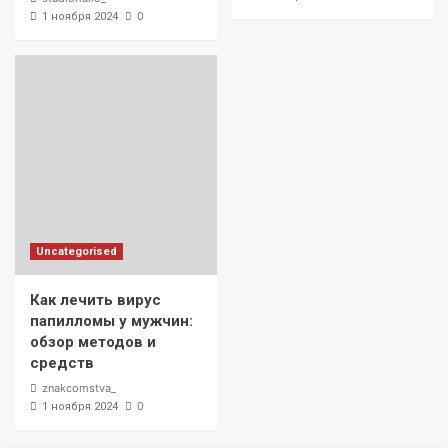
0
1 ноября 2024
Uncategorised
Как лечить вирус
папилломы у мужчин:
обзор методов и
средств
znakcomstva_
0
1 ноября 2024