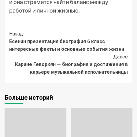
и она стремится найти баланс между
работой и личной жизнью.
Post
Назад
Есенин презентация биография 6 класс
Navigation
интересные факты и основные события жизни
Далее
Карине Геворкян — биография и достижения в
карьере музыкальной исполнительницы
Больше историй