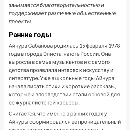
занимается благотворительностью и
поддерживает различные общественные
проекты.
Ранние годы
Айнура Сабанова родилась 15 февраля 1978
года в городе Элиста, на юге России. Она
выросла в семье музыкантов и с самого
детства проявляла интерес к искусству и
литературе. Уже в школьные годы Айнура
начала писать стихи и короткие рассказы,
которые и впоследствии стали основой для
ее журналистской карьеры.
Считается, что именно в ранних годах у
Айнуры сформировался ее проницательный
взгляд на окружающую реальность и