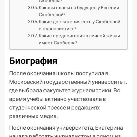
Скобеева?
Каковы планы на будущее у Евгении
Скобеевой?
Какие достижения есть у Скобеевой
в журналистике?
Какие предпочтения в личной жизни
имеет Скобеева?
Биография
После окончания школы поступила в
Московский государственный университет,
где выбрала факультет журналистики. Во
время учебы активно участвовала в
студенческой прессе и редакциях
различных медиа.
После окончания университета, Екатерина
начала работать журналистом в одном из