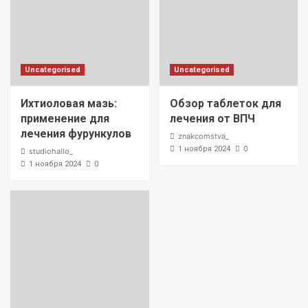
Uncategorised
Uncategorised
Ихтиоловая мазь:
Обзор таблеток для
применение для
лечения от ВПЧ
лечения фурункулов
znakcomstva_
0
1 ноября 2024
studiohallo_
0
1 ноября 2024