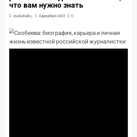
что вам нужно знать
studiohallo_
4 декабря 2023
0