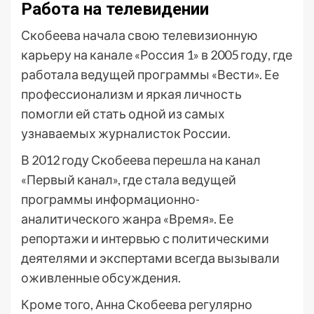
Работа на телевидении
Скобеева начала свою телевизионную
карьеру на канале «Россия 1» в 2005 году, где
работала ведущей программы «Вести». Ее
профессионализм и яркая личность
помогли ей стать одной из самых
узнаваемых журналисток России.
В 2012 году Скобеева перешла на канал
«Первый канал», где стала ведущей
программы информационно-
аналитического жанра «Время». Ее
репортажи и интервью с политическими
деятелями и экспертами всегда вызывали
оживленные обсуждения.
Кроме того, Анна Скобеева регулярно