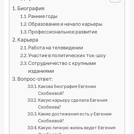
Биография
Ранние годы
Образование и начало карьеры
Профессиональное развитие
Карьера
Работа на телевидении
Участие в политических ток-шоу
Сотрудничество с крупными
изданиями
Вопрос-ответ:
Какова биография Евгении
Скобеевой?
Какую карьеру сделала Евгения
Скобеева?
Какие достижения есть у Евгении
Скобеевой?
Какую личную жизнь ведет Евгения