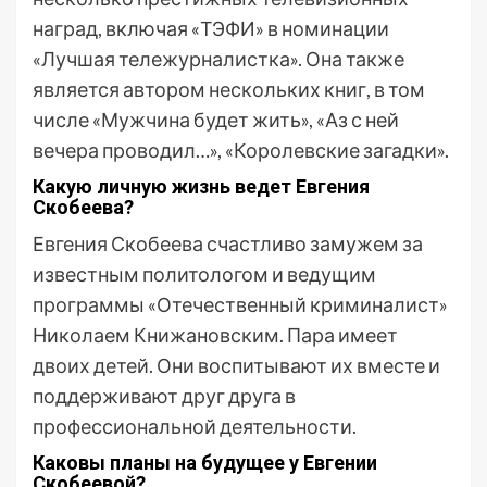
наград, включая «ТЭФИ» в номинации
«Лучшая тележурналистка». Она также
является автором нескольких книг, в том
числе «Мужчина будет жить», «Аз с ней
вечера проводил…», «Королевские загадки».
Какую личную жизнь ведет Евгения
Скобеева?
Евгения Скобеева счастливо замужем за
известным политологом и ведущим
программы «Отечественный криминалист»
Николаем Книжановским. Пара имеет
двоих детей. Они воспитывают их вместе и
поддерживают друг друга в
профессиональной деятельности.
Каковы планы на будущее у Евгении
Скобеевой?