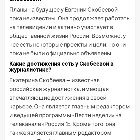
Планы на будущее у Евгении Скобеевой
пока неизвестны. Она продолжает работать
на телевидении и активно участвует в
общественной жизни России. Возможно, у
нее есть некоторые проекты и цели, но они
пока не были официально объявлены.
Какие достижения есть у Скобеевой в
журналистике?
Екатерина Скобеева — известная
российская журналистка, имеющая
впечатляющие достижения в своей
карьере. Она является главным редактором
и ведущей программы «Вести недели» на
телеканале «Россия 1». Кроме того, она
также является главным редактором