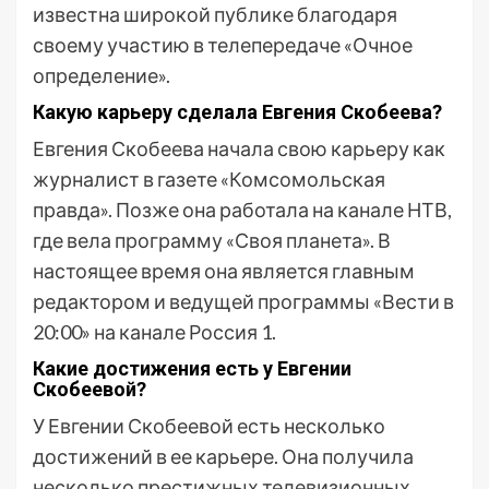
известна широкой публике благодаря
своему участию в телепередаче «Очное
определение».
Какую карьеру сделала Евгения Скобеева?
Евгения Скобеева начала свою карьеру как
журналист в газете «Комсомольская
правда». Позже она работала на канале НТВ,
где вела программу «Своя планета». В
настоящее время она является главным
редактором и ведущей программы «Вести в
20:00» на канале Россия 1.
Какие достижения есть у Евгении
Скобеевой?
У Евгении Скобеевой есть несколько
достижений в ее карьере. Она получила
несколько престижных телевизионных