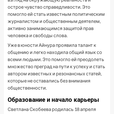
острое чувство справедливости. Это
помогло ей стать известным политическим
журналистом и общественным деятелем,
активно занимающимся защитой прав
человека и свободы слова.
Уже в юности Айнура проявила талант к
общению и легко находила общий язык со
всеми людьми. Это помогло ей преодолеть
множество преград на пути к успеху и стать
автором известных и резонансных статей,
которые не оставались без внимания
общественности.
Образование и начало карьеры
Светлана Скобеева родилась 18 апреля