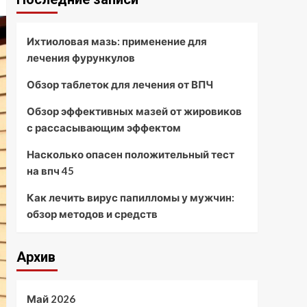
Ихтиоловая мазь: применение для
лечения фурункулов
Обзор таблеток для лечения от ВПЧ
Обзор эффективных мазей от жировиков
с рассасывающим эффектом
Насколько опасен положительный тест
на впч 45
Как лечить вирус папилломы у мужчин:
обзор методов и средств
Архив
Май 2026