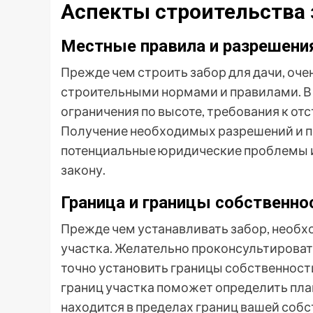
Аспекты строительства 
Местные правила и разрешени
Прежде чем строить забор для дачи, оч
строительными нормами и правилами. В
ограничения по высоте, требования к от
Получение необходимых разрешений и п
потенциальные юридические проблемы и 
закону.
Граница и границы собственно
Прежде чем устанавливать забор, необх
участка. Желательно проконсультироват
точно установить границы собственност
границ участка поможет определить план
находится в пределах границ вашей собс