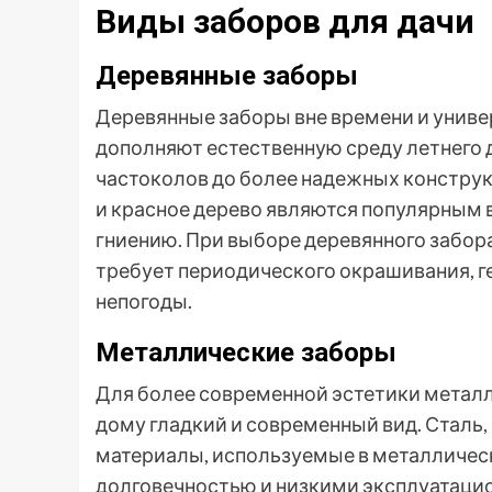
Виды заборов для дачи
Деревянные заборы
Деревянные заборы вне времени и униве
дополняют естественную среду летнего 
частоколов до более надежных конструк
и красное дерево являются популярным 
гниению. При выборе деревянного забор
требует периодического окрашивания, ге
непогоды.
Металлические заборы
Для более современной эстетики метал
дому гладкий и современный вид. Сталь
материалы, используемые в металличес
долговечностью и низкими эксплуатацио