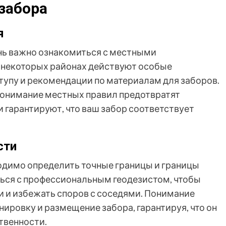
забора
я
ень важно ознакомиться с местными
 некоторых районах действуют особые
ступу и рекомендации по материалам для заборов.
онимание местных правил предотвратят
гарантируют, что ваш забор соответствует
сти
одимо определить точные границы и границы
ься с профессиональным геодезистом, чтобы
и и избежать споров с соседями. Понимание
ировку и размещение забора, гарантируя, что он
твенности.