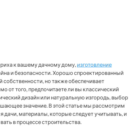
риха к вашему дачному дому,
изготовление
йна и безопасности. Хорошо спроектированный
й собственности, но также обеспечивает
о от того, предпочитаете ли вы классический
ческий дизайн или натуральную изгородь, выбор
ешающее значение. В этой статье мы рассмотрим
 дачи, материалы, которые следует учитывать, и
вать в процессе строительства.