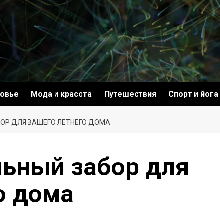
овье
Мода и красота
Путешествия
Спорт и йога
ОР ДЛЯ ВАШЕГО ЛЕТНЕГО ДОМА
ьный забор для
о дома