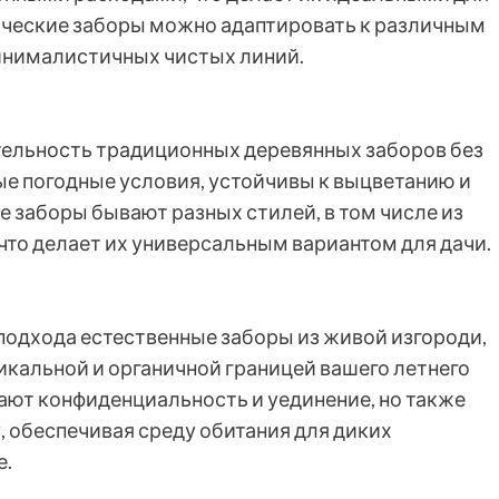
ческие заборы можно адаптировать к различным
инималистичных чистых линий.
ельность традиционных деревянных заборов без
ые погодные условия, устойчивы к выцветанию и
 заборы бывают разных стилей, в том числе из
 что делает их универсальным вариантом для дачи.
подхода естественные заборы из живой изгороди,
икальной и органичной границей вашего летнего
ают конфиденциальность и уединение, но также
 обеспечивая среду обитания для диких
е.