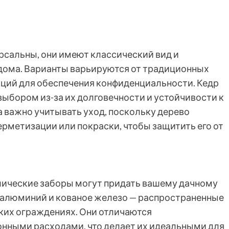
рсальны, они имеют классический вид и
дома. Варианты варьируются от традиционных
ций для обеспечения конфиденциальности. Кедр
выбором из-за их долговечности и устойчивости к
а важно учитывать уход, поскольку дерево
рметизации или покраски, чтобы защитить его от
лические заборы могут придать вашему дачному
, алюминий и кованое железо — распространенные
ких ограждениях. Они отличаются
нными расходами, что делает их идеальными для