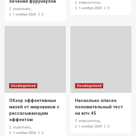
лечения фурункулов
znakcomstva_
0
1 ноября 2024
studiohallo_
0
1 ноября 2024
Uncategorised
Uncategorised
Обзор эффективных
Насколько опасен
мазей от жировиков с
положительный тест
рассасывающим
на впч 45
эффектом
znakcomstva_
0
1 ноября 2024
studiohallo_
0
1 ноября 2024