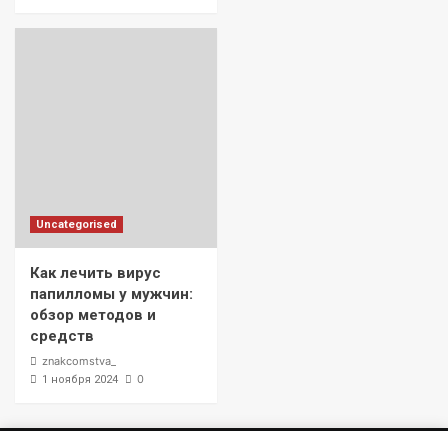
Uncategorised
Как лечить вирус
папилломы у мужчин:
обзор методов и
средств
znakcomstva_
0
1 ноября 2024