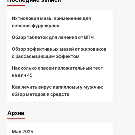
Ихтиоловая мазь: применение для
лечения фурункулов
Обзор таблеток для лечения от ВПЧ
Обзор эффективных мазей от жировиков
с рассасывающим эффектом
Насколько опасен положительный тест
на впч 45
Как лечить вирус папилломы у мужчин:
обзор методов и средств
Архив
Май 2026