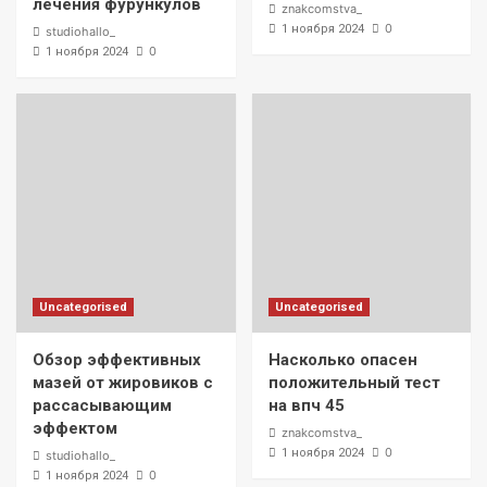
лечения фурункулов
znakcomstva_
0
1 ноября 2024
studiohallo_
0
1 ноября 2024
Uncategorised
Uncategorised
Обзор эффективных
Насколько опасен
мазей от жировиков с
положительный тест
рассасывающим
на впч 45
эффектом
znakcomstva_
0
1 ноября 2024
studiohallo_
0
1 ноября 2024