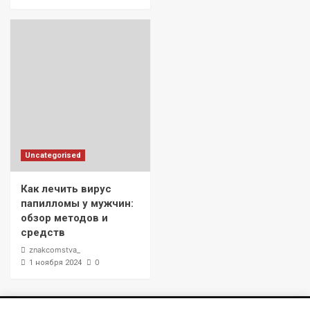
Uncategorised
Как лечить вирус
папилломы у мужчин:
обзор методов и
средств
znakcomstva_
0
1 ноября 2024