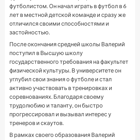
футболистом. Он начал играть в футбол в 6
лет в местной детской команде и сразу же
отличился своими способностями и
застойностью.
После окончания средней школы Валерий
поступил в Высшую школу
государственного требования на факультет
физической культуры. В университете он
углубил свои знания о футболе и стал
активно участвовать в тренировках и
соревнованиях. Благодаря своему
трудолюбию и таланту, он быстро
прогрессировал и вызывал интерес у
тренеров и скаутов.
В рамках своего образования Валерий