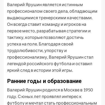
Валерий Ярушин является истинным
профессионалом своего дела, обладающим
выдающимися тренерскими качествами.
Он всегда ставит команду и игроков на
первое место, разрабатывая стратегии и
тактику, которые позволяют достичь
успеха на поле. Благодаря своей
трудолюбивости, упорству и
профессионализму, Валерий Ярушин стал
легендой российского футбола и оставил
яркий след в истории этой игры.
Ранние годы и образование
Валерий Ярушин родился в Москве в 1950
году. С юных лет проявлял интерес к
футболу и мечтал стать профессиональным