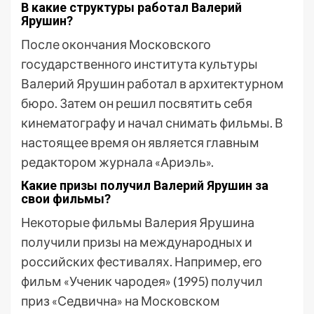
В какие структуры работал Валерий
Ярушин?
После окончания Московского
государственного института культуры
Валерий Ярушин работал в архитектурном
бюро. Затем он решил посвятить себя
кинематографу и начал снимать фильмы. В
настоящее время он является главным
редактором журнала «Ариэль».
Какие призы получил Валерий Ярушин за
свои фильмы?
Некоторые фильмы Валерия Ярушина
получили призы на международных и
российских фестивалях. Например, его
фильм «Ученик чародея» (1995) получил
приз «Седвична» на Московском