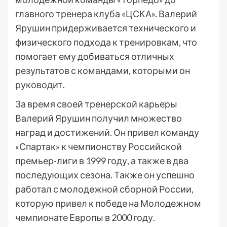
главного тренера клуба «ЦСКА». Валерий
Ярушин придерживается технического и
физического подхода к тренировкам, что
помогает ему добиваться отличных
результатов с командами, которыми он
руководит.
За время своей тренерской карьеры
Валерий Ярушин получил множество
наград и достижений. Он привел команду
«Спартак» к чемпионству Российской
премьер-лиги в 1999 году, а также в два
последующих сезона. Также он успешно
работал с молодежной сборной России,
которую привел к победе на Молодежном
чемпионате Европы в 2000 году.