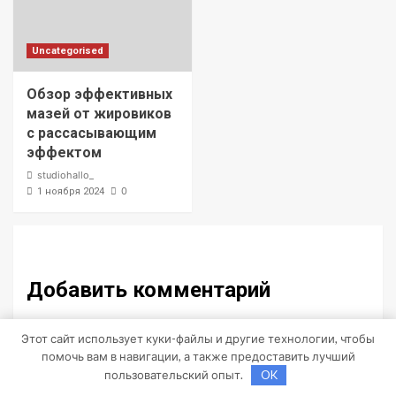
Uncategorised
Обзор эффективных
мазей от жировиков
с рассасывающим
эффектом
studiohallo_
0
1 ноября 2024
Добавить комментарий
Для отправки комментария вам необходимо
Этот сайт использует куки-файлы и другие технологии, чтобы
авторизоваться
.
помочь вам в навигации, а также предоставить лучший
пользовательский опыт.
OK