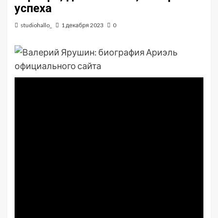
успеха
studiohallo_
1 декабря 2023
0