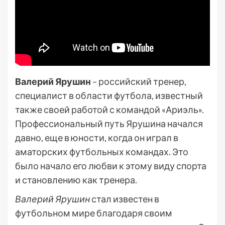
Валерий Ярушин
– российский тренер,
специалист в области футбола, известный
также своей работой с командой «Ариэль».
Профессиональный путь Ярушина начался
давно, еще в юности, когда он играл в
аматорских футбольных командах. Это
было начало его любви к этому виду спорта
и становлению как тренера.
Валерий Ярушин
стал известен в
футбольном мире благодаря своим