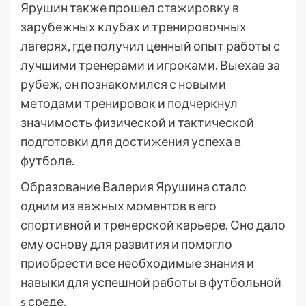
Ярушин также прошел стажировку в
зарубежных клубах и тренировочных
лагерях, где получил ценный опыт работы с
лучшими тренерами и игроками. Выехав за
рубеж, он познакомился с новыми
методами тренировок и подчеркнул
значимость физической и тактической
подготовки для достижения успеха в
футболе.
Образование Валерия Ярушина стало
одним из важных моментов в его
спортивной и тренерской карьере. Оно дало
ему основу для развития и помогло
приобрести все необходимые знания и
навыки для успешной работы в футбольной
s среде.