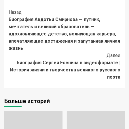
Post
Назад
Биография Авдотьи Смирнова — путник,
Navigation
мечтатель и великий образователь —
вдохновляющее детство, волнующая карьера,
впечатляющие достижения и запутанная личная
жизнь
Далее
Биография Сергея Есенина в видеоформате |
История жизни и творчества великого русского
поэта
Больше историй