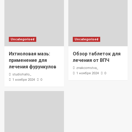
Uncategorised
Uncategorised
Ихтиоловая мазь:
Обзор таблеток для
применение для
лечения от ВПЧ
лечения фурункулов
znakcomstva_
0
1 ноября 2024
studiohallo_
0
1 ноября 2024