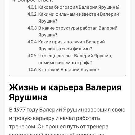
Какова биография Валерия Ярушина?
Какими фильмами известен Валерий
Ярушин?
В какие структуры работал Валерий
Ярушин?
Какие призы получил Валерий
Ярушин за свои фильмы?
Что еще делает Валерий Ярушин,
помимо кинематографа?
Кто такой Валерий Ярушин?
Жизнь и карьера Валерия
Ярушина
В 1977 году Валерий Ярушин завершил свою
игровую карьеру и начал работать
тренером. Он прошел путь от тренера
молодежной команды «Торпедо» до