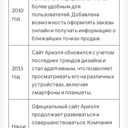
более удобным для
2010
пользователей. Добавлена
год
возможность оформлять заказы
онлайн и получать информацию о
ближайших точках продаж.
Сайт Ариэля обновился с учетом
последних трендов дизайна и
2015
стал адаптивным, что позволяет
год
просматривать его на различных
устройствах, включая
смартфоны и планшеты.
Официальный сайт Ариэля
продолжает развиваться и
совершенствоваться. Компания
Наши