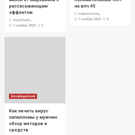
рассасывающим
на впч 45
эффектом
znakcomstva_
0
1 ноября 2024
studiohallo_
0
1 ноября 2024
Uncategorised
Как лечить вирус
папилломы у мужчин:
обзор методов и
средств