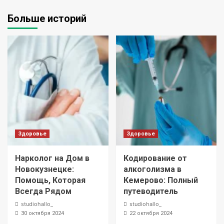
Больше историй
Здоровье
Здоровье
Нарколог на Дом в
Кодирование от
Новокузнецке:
алкоголизма в
Помощь, Которая
Кемерово: Полный
Всегда Рядом
путеводитель
studiohallo_
studiohallo_
30 октября 2024
22 октября 2024