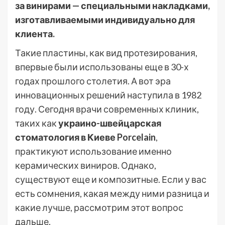
за винирами — специальными накладками,
изготавливаемыми индивидуально для
клиента.
Такие пластины, как вид протезирования,
впервые были использованы еще в 30-х
годах прошлого столетия. А вот эра
инновационных решений наступила в 1982
году. Сегодня врачи современных клиник,
таких как
украино-швейцарская
стоматология в Киеве Porcelain
,
практикуют использование именно
керамических виниров. Однако,
существуют еще и композитные. Если у вас
есть сомнения, какая между ними разница и
какие лучше, рассмотрим этот вопрос
дальше.