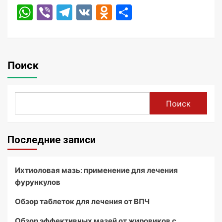
WhatsApp
Viber
Telegram
VK
Odnoklassniki
Отправить
Поиск
Поиск
Последние записи
Ихтиоловая мазь: применение для лечения
фурункулов
Обзор таблеток для лечения от ВПЧ
Обзор эффективных мазей от жировиков с