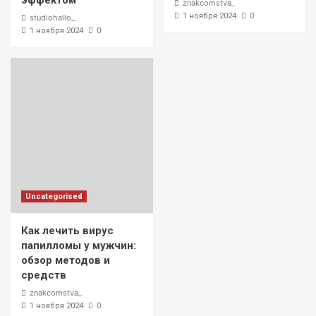
эффектом
znakcomstva_
0
1 ноября 2024
studiohallo_
0
1 ноября 2024
Uncategorised
Как лечить вирус
папилломы у мужчин:
обзор методов и
средств
znakcomstva_
0
1 ноября 2024