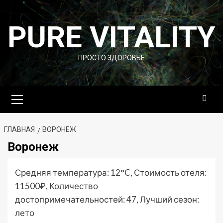
Перейти
к
PURE VITALITY
содержимому
ПРОСТО ЗДОРОВЬЕ
Основное
меню
ГЛАВНАЯ
ВОРОНЕЖ
Воронеж
Средняя температура: 12°C, Стоимость отеля:
11500₽, Количество
достопримечательностей: 47, Лучший сезон:
лето