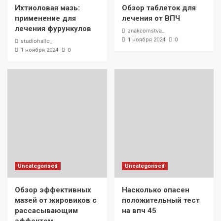
Ихтиоловая мазь:
Обзор таблеток для
применение для
лечения от ВПЧ
лечения фурункулов
znakcomstva_
0
1 ноября 2024
studiohallo_
0
1 ноября 2024
Uncategorised
Uncategorised
Обзор эффективных
Насколько опасен
мазей от жировиков с
положительный тест
рассасывающим
на впч 45