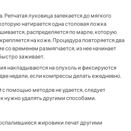
а. Репчатая луковица запекается до мягкого
в которую натирается одна столовая ложка
шивается, распределяется по марле, которую
крепляется на коже. Процедура повторяется два
ие со временем размягчается, из нее начинает
быстро заживает.
ния накладываются на опухоль и фиксируются
 две недели, если компрессы делать ежедневно.
й с помощью методов не удается, следует
ик нужно удалять другими способами.
воспалившиеся жировики лечат другими