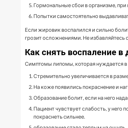
Гормональные сбои в организме, пр
Попытки самостоятельно выдавливат
Если жировик воспалился и сильно болит
грозит осложнениями. Не избавляйтесь 
Как снять воспаление в
Симптомы липомы, которая нуждается в 
Стремительно увеличивается в разме
На коже появились покраснение и наг
Образование болит, если на него над
Пациент чувствует слабость, у него
покраснеть сильнее.
образование стало теплым на ощупь.