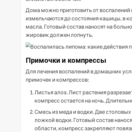
Дома можно приготовить от воспалений 
измельчаются до состояния кашицы, в к
масла. Готовый состав наносят на больно
жировик должен лопнуть.
Примочки и компрессы
Для лечения воспалений в домашних усл
примочек и компрессов:
Листья алоэ. Лист растения разрезае
компресс остается на ночь. Длительн
Смесь из меда и водки. Две столовы
ложкой водки. Готовый состав нанос
области, компресс закрепляют повязк