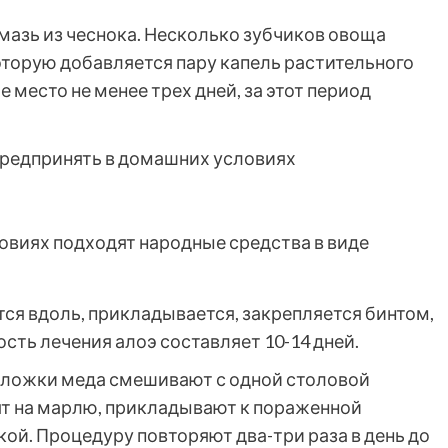
мазь из чеснока. Несколько зубчиков овоща
оторую добавляется пару капель растительного
е место не менее трех дней, за этот период
овиях подходят народные средства в виде
тся вдоль, прикладывается, закрепляется бинтом,
ость лечения алоэ составляет 10-14 дней.
х ложки меда смешивают с одной столовой
ят на марлю, прикладывают к пораженной
ой. Процедуру повторяют два-три раза в день до