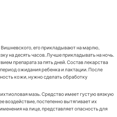
 Вишневского, его прикладывают на марлю,
зку на десять часов. Лучше прикладывать на ночь.
ием препарата за пять дней. Состав лекарства
период ожидания ребенка и лактации. После
ность кожи, нужно сделать обработку
 ихтиоловая мазь. Средство имеет густую вязкую
е воздействие, постепенно вытягивает их
именения на лице, представляет опасность для