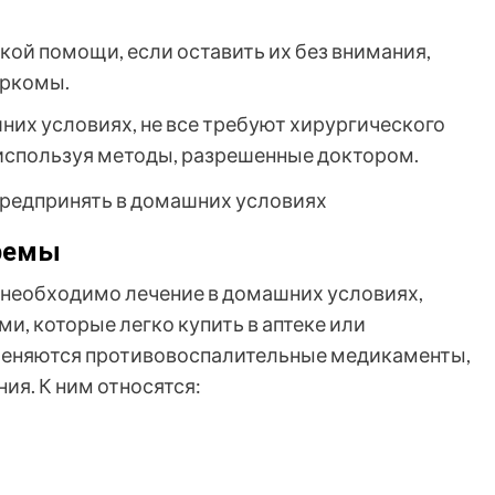
ой помощи, если оставить их без внимания,
аркомы.
их условиях, не все требуют хирургического
используя методы, разрешенные доктором.
кремы
 необходимо лечение в домашних условиях,
, которые легко купить в аптеке или
меняются противовоспалительные медикаменты,
ия. К ним относятся: