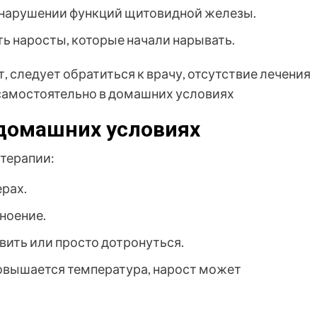
и нарушении функций щитовидной железы.
ь наросты, которые начали нарывать.
, следует обратиться к врачу, отсутствие лечения
самостоятельно в домашних условиях
 домашних условиях
терапии:
рах.
ноение.
авить или просто дотронуться.
 повышается температура, нарост может