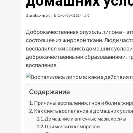
домашних усл
znakcomstva_
1 ноября 2024
0
Доброкачественная опухоль липома – эт
состоящее из жировой ткани. Люди часто 
воспалился жировик в домашних условиях
доброкачественными образованиями, тр
воспаления.
Содержание
Причины воспаления, гноя и боли в жи
Как снять воспаление в домашних усло
Домашние и аптечные мази, кремы
Примочки и компрессы