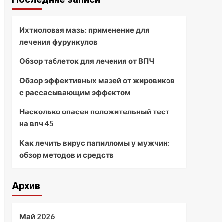
Ихтиоловая мазь: применение для
лечения фурункулов
Обзор таблеток для лечения от ВПЧ
Обзор эффективных мазей от жировиков
с рассасывающим эффектом
Насколько опасен положительный тест
на впч 45
Как лечить вирус папилломы у мужчин:
обзор методов и средств
Архив
Май 2026