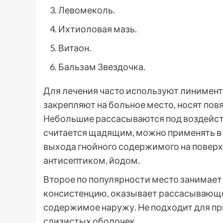
Левомеколь.
Ихтиоловая мазь.
Витаон.
Бальзам Звездочка.
Для лечения часто используют линимент
закрепляют на больное место, носят повя
Небольшие рассасываются под воздейств
считается щадящим, можно применять в 
выхода гнойного содержимого на поверх
антисептиком, йодом.
Второе по популярности место занимает
консистенцию, оказывает рассасывающе
содержимое наружу. Не подходит для пр
слизистых оболочек.