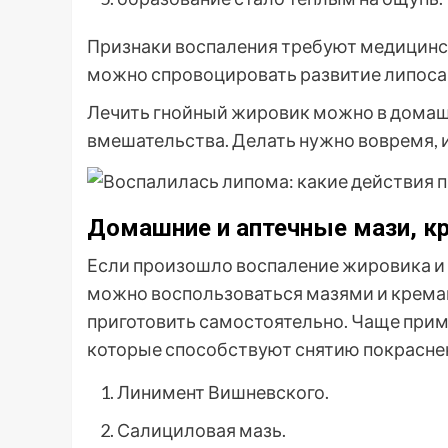
Признаки воспаления требуют медицинск
можно спровоцировать развитие липос
Лечить гнойный жировик можно в домашн
вмешательства. Делать нужно вовремя, 
Домашние и аптечные мази, 
Если произошло воспаление жировика и
можно воспользоваться мазями и кремами
приготовить самостоятельно. Чаще при
которые способствуют снятию покраснен
Линимент Вишневского.
Салициловая мазь.