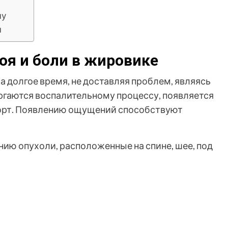
чу
ы
оя и боли в жировике
а долгое время, не доставляя проблем, являясь
ргаются воспалительному процессу, появляется
форт. Появлению ощущений способствуют
ию опухоли, расположенные на спине, шее, под