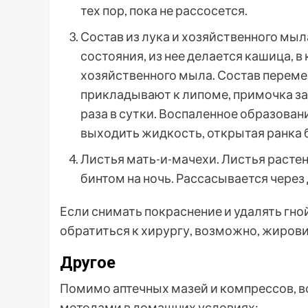
тех пор, пока не рассосется.
Состав из лука и хозяйственного мыл
состояния, из нее делается кашица, 
хозяйственного мыла. Состав переме
прикладывают к липоме, примочка за
раза в сутки. Воспаленное образован
выходить жидкость, открытая ранка 
Листья мать-и-мачехи. Листья расте
бинтом на ночь. Рассасывается через
Если снимать покраснение и удалять гно
обратиться к хирургу, возможно, жиров
Другое
Помимо аптечных мазей и компрессов, 
методами в домашних условиях: