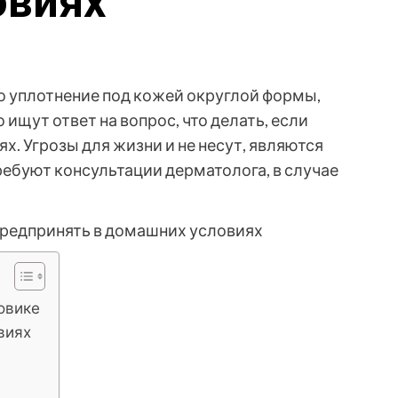
овиях
о уплотнение под кожей округлой формы,
ищут ответ на вопрос, что делать, если
. Угрозы для жизни и не несут, являются
ебуют консультации дерматолога, в случае
ровике
виях