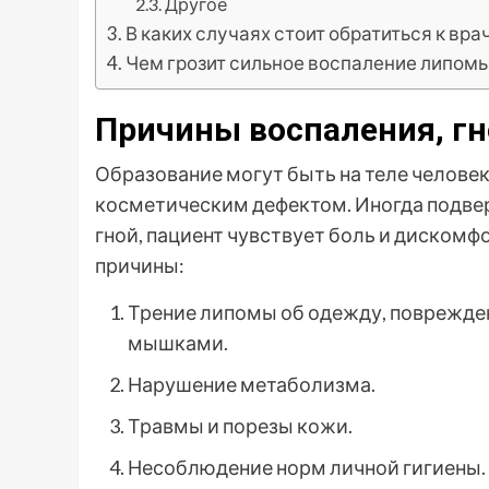
Другое
В каких случаях стоит обратиться к вра
Чем грозит сильное воспаление липом
Причины воспаления, гн
Образование могут быть на теле человек
косметическим дефектом. Иногда подве
гной, пациент чувствует боль и диском
причины:
Трение липомы об одежду, поврежден
мышками.
Нарушение метаболизма.
Травмы и порезы кожи.
Несоблюдение норм личной гигиены.