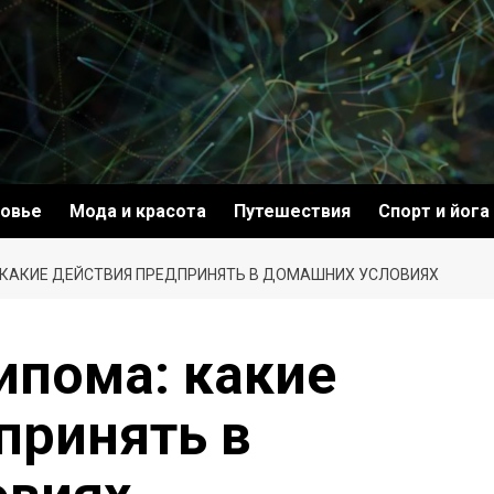
овье
Мода и красота
Путешествия
Спорт и йога
КАКИЕ ДЕЙСТВИЯ ПРЕДПРИНЯТЬ В ДОМАШНИХ УСЛОВИЯХ
ипома: какие
принять в