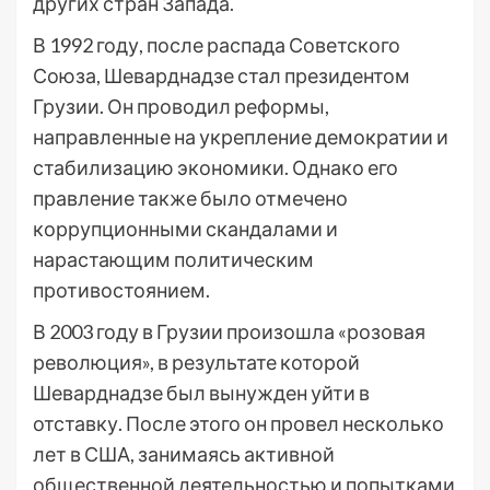
других стран Запада.
В 1992 году, после распада Советского
Союза, Шеварднадзе стал президентом
Грузии. Он проводил реформы,
направленные на укрепление демократии и
стабилизацию экономики. Однако его
правление также было отмечено
коррупционными скандалами и
нарастающим политическим
противостоянием.
В 2003 году в Грузии произошла «розовая
революция», в результате которой
Шеварднадзе был вынужден уйти в
отставку. После этого он провел несколько
лет в США, занимаясь активной
общественной деятельностью и попытками