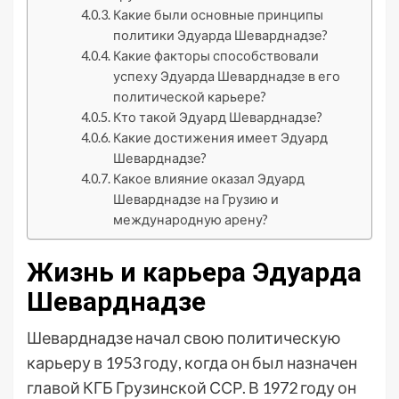
Какие были основные принципы
политики Эдуарда Шеварднадзе?
Какие факторы способствовали
успеху Эдуарда Шеварднадзе в его
политической карьере?
Кто такой Эдуард Шеварднадзе?
Какие достижения имеет Эдуард
Шеварднадзе?
Какое влияние оказал Эдуард
Шеварднадзе на Грузию и
международную арену?
Жизнь и карьера Эдуарда
Шеварднадзе
Шеварднадзе начал свою политическую
карьеру в 1953 году, когда он был назначен
главой КГБ Грузинской ССР. В 1972 году он