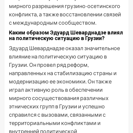
мирного разрешения грузино-осетинского
конфликта, а также восстановлении связей
с международным сообществом.
Каким образом Эдуард Шеварднадзе влиял
на политическую ситуацию в Грузии?
Эдуард Шеварднадзе оказал значительное
влияние на политическую ситуацию в
Грузии. Он провел ряд реформ,
направленных на стабилизацию страны и
модернизацию ее экономики. Он также
играл активную роль в обеспечении
мирного сосуществования различных
этнических групп в Грузии и успешно
справился с вызовами, связанными с
территориальными конфликтами и
внутренней политической