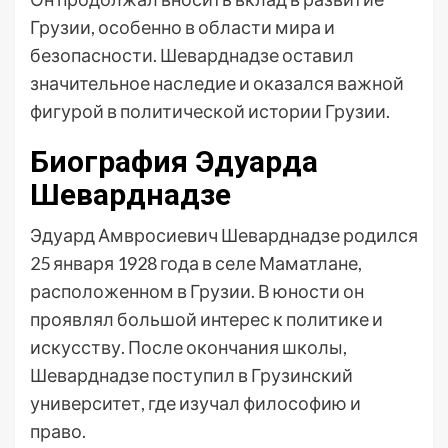
Грузии, особенно в области мира и
безопасности. Шеварднадзе оставил
значительное наследие и оказался важной
фигурой в политической истории Грузии.
Биография Эдуарда
Шеварднадзе
Эдуард Амвросиевич Шеварднадзе родился
25 января 1928 года в селе Маматлане,
расположенном в Грузии. В юности он
проявлял большой интерес к политике и
искусству. После окончания школы,
Шеварднадзе поступил в Грузинский
университет, где изучал философию и
право.