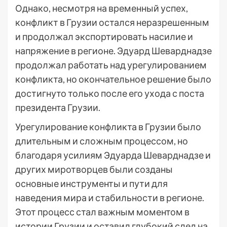
Однако, несмотря на временный успех,
конфликт в Грузии остался неразрешенным
и продолжал экспортировать насилие и
напряжение в регионе. Эдуард Шеварднадзе
продолжал работать над урегулированием
конфликта, но окончательное решение было
достигнуто только после его ухода с поста
президента Грузии.
Урегулирование конфликта в Грузии было
длительным и сложным процессом, но
благодаря усилиям Эдуарда Шеварднадзе и
других миротворцев были созданы
основные инструменты и пути для
наведения мира и стабильности в регионе.
Этот процесс стал важным моментом в
истории Грузии и оставил глубокий след на