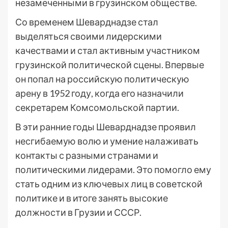
незамеченными в грузинском обществе.
Со временем Шеварднадзе стал
выделяться своими лидерскими
качествами и стал активным участником
грузинской политической сцены. Впервые
он попал на российскую политическую
арену в 1952 году, когда его назначили
секретарем Комсомольской партии.
В эти ранние годы Шеварднадзе проявил
несгибаемую волю и умение налаживать
контакты с разными странами и
политическими лидерами. Это помогло ему
стать одним из ключевых лиц в советской
политике и в итоге занять высокие
должности в Грузии и СССР.