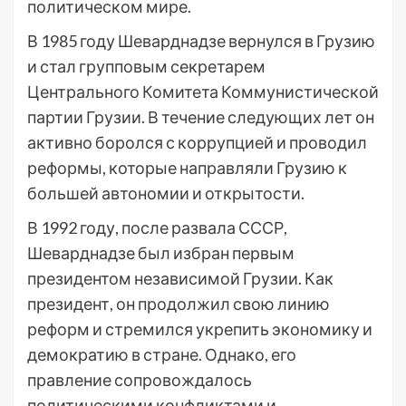
политическом мире.
В 1985 году Шеварднадзе вернулся в Грузию
и стал групповым секретарем
Центрального Комитета Коммунистической
партии Грузии. В течение следующих лет он
активно боролся с коррупцией и проводил
реформы, которые направляли Грузию к
большей автономии и открытости.
В 1992 году, после развала СССР,
Шеварднадзе был избран первым
президентом независимой Грузии. Как
президент, он продолжил свою линию
реформ и стремился укрепить экономику и
демократию в стране. Однако, его
правление сопровождалось
политическими конфликтами и