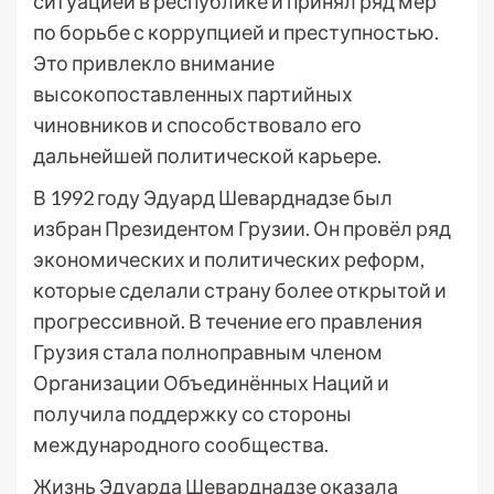
ситуацией в республике и принял ряд мер
по борьбе с коррупцией и преступностью.
Это привлекло внимание
высокопоставленных партийных
чиновников и способствовало его
дальнейшей политической карьере.
В 1992 году Эдуард Шеварднадзе был
избран Президентом Грузии. Он провёл ряд
экономических и политических реформ,
которые сделали страну более открытой и
прогрессивной. В течение его правления
Грузия стала полноправным членом
Организации Объединённых Наций и
получила поддержку со стороны
международного сообщества.
Жизнь Эдуарда Шеварднадзе оказала