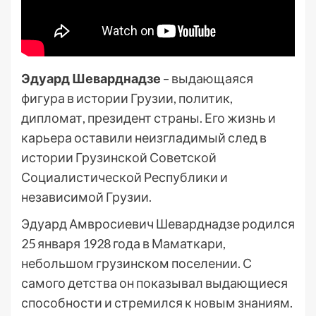
Эдуард Шеварднадзе
– выдающаяся
фигура в истории Грузии, политик,
дипломат, президент страны. Его жизнь и
карьера оставили неизгладимый след в
истории Грузинской Советской
Социалистической Республики и
независимой Грузии.
Эдуард Амвросиевич Шеварднадзе родился
25 января 1928 года в Маматкари,
небольшом грузинском поселении. С
самого детства он показывал выдающиеся
способности и стремился к новым знаниям.