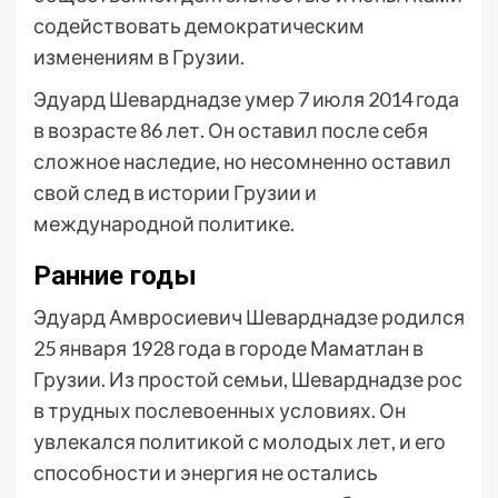
содействовать демократическим
изменениям в Грузии.
Эдуард Шеварднадзе умер 7 июля 2014 года
в возрасте 86 лет. Он оставил после себя
сложное наследие, но несомненно оставил
свой след в истории Грузии и
международной политике.
Ранние годы
Эдуард Амвросиевич Шеварднадзе родился
25 января 1928 года в городе Маматлан в
Грузии. Из простой семьи, Шеварднадзе рос
в трудных послевоенных условиях. Он
увлекался политикой с молодых лет, и его
способности и энергия не остались