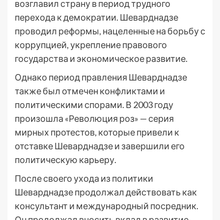
возглавил страну в период трудного
перехода к демократии. Шеварднадзе
проводил реформы, нацеленные на борьбу с
коррупцией, укрепление правового
государства и экономическое развитие.
Однако период правления Шеварднадзе
также был отмечен конфликтами и
политическими спорами. В 2003 году
произошла «Революция роз» — серия
мирных протестов, которые привели к
отставке Шеварднадзе и завершили его
политическую карьеру.
После своего ухода из политики
Шеварднадзе продолжал действовать как
консультант и международный посредник.
Он продолжал вносить вклад в развитие