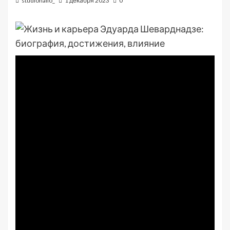
studiohallo_
1 декабря 2023
0