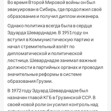
Во время Второй Мировой войны он был
эвакуирован в Сибирь, где продолжил своё
образование и получил диплом инженера.
Однако политика всегда была в сердце
Эдуарда Шеварднадзе. В 1951 году он
вступил в Коммунистическую партию и
начал стремительный взлёт по
дипломатической и политической
лестнице. Шеварднадзе занимал важные
должности в партийных органах и проводил
значительные реформы в системе
образования Грузии.
В 1972 году Эдуард Шеварднадзе был
назначен главой КГБ в Грузинской ССР. В
своей новой роли он усилил контроль над