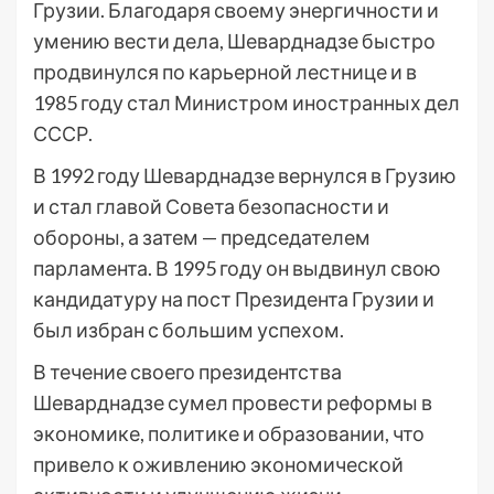
Грузии. Благодаря своему энергичности и
умению вести дела, Шеварднадзе быстро
продвинулся по карьерной лестнице и в
1985 году стал Министром иностранных дел
СССР.
В 1992 году Шеварднадзе вернулся в Грузию
и стал главой Совета безопасности и
обороны, а затем — председателем
парламента. В 1995 году он выдвинул свою
кандидатуру на пост Президента Грузии и
был избран с большим успехом.
В течение своего президентства
Шеварднадзе сумел провести реформы в
экономике, политике и образовании, что
привело к оживлению экономической