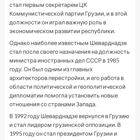
стал первым секретарем ЦК
Коммунистической партии Грузии, и в этой
должности он играл важную роль в
экономическом развитии республики.
Однако наиболее известным Шеварднадзе
стал после своего назначения на должность
министра иностранных дел СССР в 1985
году. Он был одним из главных
архитекторов перестройки, и его работа в
области политической и геополитической
дипломатии помогла установить новые
отношения со странами Запада.
В 1992 году Шеварднадзе вернулся в Грузию
и стал лидером грузинской оппозиции. В
1995 году он стал президентом Грузии и