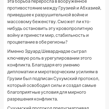
эта борьба переросла в вооруженное
противостояние между Грузией и Абхазией,
приведшее к разрушительной войне и
массовому беженству. Сможет ли кто-
нибудь остановить эту кровопролитную
войну и принести мир, стабильность и
процветание в обе регионы?
Именно Эдуард Шеварднадзе сыграл
ключевую роль в урегулировании этого
конфликта. Благодаря его умению
дипломатии и миротворческим усилиям в
Грузии был подписан Сухумский протокол,
который освободил силы и создал самые
благоприятные условия для мирного
разрешения конфликта.
Сухумский протокол предусматривал