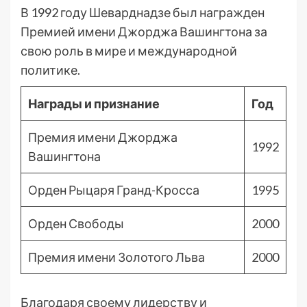
В 1992 году Шеварднадзе был награжден
Премией имени Джорджа Вашингтона за
свою роль в мире и международной
политике.
Награды и признание
Год
Премия имени Джорджа
1992
Вашингтона
Орден Рыцаря Гранд-Кросса
1995
Орден Свободы
2000
Премия имени Золотого Льва
2000
Благодаря своему лидерству и