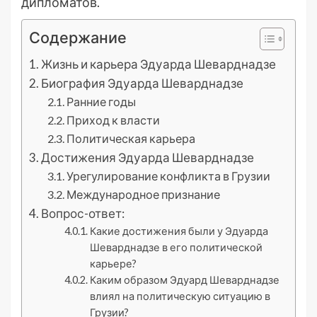
дипломатов.
Содержание
Жизнь и карьера Эдуарда Шеварднадзе
Биография Эдуарда Шеварднадзе
Ранние годы
Приход к власти
Политическая карьера
Достижения Эдуарда Шеварднадзе
Урегулирование конфликта в Грузии
Международное признание
Вопрос-ответ:
Какие достижения были у Эдуарда
Шеварднадзе в его политической
карьере?
Каким образом Эдуард Шеварднадзе
влиял на политическую ситуацию в
Грузии?