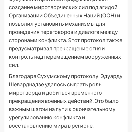
создание миротворческих сил под эгидой
Организации Объединенных Наций (ООН) и
позволил установить механизмы для
проведения переговоров и диалога между
сторонами конфликта. Этот протокол также
предусматривал прекращение огня и
контроль над перемещением вооруженных
сил.
Благодаря Сухумскому протоколу, Эдуарду
Шеварднадзе удалось сыграть роль
миротворца и добиться временного
прекращения военных действий. Это было
важным шагом на пути к окончательному
урегулированию конфликта и
восстановлению мира в регионе.