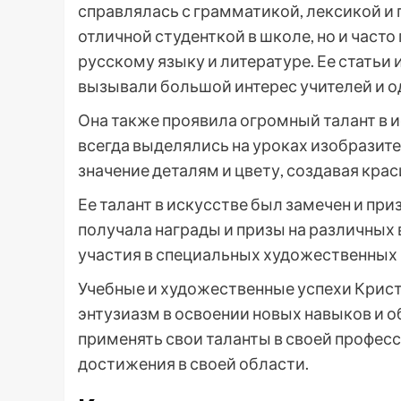
справлялась с грамматикой, лексикой и
отличной студенткой в школе, но и част
русскому языку и литературе. Ее статьи 
вызывали большой интерес учителей и о
Она также проявила огромный талант в и
всегда выделялись на уроках изобразит
значение деталям и цвету, создавая кр
Ее талант в искусстве был замечен и пр
получала награды и призы на различных 
участия в специальных художественных 
Учебные и художественные успехи Крис
энтузиазм в освоении новых навыков и о
применять свои таланты в своей профес
достижения в своей области.