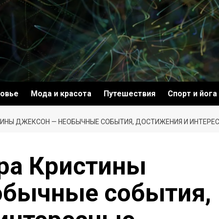
овье
Мода и красота
Путешествия
Спорт и йога
ТИНЫ ДЖЕКСОН — НЕОБЫЧНЫЕ СОБЫТИЯ, ДОСТИЖЕНИЯ И ИНТЕРЕ
ра Кристины
обычные события,