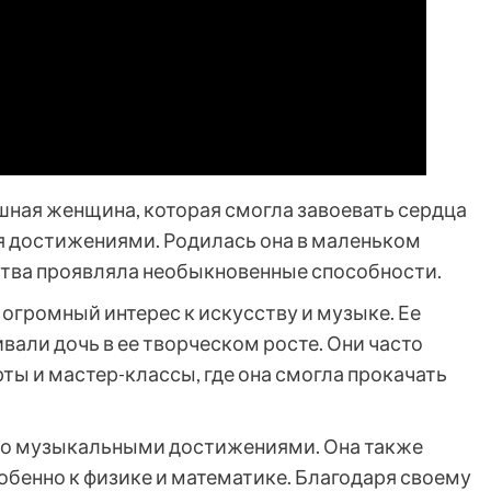
шная женщина, которая смогла завоевать сердца
достижениями. Родилась она в маленьком
тства проявляла необыкновенные способности.
огромный интерес к искусству и музыке. Ее
вали дочь в ее творческом росте. Они часто
ы и мастер-классы, где она смогла прокачать
ько музыкальными достижениями. Она также
обенно к физике и математике. Благодаря своему