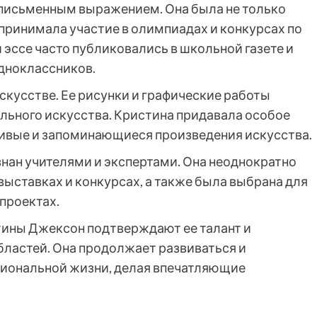
 письменным выражением. Она была не только
о принимала участие в олимпиадах и конкурсах по
и эссе часто публиковались в школьной газете и
дноклассников.
скусстве. Ее рисунки и графические работы
ельного искусства. Кристина придавала особое
асивые и запоминающиеся произведения искусства.
изнан учителями и экспертами. Она неоднократно
выставках и конкурсах, а также была выбрана для
проектах.
тины Джексон подтверждают ее талант и
бластей. Она продолжает развиваться и
сиональной жизни, делая впечатляющие