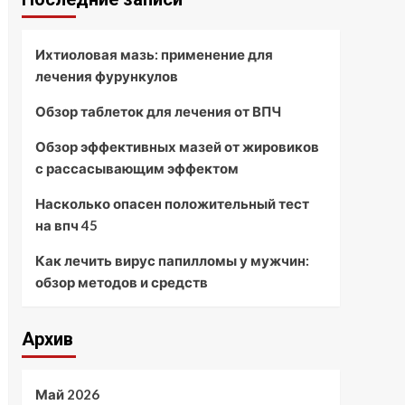
Ихтиоловая мазь: применение для
лечения фурункулов
Обзор таблеток для лечения от ВПЧ
Обзор эффективных мазей от жировиков
с рассасывающим эффектом
Насколько опасен положительный тест
на впч 45
Как лечить вирус папилломы у мужчин:
обзор методов и средств
Архив
Май 2026