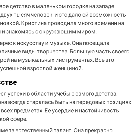
ое детство в маленьком городке на западе
 двух тысяч человек, и это дало ей возможность
новкой. Кристина проводила много времени на
ми и знакомясь с окружающим миром.
ерес к искусству и музыке. Она посещала
азличные виды творчества. Большую часть своего
грой на музыкальных инструментах. Все это
ь успешной взрослой женщиной.
сстве
 успехи в области учебы с самого детства.
она всегда старалась быть на передовых позициях
всех предметах. Ее усердие и настойчивость
кой сфере.
имела естественный талант. Она прекрасно