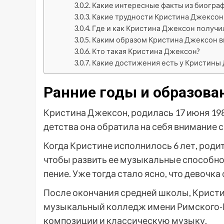
Какие интересные факты из биогра
Какие трудности Кристина Джексон
Где и как Кристина Джексон получи
Каким образом Кристина Джексон вн
Кто такая Кристина Джексон?
Какие достижения есть у Кристины
Ранние годы и образова
Кристина Джексон, родилась 17 июня 198
детства она обратила на себя внимание с
Когда Кристине исполнилось 6 лет, роди
чтобы развить ее музыкальные способнос
пение. Уже тогда стало ясно, что девоч
После окончания средней школы, Кристи
музыкальный колледж имени Римского-К
композиции и классическую музыку.