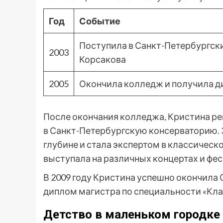
Год
Событие
Поступила в Санкт-Петербургск
2003
Корсакова
2005
Окончила колледж и получила д
После окончания колледжа, Кристина ре
в Санкт-Петербургскую консерваторию. 
глубине и стала экспертом в классическ
выступала на различных концертах и фес
В 2009 году Кристина успешно окончила
диплом магистра по специальности «Кла
Детство в маленьком городке