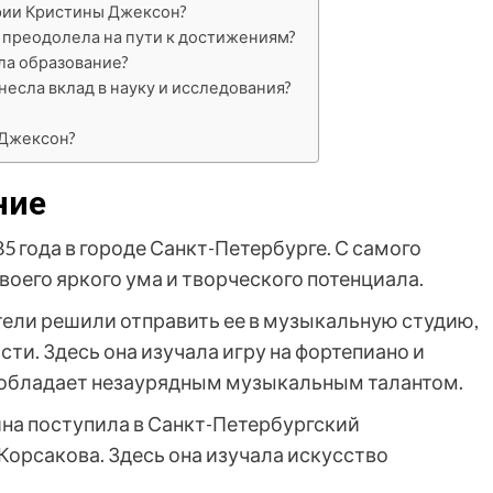
фии Кристины Джексон?
 преодолела на пути к достижениям?
ла образование?
есла вклад в науку и исследования?
 Джексон?
ние
5 года в городе Санкт-Петербурге. С самого
воего яркого ума и творческого потенциала.
тели решили отправить ее в музыкальную студию,
ти. Здесь она изучала игру на фортепиано и
ка обладает незаурядным музыкальным талантом.
на поступила в Санкт-Петербургский
орсакова. Здесь она изучала искусство