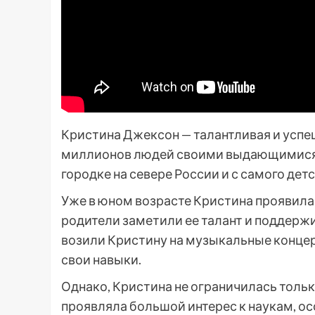
Кристина Джексон — талантливая и успе
миллионов людей своими выдающимися 
городке на севере России и с самого де
Уже в юном возрасте Кристина проявила 
родители заметили ее талант и поддержи
возили Кристину на музыкальные концерт
свои навыки.
Однако, Кристина не ограничилась тол
проявляла большой интерес к наукам, ос