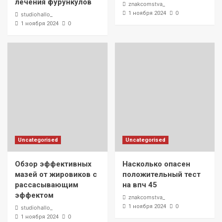
лечения фурункулов
znakcomstva_
0
1 ноября 2024
studiohallo_
0
1 ноября 2024
Uncategorised
Uncategorised
Обзор эффективных
Насколько опасен
мазей от жировиков с
положительный тест
рассасывающим
на впч 45
эффектом
znakcomstva_
0
1 ноября 2024
studiohallo_
0
1 ноября 2024