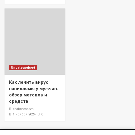
Uncategorised
Как лечить вирус
папилломы у мужчин:
обзор методов и
средств
znakcomstva_
0
1 ноября 2024