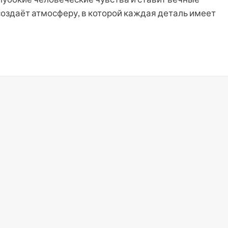
оздаёт атмосферу, в которой каждая деталь имеет
ki
ить