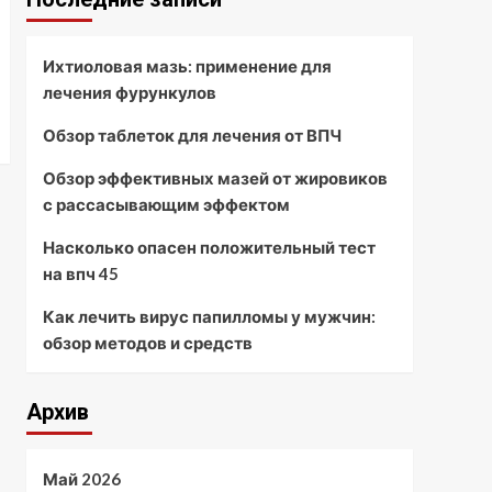
Ихтиоловая мазь: применение для
лечения фурункулов
Обзор таблеток для лечения от ВПЧ
Обзор эффективных мазей от жировиков
с рассасывающим эффектом
Насколько опасен положительный тест
на впч 45
Как лечить вирус папилломы у мужчин:
обзор методов и средств
Архив
Май 2026