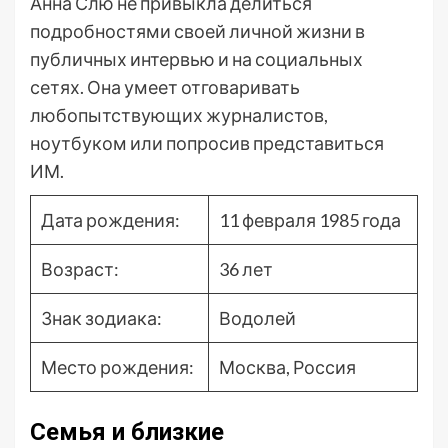
Анна Слю не привыкла делиться
подробностями своей личной жизни в
публичных интервью и на социальных
сетях. Она умеет отговаривать
любопытствующих журналистов,
ноутбуком или попросив представиться
ИМ.
Дата рождения:
11 февраля 1985 года
Возраст:
36 лет
Знак зодиака:
Водолей
Место рождения:
Москва, Россия
Семья и близкие