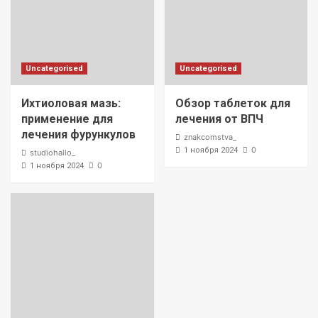
Uncategorised
Uncategorised
Ихтиоловая мазь:
Обзор таблеток для
применение для
лечения от ВПЧ
лечения фурункулов
znakcomstva_
0
1 ноября 2024
studiohallo_
0
1 ноября 2024