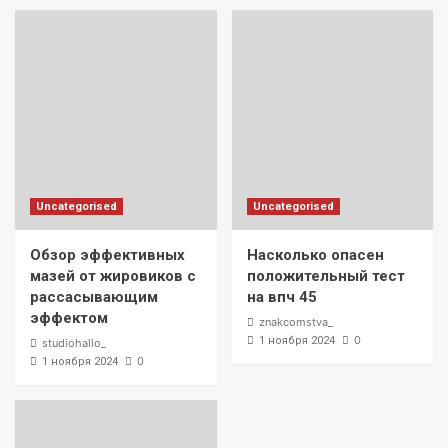
Uncategorised
Uncategorised
Обзор эффективных
Насколько опасен
мазей от жировиков с
положительный тест
рассасывающим
на впч 45
эффектом
znakcomstva_
0
1 ноября 2024
studiohallo_
0
1 ноября 2024