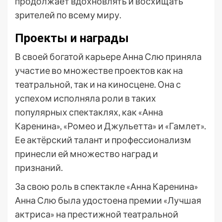
продолжает вдохновлять и восхищать
зрителей по всему миру.
Проекты и награды
В своей богатой карьере Анна Слю приняла
участие во множестве проектов как на
театральной, так и на киносцене. Она с
успехом исполняла роли в таких
популярных спектаклях, как «Анна
Каренина», «Ромео и Джульетта» и «Гамлет».
Ее актёрский талант и профессионализм
принесли ей множество наград и
признаний.
За свою роль в спектакле «Анна Каренина»
Анна Слю была удостоена премии «Лучшая
актриса» на престижной театральной