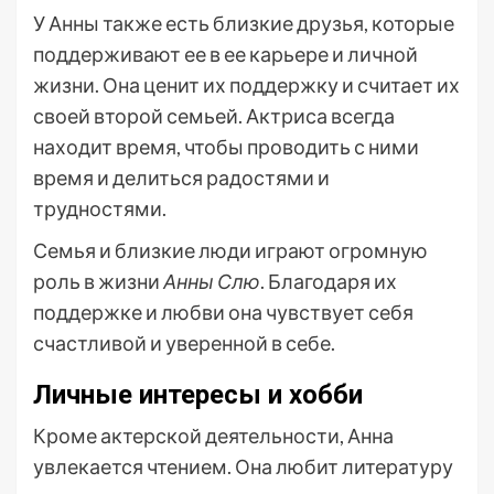
У Анны также есть близкие друзья, которые
поддерживают ее в ее карьере и личной
жизни. Она ценит их поддержку и считает их
своей второй семьей. Актриса всегда
находит время, чтобы проводить с ними
время и делиться радостями и
трудностями.
Семья и близкие люди играют огромную
роль в жизни
Анны Слю
. Благодаря их
поддержке и любви она чувствует себя
счастливой и уверенной в себе.
Личные интересы и хобби
Кроме актерской деятельности, Анна
увлекается чтением. Она любит литературу