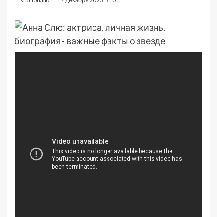
studiohallo_
2 декабря 2023
0