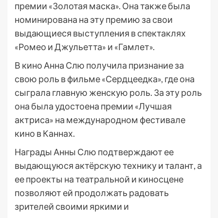
премии «Золотая маска». Она также была
номинирована на эту премию за свои
выдающиеся выступления в спектаклях
«Ромео и Джульетта» и «Гамлет».
В кино Анна Слю получила признание за
свою роль в фильме «Сердцеедка», где она
сыграла главную женскую роль. За эту роль
она была удостоена премии «Лучшая
актриса» на международном фестивале
кино в Каннах.
Награды Анны Слю подтверждают ее
выдающуюся актёрскую технику и талант, а
ее проекты на театральной и киносцене
позволяют ей продолжать радовать
зрителей своими яркими и