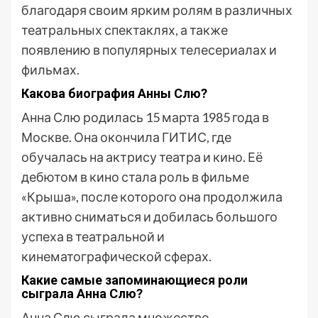
благодаря своим ярким ролям в различных
театральных спектаклях, а также
появлению в популярных телесериалах и
фильмах.
Какова биография Анны Слю?
Анна Слю родилась 15 марта 1985 года в
Москве. Она окончила ГИТИС, где
обучалась на актрису театра и кино. Её
дебютом в кино стала роль в фильме
«Крыша», после которого она продолжила
активно сниматься и добилась большого
успеха в театральной и
кинематографической сферах.
Какие самые запоминающиеся роли
сыграла Анна Слю?
Анна Слю сыграла множество