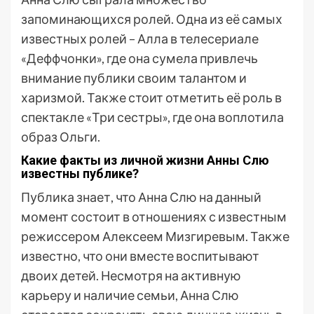
запоминающихся ролей. Одна из её самых
известных ролей – Алла в телесериале
«Деффчонки», где она сумела привлечь
внимание публики своим талантом и
харизмой. Также стоит отметить её роль в
спектакле «Три сестры», где она воплотила
образ Ольги.
Какие факты из личной жизни Анны Слю
известны публике?
Публика знает, что Анна Слю на данный
момент состоит в отношениях с известным
режиссером Алексеем Мизгиревым. Также
известно, что они вместе воспитывают
двоих детей. Несмотря на активную
карьеру и наличие семьи, Анна Слю