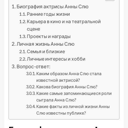
Биография актрисы Анны Слю
Ранние годы жизни
Карьера в кино и на театральной
сцене
Проекты и награды
Личная жизнь Анны Слю
Семья и близкие
Личные интересы и хобби
Вопрос-ответ:
Каким образом Анна Слю стала
известной актрисой?
Какова биография Анны Слю?
Какие самые запоминающиеся роли
сыграла Анна Слю?
Какие факты из личной жизни Анны
Слю известны публике?