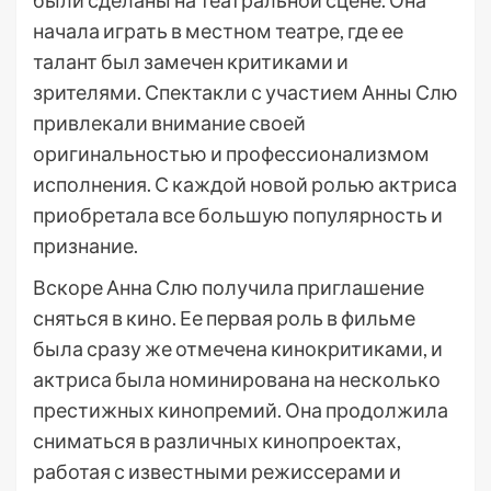
были сделаны на театральной сцене. Она
начала играть в местном театре, где ее
талант был замечен критиками и
зрителями. Спектакли с участием Анны Слю
привлекали внимание своей
оригинальностью и профессионализмом
исполнения. С каждой новой ролью актриса
приобретала все большую популярность и
признание.
Вскоре Анна Слю получила приглашение
сняться в кино. Ее первая роль в фильме
была сразу же отмечена кинокритиками, и
актриса была номинирована на несколько
престижных кинопремий. Она продолжила
сниматься в различных кинопроектах,
работая с известными режиссерами и