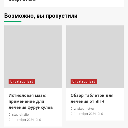
Возможно, вы пропустили
Uncategorised
Uncategorised
Ихтиоловая мазь:
Обзор таблеток для
применение для
лечения от ВПЧ
лечения фурункулов
znakcomstva_
0
1 ноября 2024
studiohallo_
0
1 ноября 2024