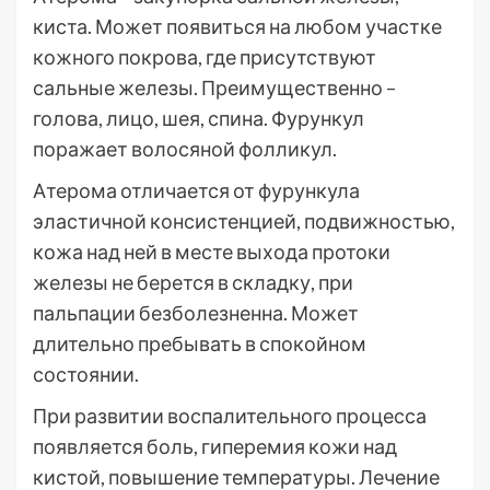
киста. Может появиться на любом участке
кожного покрова, где присутствуют
сальные железы. Преимущественно –
голова, лицо, шея, спина. Фурункул
поражает волосяной фолликул.
Атерома отличается от фурункула
эластичной консистенцией, подвижностью,
кожа над ней в месте выхода протоки
железы не берется в складку, при
пальпации безболезненна. Может
длительно пребывать в спокойном
состоянии.
При развитии воспалительного процесса
появляется боль, гиперемия кожи над
кистой, повышение температуры. Лечение