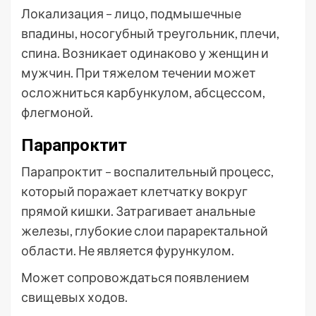
Локализация – лицо, подмышечные
впадины, носогубный треугольник, плечи,
спина. Возникает одинаково у женщин и
мужчин. При тяжелом течении может
осложниться карбункулом, абсцессом,
флегмоной.
Парапроктит
Парапроктит – воспалительный процесс,
который поражает клетчатку вокруг
прямой кишки. Затрагивает анальные
железы, глубокие слои параректальной
области. Не является фурункулом.
Может сопровождаться появлением
свищевых ходов.