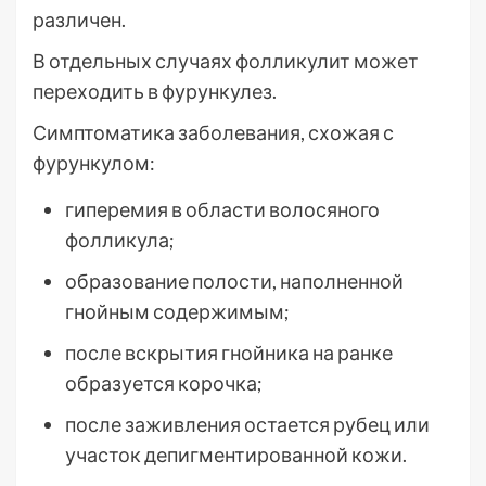
различен.
В отдельных случаях фолликулит может
переходить в фурункулез.
Симптоматика заболевания, схожая с
фурункулом:
гиперемия в области волосяного
фолликула;
образование полости, наполненной
гнойным содержимым;
после вскрытия гнойника на ранке
образуется корочка;
после заживления остается рубец или
участок депигментированной кожи.