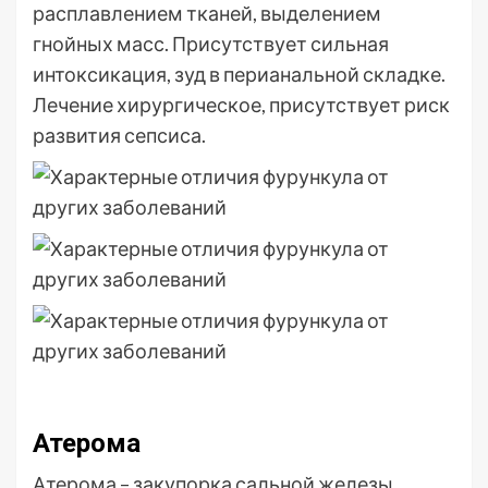
расплавлением тканей, выделением
гнойных масс. Присутствует сильная
интоксикация, зуд в перианальной складке.
Лечение хирургическое, присутствует риск
развития сепсиса.
Атерома
Атерома – закупорка сальной железы,