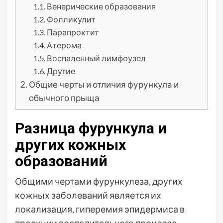
Венерические образования
Фолликулит
Парапроктит
Атерома
Воспаленный лимфоузел
Другие
Общие черты и отличия фурункула и
обычного прыща
Разница фурункула и
других кожных
образований
Общими чертами фурункулеза, других
кожных заболеваний является их
локализация, гиперемия эпидермиса в