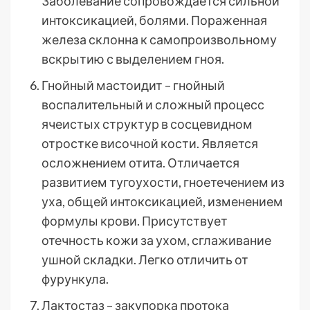
Заболевание сопровождается сильной
интоксикацией, болями. Пораженная
железа склонна к самопроизвольному
вскрытию с выделением гноя.
Гнойный мастоидит – гнойный
воспалительный и сложный процесс
ячеистых структур в сосцевидном
отростке височной кости. Является
осложнением отита. Отличается
развитием тугоухости, гноетечением из
уха, общей интоксикацией, изменением
формулы крови. Присутствует
отечность кожи за ухом, сглаживание
ушной складки. Легко отличить от
фурункула.
Лактостаз – закупорка протока