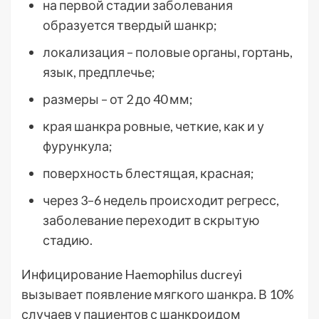
на первой стадии заболевания
образуется твердый шанкр;
локализация – половые органы, гортань,
язык, предплечье;
размеры – от 2 до 40 мм;
края шанкра ровные, четкие, как и у
фурункула;
поверхность блестящая, красная;
через 3–6 недель происходит регресс,
заболевание переходит в скрытую
стадию.
Инфицирование Haemophilus ducreyi
вызывает появление мягкого шанкра. В 10%
случаев у пациентов с шанкроидом