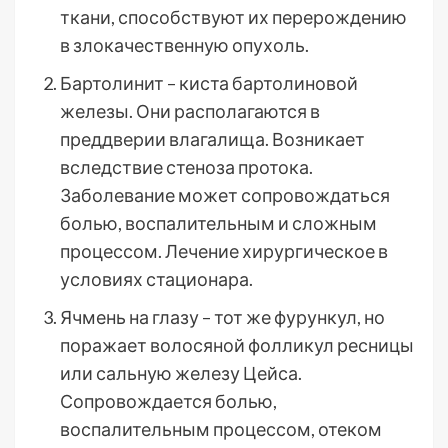
ткани, способствуют их перерождению
в злокачественную опухоль.
Бартолинит – киста бартолиновой
железы. Они располагаются в
преддверии влагалища. Возникает
вследствие стеноза протока.
Заболевание может сопровождаться
болью, воспалительным и сложным
процессом. Лечение хирургическое в
условиях стационара.
Ячмень на глазу – тот же фурункул, но
поражает волосяной фолликул ресницы
или сальную железу Цейса.
Сопровождается болью,
воспалительным процессом, отеком