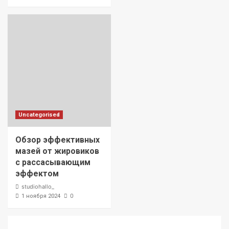
Uncategorised
Обзор эффективных
мазей от жировиков
с рассасывающим
эффектом
studiohallo_
0
1 ноября 2024