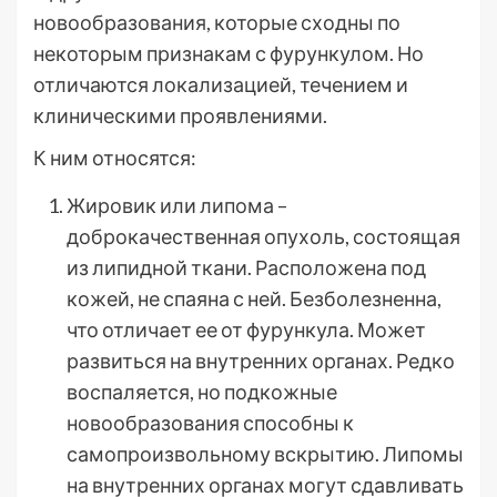
новообразования, которые сходны по
некоторым признакам с фурункулом. Но
отличаются локализацией, течением и
клиническими проявлениями.
К ним относятся:
Жировик или липома –
доброкачественная опухоль, состоящая
из липидной ткани. Расположена под
кожей, не спаяна с ней. Безболезненна,
что отличает ее от фурункула. Может
развиться на внутренних органах. Редко
воспаляется, но подкожные
новообразования способны к
самопроизвольному вскрытию. Липомы
на внутренних органах могут сдавливать