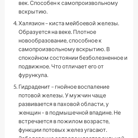
век. Способен к самопроизвольному
вскрытию.
Халязион – киста мейбоевой железы.
Образуется на веке. Плотное
новообразование, способное к
самопроизвольному вскрытию. В
спокойном состоянии безболезненное и
подвижное. Что отличает его от
фурункула.
Гидраденит – гнойное воспаление
потовой железы. У мужчин чаще
развивается в паховой области, у
женщин – в подмышечной впадине. Не
встречается в пожилом возрасте,
функции потовых желез угасают.