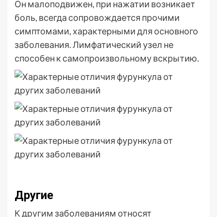
Он малоподвижен, при нажатии возникает
боль, всегда сопровождается прочими
симптомами, характерными для основного
заболевания. Лимфатический узел не
способен к самопроизвольному вскрытию.
Другие
К другим заболеваниям относят