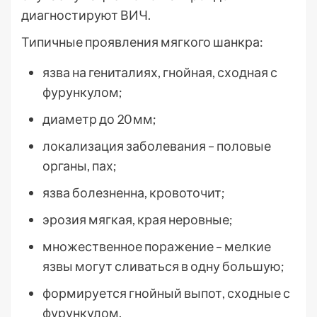
диагностируют ВИЧ.
Типичные проявления мягкого шанкра:
язва на гениталиях, гнойная, сходная с
фурункулом;
диаметр до 20 мм;
локализация заболевания – половые
органы, пах;
язва болезненна, кровоточит;
эрозия мягкая, края неровные;
множественное поражение – мелкие
язвы могут сливаться в одну большую;
формируется гнойный выпот, сходные с
фурункулом.