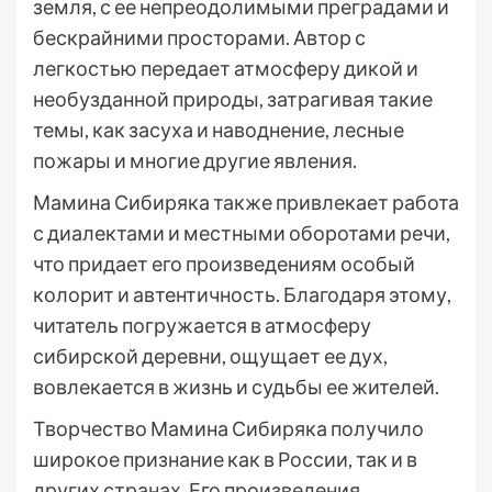
земля, с ее непреодолимыми преградами и
бескрайними просторами. Автор с
легкостью передает атмосферу дикой и
необузданной природы, затрагивая такие
темы, как засуха и наводнение, лесные
пожары и многие другие явления.
Мамина Сибиряка также привлекает работа
с диалектами и местными оборотами речи,
что придает его произведениям особый
колорит и автентичность. Благодаря этому,
читатель погружается в атмосферу
сибирской деревни, ощущает ее дух,
вовлекается в жизнь и судьбы ее жителей.
Творчество Мамина Сибиряка получило
широкое признание как в России, так и в
других странах. Его произведения