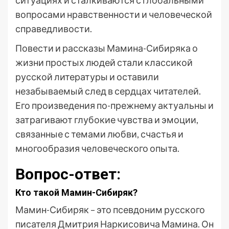
ситуациях и сталкиваются с глобальными
вопросами нравственности и человеческой
справедливости.
Повести и рассказы Мамина-Сибиряка о
жизни простых людей стали классикой
русской литературы и оставили
незабываемый след в сердцах читателей.
Его произведения по-прежнему актуальны и
затрагивают глубокие чувства и эмоции,
связанные с темами любви, счастья и
многообразия человеческого опыта.
Вопрос-ответ:
Кто такой Мамин-Сибиряк?
Мамин-Сибиряк – это псевдоним русского
писателя Дмитрия Наркисовича Мамина. Он