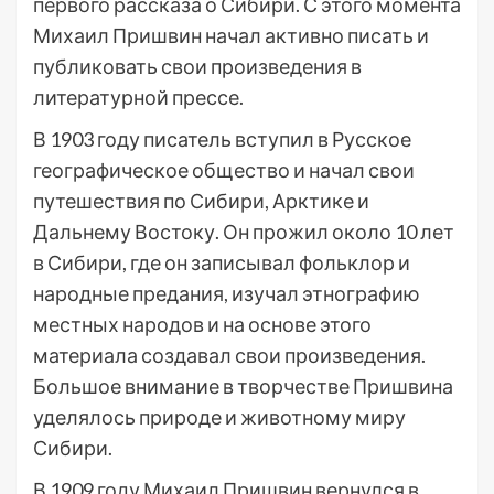
первого рассказа о Сибири. С этого момента
Михаил Пришвин начал активно писать и
публиковать свои произведения в
литературной прессе.
В 1903 году писатель вступил в Русское
географическое общество и начал свои
путешествия по Сибири, Арктике и
Дальнему Востоку. Он прожил около 10 лет
в Сибири, где он записывал фольклор и
народные предания, изучал этнографию
местных народов и на основе этого
материала создавал свои произведения.
Большое внимание в творчестве Пришвина
уделялось природе и животному миру
Сибири.
В 1909 году Михаил Пришвин вернулся в