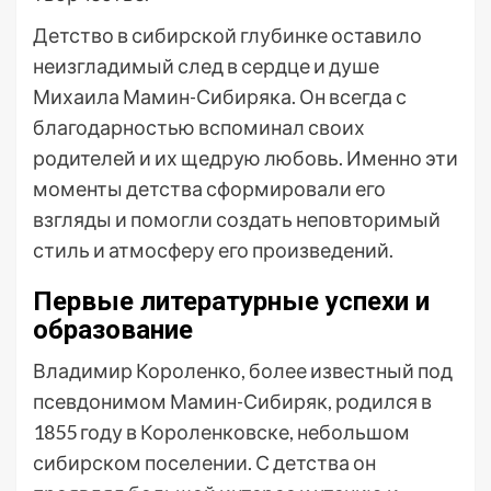
Детство в сибирской глубинке оставило
неизгладимый след в сердце и душе
Михаила Мамин-Сибиряка. Он всегда с
благодарностью вспоминал своих
родителей и их щедрую любовь. Именно эти
моменты детства сформировали его
взгляды и помогли создать неповторимый
стиль и атмосферу его произведений.
Первые литературные успехи и
образование
Владимир Короленко, более известный под
псевдонимом Мамин-Сибиряк, родился в
1855 году в Короленковске, небольшом
сибирском поселении. С детства он