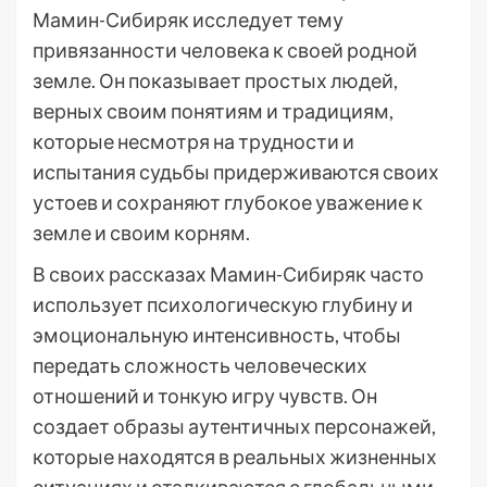
Мамин-Сибиряк исследует тему
привязанности человека к своей родной
земле. Он показывает простых людей,
верных своим понятиям и традициям,
которые несмотря на трудности и
испытания судьбы придерживаются своих
устоев и сохраняют глубокое уважение к
земле и своим корням.
В своих рассказах Мамин-Сибиряк часто
использует психологическую глубину и
эмоциональную интенсивность, чтобы
передать сложность человеческих
отношений и тонкую игру чувств. Он
создает образы аутентичных персонажей,
которые находятся в реальных жизненных