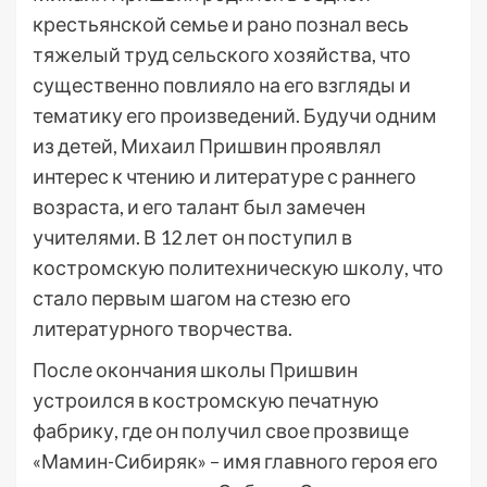
крестьянской семье и рано познал весь
тяжелый труд сельского хозяйства, что
существенно повлияло на его взгляды и
тематику его произведений. Будучи одним
из детей, Михаил Пришвин проявлял
интерес к чтению и литературе с раннего
возраста, и его талант был замечен
учителями. В 12 лет он поступил в
костромскую политехническую школу, что
стало первым шагом на стезю его
литературного творчества.
После окончания школы Пришвин
устроился в костромскую печатную
фабрику, где он получил свое прозвище
«Мамин-Сибиряк» – имя главного героя его