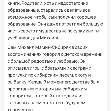
книги. Родители, хоть и недостаточно
образованные, старались сделать все
возможное, чтобы сын получил хорошее
образование. Они даже потратили большую
часть своего имущества на покупку книг и
учебников для Михаила.
Сам Михаил Мамин-Сибиряк в своих
воспоминаниях говорил о детском времени
с большой радостью и любовью. Он
описывал игры с братьями и сестрами,
прогулки по сибирским лесам, охоту и
рыбалку. Каждый момент его детства был
пропитан неповторимым сибирским
колоритом, который стал одним из
ключевых элементов в его будущем
творчестве.