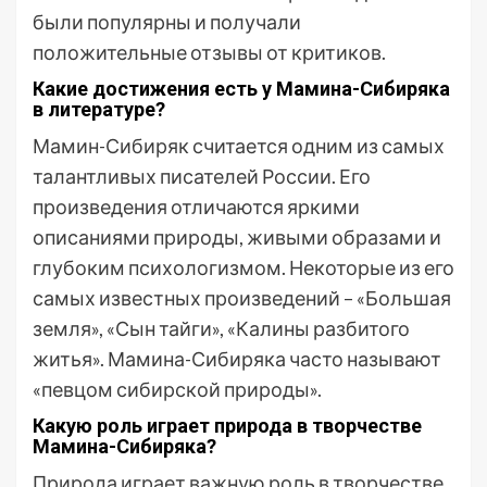
были популярны и получали
положительные отзывы от критиков.
Какие достижения есть у Мамина-Сибиряка
в литературе?
Мамин-Сибиряк считается одним из самых
талантливых писателей России. Его
произведения отличаются яркими
описаниями природы, живыми образами и
глубоким психологизмом. Некоторые из его
самых известных произведений – «Большая
земля», «Сын тайги», «Калины разбитого
житья». Мамина-Сибиряка часто называют
«певцом сибирской природы».
Какую роль играет природа в творчестве
Мамина-Сибиряка?
Природа играет важную роль в творчестве