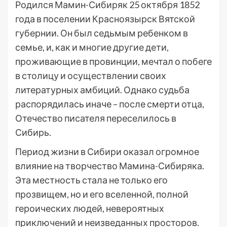
Родился Мамин-Сибиряк 25 октября 1852
года в поселении Красноязырск Вятской
губернии. Он был седьмым ребенком в
семье, и, как и многие другие дети,
проживающие в провинции, мечтал о побеге
в столицу и осуществлении своих
литературных амбиций. Однако судьба
распорядилась иначе – после смерти отца,
Отечество писателя переселилось в
Сибирь.
Период жизни в Сибири оказал огромное
влияние на творчество Мамина-Сибиряка.
Эта местность стала не только его
прозвищем, но и его вселенной, полной
героических людей, невероятных
приключений и неизведанных просторов.