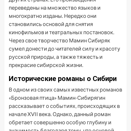
переведены на множество языков и
многократно изданы. Нередко они
становились основой для снятия
кинофильмов и театральных постановок.
Через свое творчество Мамин Сибиряк
сумел донести до читателей силу и красоту
русской природы, а также тяжесть и
прекрасие сибирской жизни.
Исторические романы о Сибири
В одном из своих самых известных романов
«Бронзовая птица» Мамин-Сибирягин
рассказывает о событиях, происходящих в
начале XVII века. Однако, данный роман
обретает совершенно особую глубину и
значимость благодаря тому, что основой