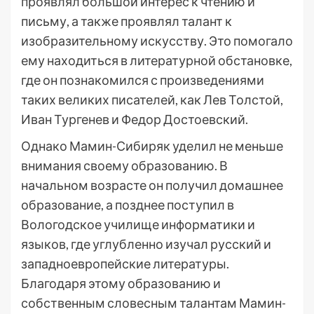
проявлял большой интерес к чтению и
письму, а также проявлял талант к
изобразительному искусству. Это помогало
ему находиться в литературной обстановке,
где он познакомился с произведениями
таких великих писателей, как Лев Толстой,
Иван Тургенев и Федор Достоевский.
Однако Мамин-Сибиряк уделил не меньше
внимания своему образованию. В
начальном возрасте он получил домашнее
образование, а позднее поступил в
Вологодское училище информатики и
языков, где углубленно изучал русский и
западноевропейские литературы.
Благодаря этому образованию и
собственным словесным талантам Мамин-