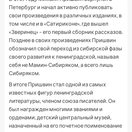
Петербург и начал активно публиковать
свои произведения в различных изданиях, в
том числе и в «Сатириконе», где вышел
«Зверинец» – его первый сборник рассказов.
Позднее в своих произведениях Пришвин
обозначил свой переход из сибирской фазы
своего развития к ленинградской, называя
себя не Мамин-Сибиряком, а всего лишь
Сибиряком.
В итоге Пришвин стал одной из самых
известных фигур ленинградской
литературы, членом союза писателей. Он
был награжден многими званиями и
орденами, детский центральный музей,
назначенный на его почетное поименование