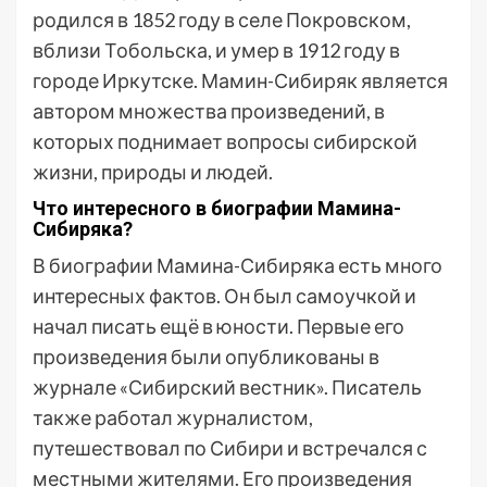
родился в 1852 году в селе Покровском,
вблизи Тобольска, и умер в 1912 году в
городе Иркутске. Мамин-Сибиряк является
автором множества произведений, в
которых поднимает вопросы сибирской
жизни, природы и людей.
Что интересного в биографии Мамина-
Сибиряка?
В биографии Мамина-Сибиряка есть много
интересных фактов. Он был самоучкой и
начал писать ещё в юности. Первые его
произведения были опубликованы в
журнале «Сибирский вестник». Писатель
также работал журналистом,
путешествовал по Сибири и встречался с
местными жителями. Его произведения