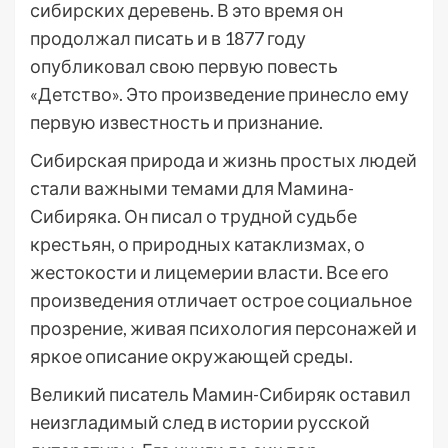
сибирских деревень. В это время он
продолжал писать и в 1877 году
опубликовал свою первую повесть
«Детство». Это произведение принесло ему
первую известность и признание.
Сибирская природа и жизнь простых людей
стали важными темами для Мамина-
Сибиряка. Он писал о трудной судьбе
крестьян, о природных катаклизмах, о
жестокости и лицемерии власти. Все его
произведения отличает острое социальное
прозрение, живая психология персонажей и
яркое описание окружающей среды.
Великий писатель Мамин-Сибиряк оставил
неизгладимый след в истории русской