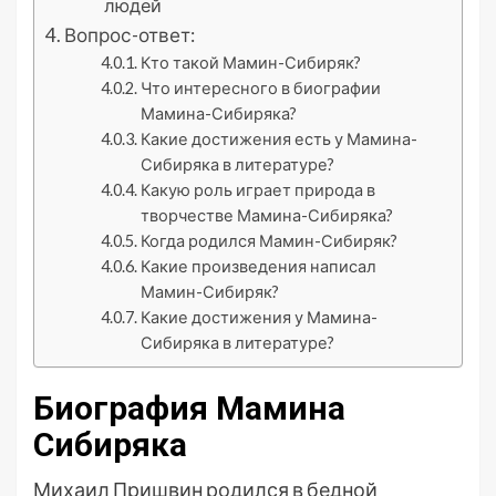
людей
Вопрос-ответ:
Кто такой Мамин-Сибиряк?
Что интересного в биографии
Мамина-Сибиряка?
Какие достижения есть у Мамина-
Сибиряка в литературе?
Какую роль играет природа в
творчестве Мамина-Сибиряка?
Когда родился Мамин-Сибиряк?
Какие произведения написал
Мамин-Сибиряк?
Какие достижения у Мамина-
Сибиряка в литературе?
Биография Мамина
Сибиряка
Михаил Пришвин родился в бедной