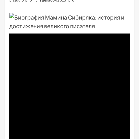
studiohallo_
1 декабря 2023
0