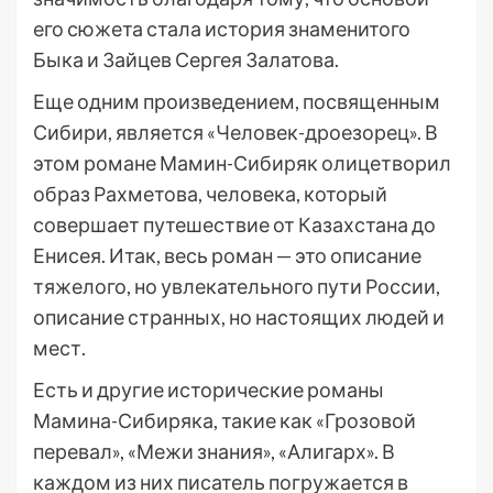
его сюжета стала история знаменитого
Быка и Зайцев Сергея Залатова.
Еще одним произведением, посвященным
Сибири, является «Человек-дроезорец». В
этом романе Мамин-Сибиряк олицетворил
образ Рахметова, человека, который
совершает путешествие от Казахстана до
Енисея. Итак, весь роман — это описание
тяжелого, но увлекательного пути России,
описание странных, но настоящих людей и
мест.
Есть и другие исторические романы
Мамина-Сибиряка, такие как «Грозовой
перевал», «Межи знания», «Алигарх». В
каждом из них писатель погружается в