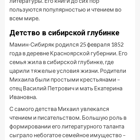
литературы. Его книги до сих пор
пользуются популярностью и чтением во
всем мире.
Детство в сибирской глубинке
Мамин-Сибиряк родился 25 февраля 1852
года в деревне Красноярской губернии. Его
семья жила в сибирской глубинке, где
царили тяжелые условия жизни. Родители
Михаила были простыми крестьянами –
отец Василий Петрович и мать Екатерина
Ивановна.
С самого детства Михаил увлекался
чтением и писательством. Большую роль в
формировании его литературного таланта
сыграло небогатое семейное имущество –