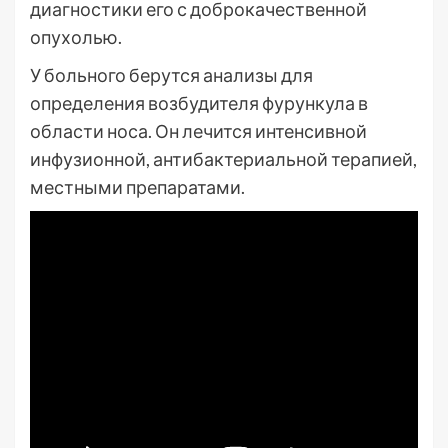
диагностики его с доброкачественной
опухолью.
У больного берутся анализы для
определения возбудителя фурункула в
области носа. Он лечится интенсивной
инфузионной, антибактериальной терапией,
местными препаратами.