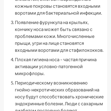
кожные покровы становятся входными
воротами для бактериальной инфекции.
Появление фурункула на крыльях,
кончику носа может быть связано с
проблемами кожи. Многочисленные
прыщи, угри на лице становятся
входными воротами для стафилококков.
Плохая гигиена носа – частая причина
активации условно-патогенной
микрофлоры.
Периодическому возникновению
гнойно-некротических образований на
носу будут способствовать хронические
эндокринные болезни. Люди с сахарным
диабетом постоянно болеют