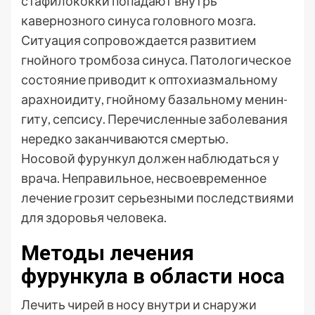
стафилококки попадают внутрь
кавернозного синуса головного мозга.
Ситуация сопровождается развитием
гнойного тромбоза синуса. Патологическое
состояние приводит к оптохиазмальному
арахноидиту, гнойному базальному менин­
гиту, сепсису. Перечисленные заболевания
нередко заканчиваются смертью.
Носовой фурункул должен наблюдаться у
врача. Неправильное, несвоевременное
лечение грозит серьезными последствиями
для здоровья человека.
Методы лечения
фурункула в области носа
Лечить чирей в носу внутри и снаружи