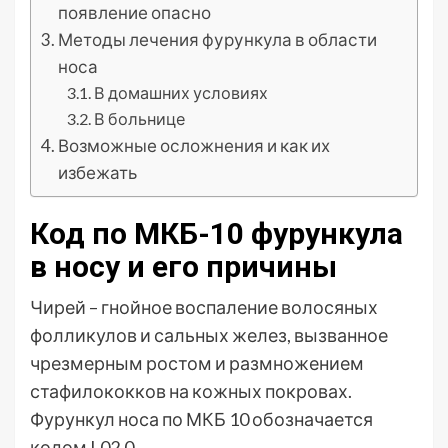
появление опасно
Методы лечения фурункула в области
носа
В домашних условиях
В больнице
Возможные осложнения и как их
избежать
Код по МКБ-10 фурункула
в носу и его причины
Чирей – гнойное воспаление волосяных
фолликулов и сальных желез, вызванное
чрезмерным ростом и размножением
стафилококков на кожных покровах.
Фурункул носа по МКБ 10 обозначается
кодом L02.0.