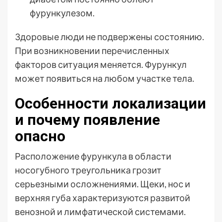
фурункулезом.
Здоровые люди не подвержены состоянию.
При возникновении перечисленных
факторов ситуация меняется. Фурункул
может появиться на любом участке тела.
Особенности локализации
и почему появление
опасно
Расположение фурункула в области
носогубного треугольника грозит
серьезными осложнениями. Щеки, нос и
верхняя губа характеризуются развитой
венозной и лимфатической системами.