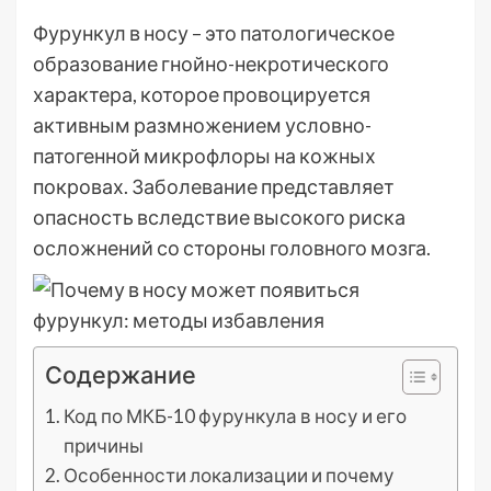
Фурункул в носу – это патологическое
образование гнойно-некротического
характера, которое провоцируется
активным размножением условно-
патогенной микрофлоры на кожных
покровах. Заболевание представляет
опасность вследствие высокого риска
осложнений со стороны головного мозга.
Содержание
Код по МКБ-10 фурункула в носу и его
причины
Особенности локализации и почему