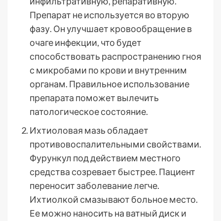
инфильтративную, репаративную.
Препарат не используется во вторую
фазу. Он улучшает кровообращение в
очаге инфекции, что будет
способствовать распространению гноя
с микробами по крови и внутренним
органам. Правильное использование
препарата поможет вылечить
патологическое состояние.
Ихтиоловая мазь обладает
противовоспалительными свойствами.
Фурункул под действием местного
средства созревает быстрее. Пациент
переносит заболевание легче.
Ихтиолкой смазывают больное место.
Ее можно наносить на ватный диск и