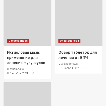
Uncategorised
Uncategorised
Ихтиоловая мазь:
Обзор таблеток для
применение для
лечения от ВПЧ
лечения фурункулов
znakcomstva_
0
1 ноября 2024
studiohallo_
0
1 ноября 2024