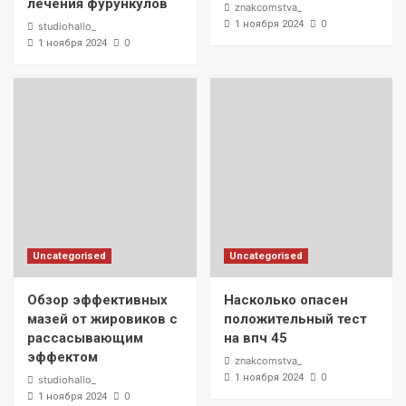
лечения фурункулов
znakcomstva_
0
1 ноября 2024
studiohallo_
0
1 ноября 2024
Uncategorised
Uncategorised
Обзор эффективных
Насколько опасен
мазей от жировиков с
положительный тест
рассасывающим
на впч 45
эффектом
znakcomstva_
0
1 ноября 2024
studiohallo_
0
1 ноября 2024