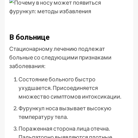
В больнице
Стационарному лечению подлежат
больные со следующими признаками
заболевания:
Состояние больного быстро
ухудшается. Присоединяется
множество симптомов интоксикации.
Фурункул носа вызывает высокую
температуру тела.
Пораженная сторона лица отечна.
Пальпаторно выявляются плотные