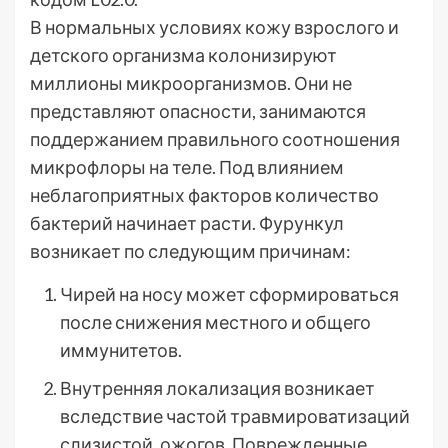
В нормальных условиях кожу взрослого и
детского организма колонизируют
миллионы микроорганизмов. Они не
представляют опасности, занимаются
поддержанием правильного соотношения
микрофлоры на теле. Под влиянием
неблагоприятных факторов количество
бактерий начинает расти. Фурункул
возникает по следующим причинам:
Чирей на носу может сформироваться
после снижения местного и общего
иммунитетов.
Внутренняя локализация возникает
вследствие частой травмироватизаций
слизистой, ожогов. Поврежденные