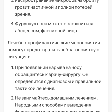
Распространение микробов на орбиту
грозит частичной и полной потерей
зрения.
Фурункул носа может осложниться
абсцессом, флегмоной лица.
Лечебно-профилактические мероприятия
помогут предотвратить неблагоприятную
ситуацию:
При появлении нарыва на носу
обращайтесь к врачу-хирургу. Он
определится с диагнозом и правильной
тактикой лечения.
Не занимайтесь домашним лечением.
Народными способами выведения
фурункула можно дополнять основную