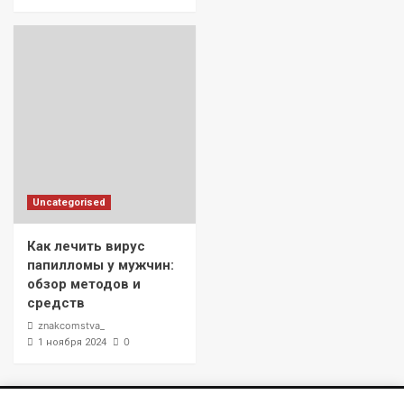
Uncategorised
Как лечить вирус
папилломы у мужчин:
обзор методов и
средств
znakcomstva_
0
1 ноября 2024