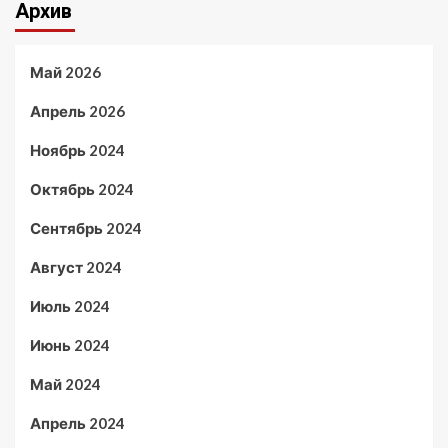
Архив
Май 2026
Апрель 2026
Ноябрь 2024
Октябрь 2024
Сентябрь 2024
Август 2024
Июль 2024
Июнь 2024
Май 2024
Апрель 2024