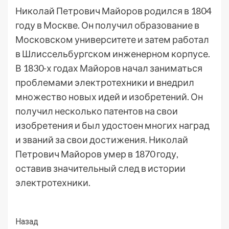
Николай Петрович Майоров родился в 1804
году в Москве. Он получил образование в
Московском университете и затем работал
в Шлиссельбургском инженерном корпусе.
В 1830-х годах Майоров начал заниматься
проблемами электротехники и внедрил
множество новых идей и изобретений. Он
получил несколько патентов на свои
изобретения и был удостоен многих наград
и званий за свои достижения. Николай
Петрович Майоров умер в 1870 году,
оставив значительный след в истории
электротехники.
Post
Назад