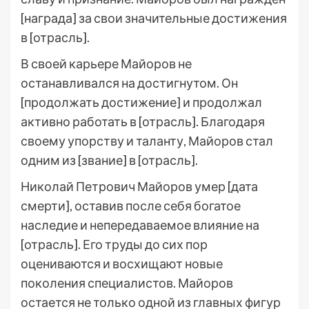
[награда] за свои значительные достижения
в [отрасль].
В своей карьере Майоров не
останавливался на достигнутом. Он
[продолжать достижение] и продолжал
активно работать в [отрасль]. Благодаря
своему упорству и таланту, Майоров стал
одним из [звание] в [отрасль].
Николай Петрович Майоров умер [дата
смерти], оставив после себя богатое
наследие и непередаваемое влияние на
[отрасль]. Его труды до сих пор
оцениваются и восхищают новые
поколения специалистов. Майоров
остается не только одной из главных фигур