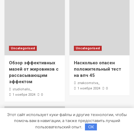
Uncategorised
Uncategorised
Обзор эффективных
Насколько опасен
мазей от жировиков с
положительный тест
рассасывающим
на впч 45
эффектом
znakcomstva_
0
1 ноября 2024
studiohallo_
0
1 ноября 2024
Этот сайт использует куки-файлы и другие технологии, чтобы
помочь вам в навигации, а также предоставить лучший
пользовательский опыт.
OK