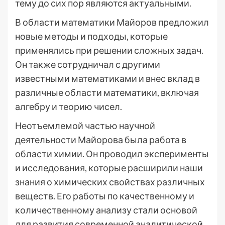
тему до сих пор являются актуальными.
В области математики Майоров предложил
новые методы и подходы, которые
применялись при решении сложных задач.
Он также сотрудничал с другими
известными математиками и внес вклад в
различные области математики, включая
алгебру и теорию чисел.
Неотъемлемой частью научной
деятельности Майорова была работа в
области химии. Он проводил эксперименты
и исследования, которые расширили наши
знания о химических свойствах различных
веществ. Его работы по качественному и
количественному анализу стали основой
для развития современной аналитической