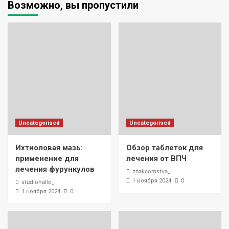
Возможно, вы пропустили
Uncategorised
Uncategorised
Ихтиоловая мазь:
Обзор таблеток для
применение для
лечения от ВПЧ
лечения фурункулов
znakcomstva_
0
1 ноября 2024
studiohallo_
0
1 ноября 2024