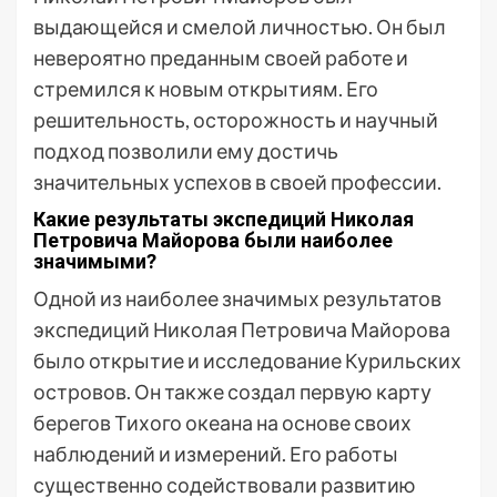
выдающейся и смелой личностью. Он был
невероятно преданным своей работе и
стремился к новым открытиям. Его
решительность, осторожность и научный
подход позволили ему достичь
значительных успехов в своей профессии.
Какие результаты экспедиций Николая
Петровича Майорова были наиболее
значимыми?
Одной из наиболее значимых результатов
экспедиций Николая Петровича Майорова
было открытие и исследование Курильских
островов. Он также создал первую карту
берегов Тихого океана на основе своих
наблюдений и измерений. Его работы
существенно содействовали развитию