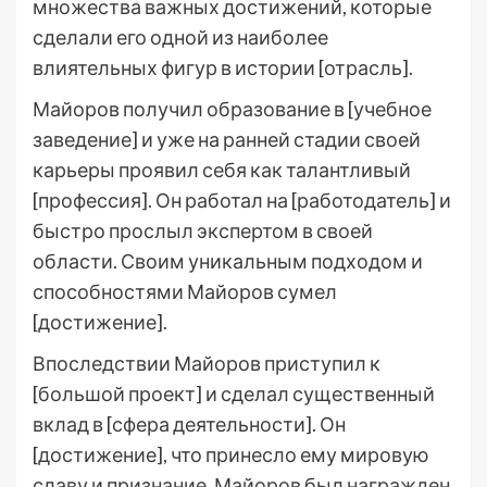
множества важных достижений, которые
сделали его одной из наиболее
влиятельных фигур в истории [отрасль].
Майоров получил образование в [учебное
заведение] и уже на ранней стадии своей
карьеры проявил себя как талантливый
[профессия]. Он работал на [работодатель] и
быстро прослыл экспертом в своей
области. Своим уникальным подходом и
способностями Майоров сумел
[достижение].
Впоследствии Майоров приступил к
[большой проект] и сделал существенный
вклад в [сфера деятельности]. Он
[достижение], что принесло ему мировую
славу и признание. Майоров был награжден