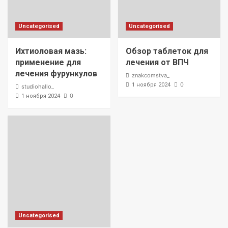
Uncategorised
Uncategorised
Ихтиоловая мазь:
Обзор таблеток для
применение для
лечения от ВПЧ
лечения фурункулов
znakcomstva_
0
1 ноября 2024
studiohallo_
0
1 ноября 2024
Uncategorised