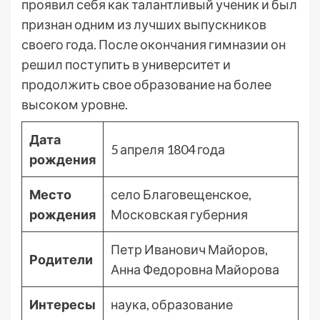
проявил себя как талантливый ученик и был
признан одним из лучших выпускников
своего года. После окончания гимназии он
решил поступить в университет и
продолжить свое образование на более
высоком уровне.
Дата
5 апреля 1804 года
рождения
Место
село Благовещенское,
рождения
Московская губерния
Петр Иванович Майоров,
Родители
Анна Федоровна Майорова
Интересы
наука, образование