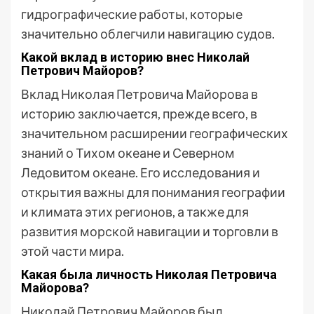
гидрографические работы, которые
значительно облегчили навигацию судов.
Какой вклад в историю внес Николай
Петрович Майоров?
Вклад Николая Петровича Майорова в
историю заключается, прежде всего, в
значительном расширении географических
знаний о Тихом океане и Северном
Ледовитом океане. Его исследования и
открытия важны для понимания географии
и климата этих регионов, а также для
развития морской навигации и торговли в
этой части мира.
Какая была личность Николая Петровича
Майорова?
Николай Петрович Майоров был