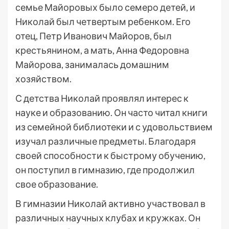
семье Майоровых было семеро детей, и
Николай был четвертым ребенком. Его
отец, Петр Иванович Майоров, был
крестьянином, а мать, Анна Федоровна
Майорова, занималась домашним
хозяйством.
С детства Николай проявлял интерес к
науке и образованию. Он часто читал книги
из семейной библиотеки и с удовольствием
изучал различные предметы. Благодаря
своей способности к быстрому обучению,
он поступил в гимназию, где продолжил
свое образование.
В гимназии Николай активно участвовал в
различных научных клубах и кружках. Он