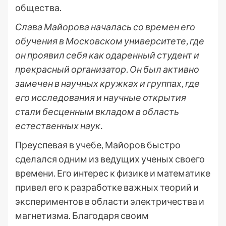
общества.
Слава Майорова началась со времен его
обучения в Московском университете, где
он проявил себя как одаренный студент и
прекрасный организатор. Он был активно
замечен в научных кружках и группах, где
его исследования и научные открытия
стали бесценным вкладом в область
естественных наук.
Преуспевая в учебе, Майоров быстро
сделался одним из ведущих ученых своего
времени. Его интерес к физике и математике
привел его к разработке важных теорий и
экспериментов в области электричества и
магнетизма. Благодаря своим