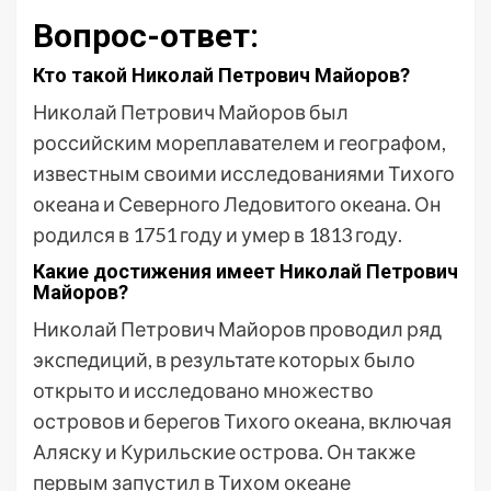
Вопрос-ответ:
Кто такой Николай Петрович Майоров?
Николай Петрович Майоров был
российским мореплавателем и географом,
известным своими исследованиями Тихого
океана и Северного Ледовитого океана. Он
родился в 1751 году и умер в 1813 году.
Какие достижения имеет Николай Петрович
Майоров?
Николай Петрович Майоров проводил ряд
экспедиций, в результате которых было
открыто и исследовано множество
островов и берегов Тихого океана, включая
Аляску и Курильские острова. Он также
первым запустил в Тихом океане