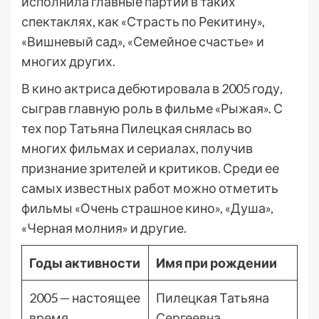
исполнила главные партии в таких
спектаклях, как «Страсть по Рекитину»,
«Вишневый сад», «Семейное счастье» и
многих других.
В кино актриса дебютировала в 2005 году,
сыграв главную роль в фильме «Рыжая». С
тех пор Татьяна Пилецкая снялась во
многих фильмах и сериалах, получив
признание зрителей и критиков. Среди ее
самых известных работ можно отметить
фильмы «Очень страшное кино», «Душа»,
«Черная молния» и другие.
Годы активности
Имя при рождении
2005 — настоящее
Пилецкая Татьяна
время
Сергеевна