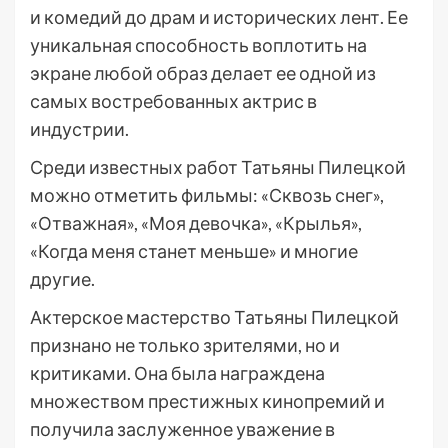
и комедий до драм и исторических лент. Ее
уникальная способность воплотить на
экране любой образ делает ее одной из
самых востребованных актрис в
индустрии.
Среди известных работ Татьяны Пилецкой
можно отметить фильмы: «Сквозь снег»,
«Отважная», «Моя девочка», «Крылья»,
«Когда меня станет меньше» и многие
другие.
Актерское мастерство Татьяны Пилецкой
признано не только зрителями, но и
критиками. Она была награждена
множеством престижных кинопремий и
получила заслуженное уважение в