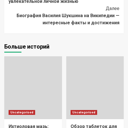
увлекательной личной жизнью
Далее
Биография Василия Шукшина на Википедии —
интересные факты и достижения
Больше историй
Uncategorised
Uncategorised
Ихтиоловая мазь:
Обзор таблеток для