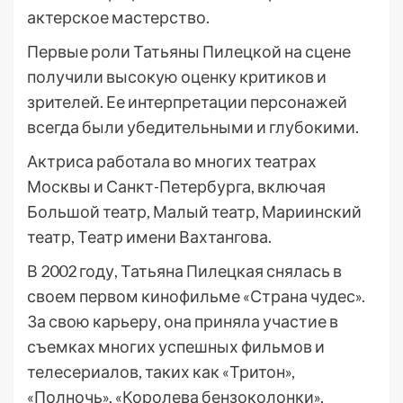
актерское мастерство.
Первые роли Татьяны Пилецкой на сцене
получили высокую оценку критиков и
зрителей. Ее интерпретации персонажей
всегда были убедительными и глубокими.
Актриса работала во многих театрах
Москвы и Санкт-Петербурга, включая
Большой театр, Малый театр, Мариинский
театр, Театр имени Вахтангова.
В 2002 году, Татьяна Пилецкая снялась в
своем первом кинофильме «Страна чудес».
За свою карьеру, она приняла участие в
съемках многих успешных фильмов и
телесериалов, таких как «Тритон»,
«Полночь», «Королева бензоколонки»,