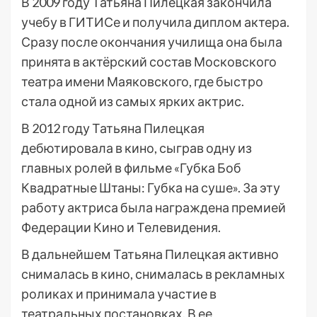
В 2009 году Татьяна Пилецкая закончила
учебу в ГИТИСе и получила диплом актера.
Сразу после окончания училища она была
принята в актёрский состав Московского
театра имени Маяковского, где быстро
стала одной из самых ярких актрис.
В 2012 году Татьяна Пилецкая
дебютировала в кино, сыграв одну из
главных ролей в фильме «Губка Боб
Квадратные Штаны: Губка на суше». За эту
работу актриса была награждена премией
Федерации Кино и Телевидения.
В дальнейшем Татьяна Пилецкая активно
снималась в кино, снималась в рекламных
роликах и принимала участие в
театральных постановках. В ее