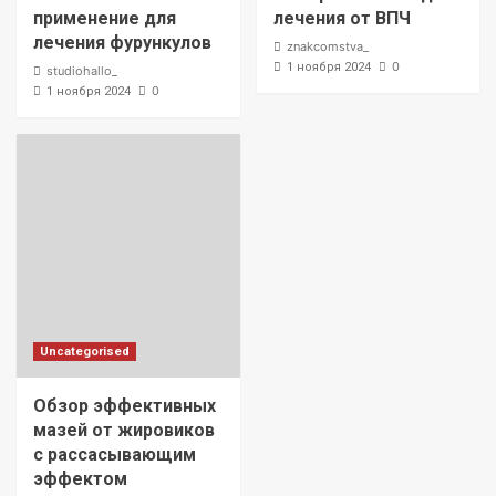
применение для
лечения от ВПЧ
лечения фурункулов
znakcomstva_
0
1 ноября 2024
studiohallo_
0
1 ноября 2024
Uncategorised
Обзор эффективных
мазей от жировиков
с рассасывающим
эффектом