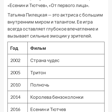
«Есенин и Тютчев», «От первого лица».
Татьяна Пилецкая — это актриса с большим
внутренним миром и талантом. Ее игра
всегда оставляет глубокое впечатление и
вызывает сильные эмоции у зрителей.
Год
Фильм
2002
Страна чудес
2005
Тритон
2010
Полночь
2014
Королева бензоколонки
2016
Есенин и Тютчев