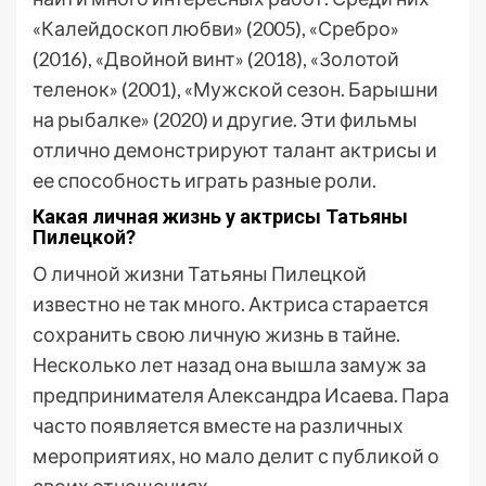
«Калейдоскоп любви» (2005), «Сребро»
(2016), «Двойной винт» (2018), «Золотой
теленок» (2001), «Мужской сезон. Барышни
на рыбалке» (2020) и другие. Эти фильмы
отлично демонстрируют талант актрисы и
ее способность играть разные роли.
Какая личная жизнь у актрисы Татьяны
Пилецкой?
О личной жизни Татьяны Пилецкой
известно не так много. Актриса старается
сохранить свою личную жизнь в тайне.
Несколько лет назад она вышла замуж за
предпринимателя Александра Исаева. Пара
часто появляется вместе на различных
мероприятиях, но мало делит с публикой о