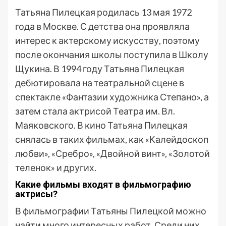
Татьяна Пилецкая родилась 13 мая 1972
года в Москве. С детства она проявляла
интерес к актерскому искусству, поэтому
после окончания школы поступила в Школу
Щукина. В 1994 году Татьяна Пилецкая
дебютировала на театральной сцене в
спектакле «Фантазии художника Степано», а
затем стала актрисой Театра им. Вл.
Маяковского. В кино Татьяна Пилецкая
снялась в таких фильмах, как «Калейдоскоп
любви», «Сребро», «Двойной винт», «Золотой
теленок» и других.
Какие фильмы входят в фильмографию
актрисы?
В фильмографии Татьяны Пилецкой можно
найти много интересных работ. Среди них