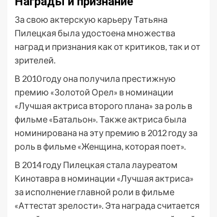
Награды и признание
За свою актерскую карьеру Татьяна
Пилецкая была удостоена множества
наград и признания как от критиков, так и от
зрителей.
В 2010 году она получила престижную
премию «Золотой Орел» в номинации
«Лучшая актриса второго плана» за роль в
фильме «Батальон». Также актриса была
номинирована на эту премию в 2012 году за
роль в фильме «Женщина, которая поет».
В 2014 году Пилецкая стала лауреатом
Кинотавра в номинации «Лучшая актриса»
за исполнение главной роли в фильме
«Аттестат зрелости». Эта награда считается