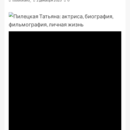
studiohallo_
2 декабря 2023
0