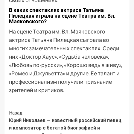
своих отношениях.
В каких спектаклях актриса Татьяна
Пилецкая играла на сцене Театра им. Вл.
Маяковского?
На сцене Театра им. Вл. Маяковского
актриса Татьяна Пилецкая сыграла во
многих замечательных спектаклях. Среди
них «Доктор Хаус», «Судьба человека»,
«Любовь по-русски», «Хорошо ведь я живу»,
«Ромео и Джульетта» и другие. Ее талант и
профессионализм получили признание
зрителей и критиков.
Post
Назад
Юрий Николаев — известный российский певец
Navigation
и композитор с богатой биографией и