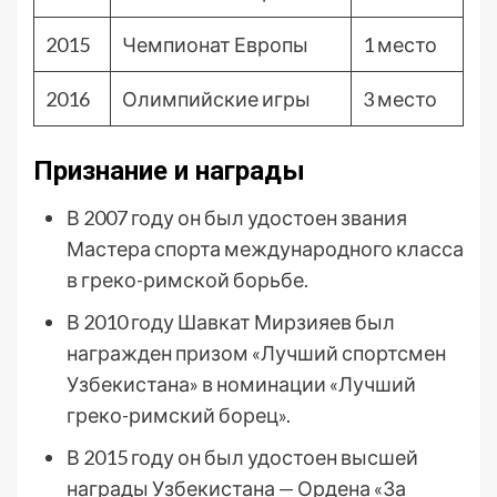
2015
Чемпионат Европы
1 место
2016
Олимпийские игры
3 место
Признание и награды
В 2007 году он был удостоен звания
Мастера спорта международного класса
в греко-римской борьбе.
В 2010 году Шавкат Мирзияев был
награжден призом «Лучший спортсмен
Узбекистана» в номинации «Лучший
греко-римский борец».
В 2015 году он был удостоен высшей
награды Узбекистана — Ордена «За