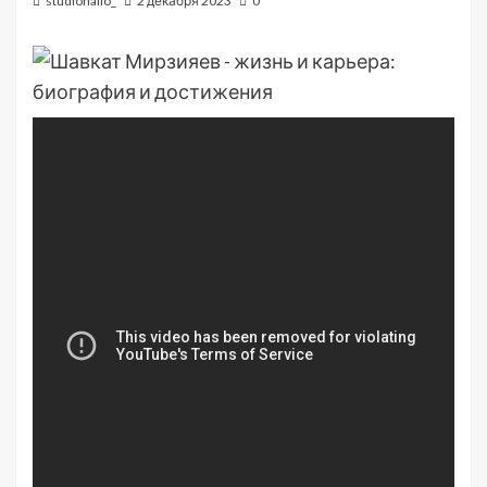
studiohallo_
2 декабря 2023
0