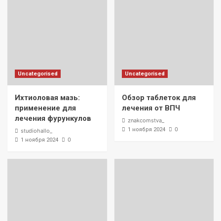
Uncategorised
Uncategorised
Ихтиоловая мазь:
Обзор таблеток для
применение для
лечения от ВПЧ
лечения фурункулов
znakcomstva_
0
1 ноября 2024
studiohallo_
0
1 ноября 2024