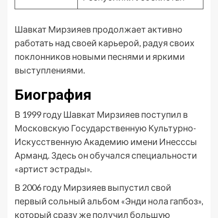
Шавкат Мирзияев продолжает активно
работать над своей карьерой, радуя своих
поклонников новыми песнями и яркими
выступлениями.
Биография
В 1999 году Шавкат Мирзияев поступил в
Московскую Государственную Культурно-
Искусственную Академию имени Инесссы
Арманд. Здесь он обучался специальности
«артист эстрады».
В 2006 году Мирзияев выпустил свой
первый сольный альбом «Энди нола гапбоз»,
который сразу же получил большую