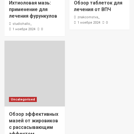
Ихтиоловая мазь:
Обзор таблеток для
применение для
лечения от ВПЧ
лечения фурункулов
znakcomstva_
0
1 ноября 2024
studiohallo_
0
1 ноября 2024
Uncategorised
Обзор эффективных
мазей от жировиков
с рассасывающим
эффектом