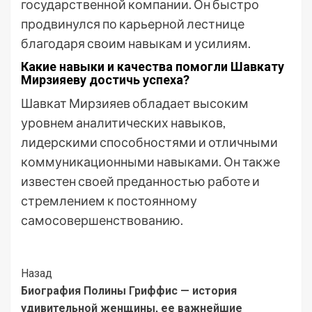
государственной компании. Он быстро
продвинулся по карьерной лестнице
благодаря своим навыкам и усилиям.
Какие навыки и качества помогли Шавкату
Мирзияеву достичь успеха?
Шавкат Мирзияев обладает высоким
уровнем аналитических навыков,
лидерскими способностями и отличными
коммуникационными навыками. Он также
известен своей преданностью работе и
стремлением к постоянному
самосовершенствованию.
Post
Назад
Биография Полины Гриффис — история
Navigation
удивительной женщины, ее важнейшие