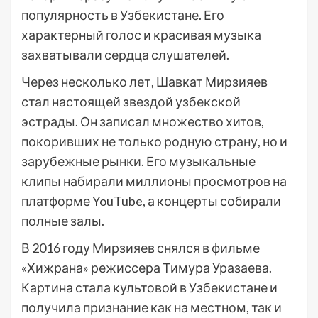
популярность в Узбекистане. Его
характерный голос и красивая музыка
захватывали сердца слушателей.
Через несколько лет, Шавкат Мирзияев
стал настоящей звездой узбекской
эстрады. Он записал множество хитов,
покоривших не только родную страну, но и
зарубежные рынки. Его музыкальные
клипы набирали миллионы просмотров на
платформе YouTube, а концерты собирали
полные залы.
В 2016 году Мирзияев снялся в фильме
«Хижрана» режиссера Тимура Уразаева.
Картина стала культовой в Узбекистане и
получила признание как на местном, так и