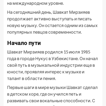
на международном уровне.
На сегодняшний день, Шавкат Мирзияев
продолжает активно выступать и писать
новую музыку. Он остается одним из самых
популярных певцов современности.
Начало пути
Шавкат Мирзияев родился 15 июля 1985
года в городе Нукус в Узбекистане. Он начал
свой путь в музыкальной индустрии еще в
юности, проявляя интерес к музыке и
талант в области пения.
Первые шаги в мире музыки Шавкат сделал
в детском хоре, где он учился петь и
развивать свои вокальные способности. С