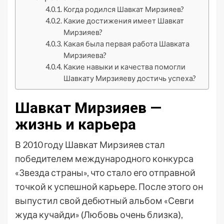
Когда родился Шавкат Мирзияев?
Какие достижения имеет Шавкат
Мирзияев?
Какая была первая работа Шавката
Мирзияева?
Какие навыки и качества помогли
Шавкату Мирзияеву достичь успеха?
Шавкат Мирзияев —
жизнь и карьера
В 2010 году Шавкат Мирзияев стал
победителем международного конкурса
«Звезда страны», что стало его отправной
точкой к успешной карьере. После этого он
выпустил свой дебютный альбом «Севги
жуда кучайди» (Любовь очень близка),