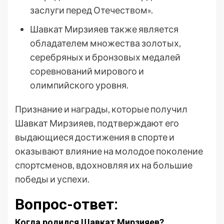
заслуги перед Отечеством».
Шавкат Мирзияев также является
обладателем множества золотых,
серебряных и бронзовых медалей
соревнований мирового и
олимпийского уровня.
Признание и награды, которые получил
Шавкат Мирзияев, подтверждают его
выдающиеся достижения в спорте и
оказывают влияние на молодое поколение
спортсменов, вдохновляя их на большие
победы и успехи.
Вопрос-ответ:
Когда родился Шавкат Мирзияев?