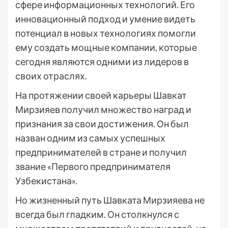
сфере информационных технологий. Его
инновационный подход и умение видеть
потенциал в новых технологиях помогли
ему создать мощные компании, которые
сегодня являются одними из лидеров в
своих отраслях.
На протяжении своей карьеры Шавкат
Мирзияев получил множество наград и
признания за свои достижения. Он был
назван одним из самых успешных
предпринимателей в стране и получил
звание «Первого предпринимателя
Узбекистана».
Но жизненный путь Шавката Мирзияева не
всегда был гладким. Он столкнулся с