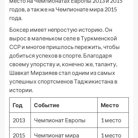
место на Чемпионатах Европы 2013 и 2015
годов, а также на Чемпионате мира 2015
года.
Боксер имеет непростую историю. Он
вырос в маленьком селе в Туркменской
ССР и многое пришлось пережить, чтобы
добиться успехов в спорте. Благодаря
своему упорству и, конечно же, таланту,
Шавкат Мирзияев стал одним из самых
успешных спортсменов Таджикистана в
истории.
Год
Событие
Место
2013
Чемпионат Европы
1 место
2015
Чемпионат мира
1 место