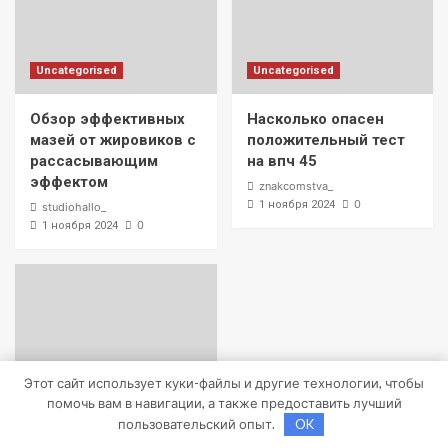
Uncategorised
Uncategorised
Обзор эффективных
Насколько опасен
мазей от жировиков с
положительный тест
рассасывающим
на впч 45
эффектом
znakcomstva_
0
1 ноября 2024
studiohallo_
0
1 ноября 2024
Этот сайт использует куки-файлы и другие технологии, чтобы
помочь вам в навигации, а также предоставить лучший
пользовательский опыт.
OK