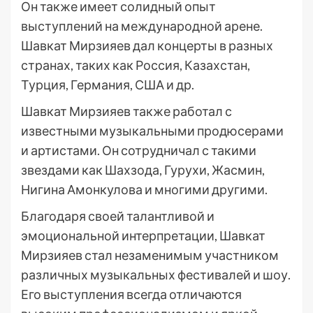
Он также имеет солидный опыт
выступлений на международной арене.
Шавкат Мирзияев дал концерты в разных
странах, таких как Россия, Казахстан,
Турция, Германия, США и др.
Шавкат Мирзияев также работал с
известными музыкальными продюсерами
и артистами. Он сотрудничал с такими
звездами как Шахзода, Гурухи, Жасмин,
Нигина Амонкулова и многими другими.
Благодаря своей талантливой и
эмоциональной интерпретации, Шавкат
Мирзияев стал незаменимым участником
различных музыкальных фестивалей и шоу.
Его выступления всегда отличаются