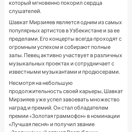
который мгновенно покорил сердца
слушателей.
Шавкат Мирзияев является одним из самых
популярных артистов в Узбекистане и за ее
пределами. Его концерты всегда проходят с
огромным успехом и собирают полные
залы. Певец активно участвует в различных
музыкальных проектах и сотрудничает с
известными музыкантами и продюсерами.
Несмотря на небольшую
продолжительность своей карьеры, Шавкат
Мирзияев уже успел завоевать множество
наград и премий. Он стал обладателем
премии «Золотая граммофон» в номинации
«Лучшая песня» и получил звание