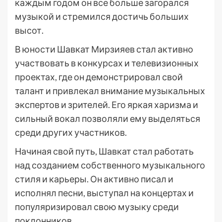
каждым годом он все больше загорался
музыкой и стремился достичь больших
высот.
В юности Шавкат Мирзияев стал активно
участвовать в конкурсах и телевизионных
проектах, где он демонстрировал свой
талант и привлекал внимание музыкальных
экспертов и зрителей. Его яркая харизма и
сильный вокал позволяли ему выделяться
среди других участников.
Начиная свой путь, Шавкат стал работать
над созданием собственного музыкального
стиля и карьеры. Он активно писал и
исполнял песни, выступал на концертах и
популяризировал свою музыку среди
поклонников.