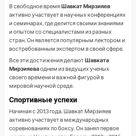
В свободное время
Шавкат Мирзияев
активно участвует в научных конференциях
и семинарах, где делится своими знаниями
и опытом со специалистами из разных
стран. Он является популярным лектором и
востребованным экспертом в своей сфере.
Все эти достижения делают
Шавката
Мирзияева
одним из ведущих ученых
своего времени и важной фигурой в
мировой научной среде.
Спортивные успехи
Начиная с 2013 года, Шавкат Мирзияев
активно участвует в международных
соревнованиях по боксу. Он занял первое