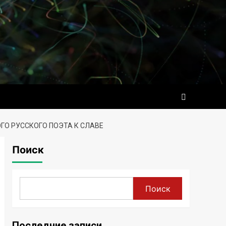
ГО РУССКОГО ПОЭТА К СЛАВЕ
Поиск
Поиск
Последние записи