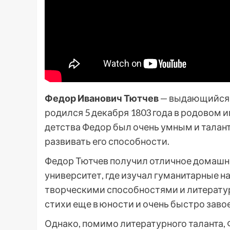
Федор Иванович Тютчев
— выдающийся р
родился 5 декабря 1803 года в родовом 
детства Федор был очень умным и талан
развивать его способности.
Федор Тютчев получил отличное домашне
университет, где изучал гуманитарные н
творческими способностями и литерату
стихи еще в юности и очень быстро заво
Однако, помимо литературного таланта,