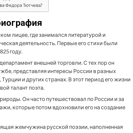
ва Федора Тютчева?
биография
ском лицее, где занимался литературой и
ическая деятельность. Первые его стихи были
825 году.
 департамент внешней торговли. С тех пор он
ужбе, представляя интересы России в разных
 Турции и других странах. В этот период его жизни
вой талант поэта.
ироды. Он часто путешествовал по России и за
зажи, которые потом вдохновили его на создание
оящая жемчужина русской поэзии, наполненная