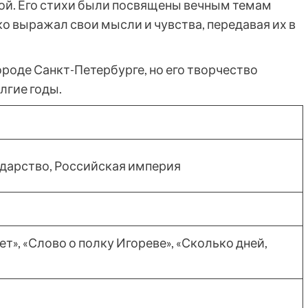
ой. Его стихи были посвящены вечным темам
ко выражал свои мысли и чувства, передавая их в
ороде Санкт-Петербурге, но его творчество
лгие годы.
ударство, Российская империя
т», «Слово о полку Игореве», «Сколько дней,