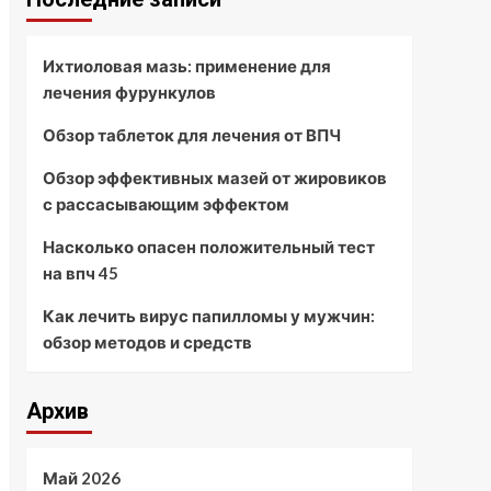
Ихтиоловая мазь: применение для
лечения фурункулов
Обзор таблеток для лечения от ВПЧ
Обзор эффективных мазей от жировиков
с рассасывающим эффектом
Насколько опасен положительный тест
на впч 45
Как лечить вирус папилломы у мужчин:
обзор методов и средств
Архив
Май 2026