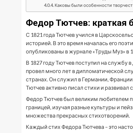
Каковы были особенности творчест
Федор Тютчев: краткая 
С 1821 года Тютчев учился в Царскосель
историей. В это время началась его поэт
опубликованы в журнале «Труды Муз» в 1
В 1827 году Тютчев поступил на службу в
провел много лет в дипломатической сл
странах. Он служил в Германии, Франции,
Тютчев активно писал стихи и развивал с
Федор Тютчев был великим любителем пр
границей, изучая разные культуры и пей
множества прекрасных стихотворений.
Каждый стих Федора Тютчева – это наст