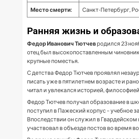
Место смерти:
Санкт-Петербург, Р
Ранняя жизнь и образов
Федор Иванович Тютчев
родился 23 нояб
отец был высокопоставленным чиновник
крупные поместья.
С детства Федор Тютчев проявлял незаур
писать уже в пятилетнем возрасте и рано
читал и увлекался историей, философие
Федор Тютчев получал образование в шко
поступил в Пажеский корпус – учебное з
Впоследствии он служил в Гвардейском
участвовал в объезде постов во время в